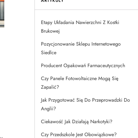
ARTYKUŁY
Etapy Układania Nawierzchni Z Kostki
Brukowej
Pozycjonowanie Sklepu Internetowego
Siedlce
Producent Opakowań Farmaceutycznych
Czy Panele Fotowoltaiczne Mogą Się
Zapalić?
Jak Przygotować Się Do Przeprowadzki Do
Anglii?
Ciekawość Jak Działają Narkotyki?
Czy Przedszkole Jest Obowiązkowe?
ny