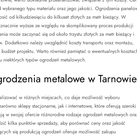
d wybranego typu materiału oraz jego jakości. Ogrodzenia panelo
sić od kilkudziesięciu do kilkuset złotych za metr bieżący. W
znacznie wyższe ze względu na skomplikowany proces produkcji
nia może zaczynać się od około trzystu złotych za metr bieżący i
ów. Dodatkowo należy uwzględnić koszty transportu oraz montażu,
 budżet projektu. Warto również pamiętać o ewentualnych kosztac
u niektórych typów ogrodzeń metalowych.
ogrodzenia metalowe w Tarnowie
lizować w różnych miejscach, co daje możliwość wyboru
zarówno sklepy stacjonarne, jak i internetowe, które oferują szeroki
ją w swojej ofercie różnorodne rodzaje ogrodzeń metalowych ora
zić kilka punktów sprzedaży, aby porównać ceny oraz jakość
ących się produkcją ogrodzeń oferuje możliwość zakupu