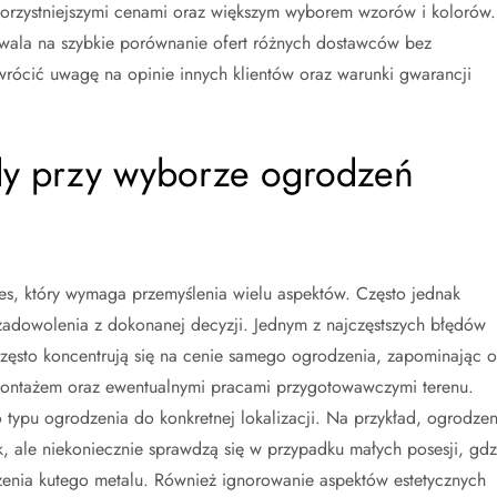
korzystniejszymi cenami oraz większym wyborem wzorów i kolorów.
zwala na szybkie porównanie ofert różnych dostawców bez
rócić uwagę na opinie innych klientów oraz warunki gwarancji
ędy przy wyborze ogrodzeń
, który wymaga przemyślenia wielu aspektów. Często jednak
zadowolenia z dokonanej decyzji. Jednym z najczęstszych błędów
 często koncentrują się na cenie samego ogrodzenia, zapominając o
montażem oraz ewentualnymi pracami przygotowawczymi terenu.
typu ogrodzenia do konkretnej lokalizacji. Na przykład, ogrodzen
 ale niekoniecznie sprawdzą się w przypadku małych posesji, gdz
enia kutego metalu. Również ignorowanie aspektów estetycznych