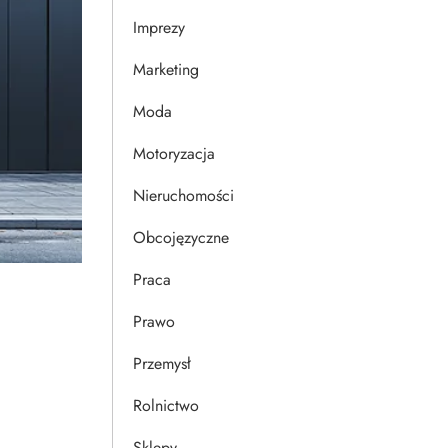
Imprezy
Marketing
Moda
Motoryzacja
Nieruchomości
Obcojęzyczne
Praca
Prawo
Przemysł
Rolnictwo
Sklepy