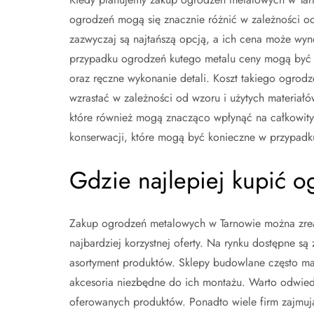
ogrodzeń mogą się znacznie różnić w zależności o
zazwyczaj są najtańszą opcją, a ich cena może wyno
przypadku ogrodzeń kutego metalu ceny mogą być 
oraz ręczne wykonanie detali. Koszt takiego ogrodze
wzrastać w zależności od wzoru i użytych materiał
które również mogą znacząco wpłynąć na całkowity
konserwacji, które mogą być konieczne w przypadk
Gdzie najlepiej kupić 
Zakup ogrodzeń metalowych w Tarnowie można zrea
najbardziej korzystnej oferty. Na rynku dostępne są 
asortyment produktów. Sklepy budowlane często ma
akcesoria niezbędne do ich montażu. Warto odwied
oferowanych produktów. Ponadto wiele firm zajmuj