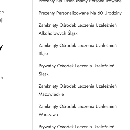
Prezenty Na Dzien Mamy Personalizowane
ch
Prezenty Personalizowane Na 60 Urodziny
ji
Zamknięty Ośrodek Leczenia Uzależnień
Alkoholowych Śląsk
y
Zamknięty Ośrodek Leczenia Uzależnień
Śląsk
Prywatny Ośrodek Leczenia Uzależnień
Śląsk
ja
Zamknięty Ośrodek Leczenia Uzależnień
Mazowieckie
Zamknięty Ośrodek Leczenia Uzależnień
Warszawa
Prywatny Ośrodek Leczenia Uzależnień