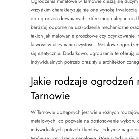
Ogrodzenia metalowe w Tarnowie cieszą się dużym z
wszystkim charakteryzują się one wysoką trwałością
do ogrodzeń drewnianych, które mogą ulegać rozk
bardziej odporne na uszkodzenia mechaniczne oraz
takich jak malowanie proszkowe czy ocynkowanie, mo
łatwość w utrzymaniu czystości. Metalowe ogrodzen
się estetycznie. Dodatkowo, ogrodzenia te oferują
indywidualnych potrzeb oraz stylu architektoniczneg
Jakie rodzaje ogrodzeń
Tarnowie
W Tarnowie dostępnych jest wiele różnych rodzajó
metalowych, co pozwala na dostosowanie wyboru 
indywidualnych potrzeb klientów. Jednym z najpopul
typów są ogrodzenia panelowe, które składają się 