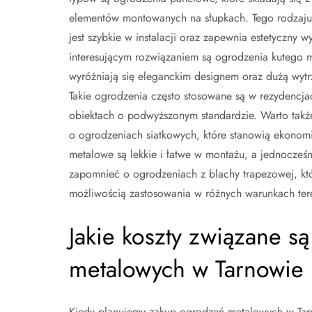
elementów montowanych na słupkach. Tego rodzaju
jest szybkie w instalacji oraz zapewnia estetyczny w
interesującym rozwiązaniem są ogrodzenia kutego m
wyróżniają się eleganckim designem oraz dużą wytr
Takie ogrodzenia często stosowane są w rezydencja
obiektach o podwyższonym standardzie. Warto tak
o ogrodzeniach siatkowych, które stanowią ekonomi
metalowe są lekkie i łatwe w montażu, a jednocześ
zapomnieć o ogrodzeniach z blachy trapezowej, któ
możliwością zastosowania w różnych warunkach te
Jakie koszty związane 
metalowych w Tarnowie
Kiedy planujemy zakup ogrodzeń metalowych w Tarn