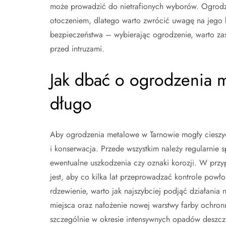
może prowadzić do nietrafionych wyborów. Ogrodz
otoczeniem, dlatego warto zwrócić uwagę na jego 
bezpieczeństwa – wybierając ogrodzenie, warto zas
przed intruzami.
Jak dbać o ogrodzenia m
długo
Aby ogrodzenia metalowe w Tarnowie mogły cieszyć 
i konserwacja. Przede wszystkim należy regularnie 
ewentualne uszkodzenia czy oznaki korozji. W p
jest, aby co kilka lat przeprowadzać kontrole powło
rdzewienie, warto jak najszybciej podjąć działani
miejsca oraz nałożenie nowej warstwy farby ochro
szczególnie w okresie intensywnych opadów deszcz