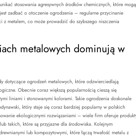
 unikać stosowania agresywnych środków chemicznych, które mogą
est zadbać o otoczenie ogrodzenia – regularne przycinanie
ści z metalem, co może prowadzić do szybszego niszczenia
niach metalowych dominują w
 dotyczące ogrodzeń metalowych, które odzwierciedlają
logiczne. Obecnie coraz większą popularnością cieszą się
stymi liniami i stonowanymi kolorami. Takie ogrodzenia doskonale
ndynawski, który staje się coraz bardziej popularny w polskich
owanie ekologicznymi rozwiązaniami – wiele firm oferuje produkt
ub takich, które są przyjazne dla środowiska. Kolejnym
drewnianymi lub kompozytowymi, które łączą trwałość metalu z