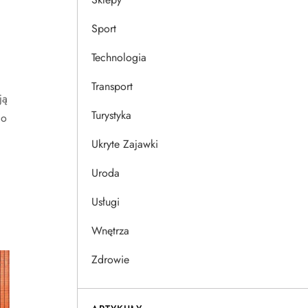
Sport
Technologia
Transport
ją
Turystyka
do
Ukryte Zajawki
Uroda
Usługi
Wnętrza
Zdrowie