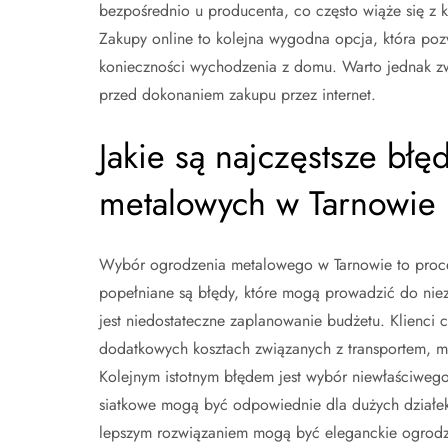
bezpośrednio u producenta, co często wiąże się z 
Zakupy online to kolejna wygodna opcja, która po
konieczności wychodzenia z domu. Warto jednak zw
przed dokonaniem zakupu przez internet.
Jakie są najczęstsze bł
metalowych w Tarnowie
Wybór ogrodzenia metalowego w Tarnowie to proces
popełniane są błędy, które mogą prowadzić do nie
jest niedostateczne zaplanowanie budżetu. Klienci
dodatkowych kosztach związanych z transportem, 
Kolejnym istotnym błędem jest wybór niewłaściwego 
siatkowe mogą być odpowiednie dla dużych działek,
lepszym rozwiązaniem mogą być eleganckie ogrodz