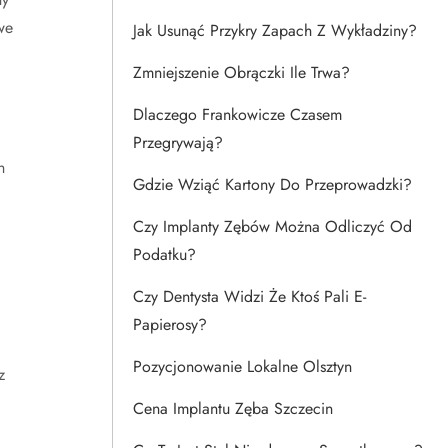
we
Jak Usunąć Przykry Zapach Z Wykładziny?
Zmniejszenie Obrączki Ile Trwa?
Dlaczego Frankowicze Czasem
Przegrywają?
h
Gdzie Wziąć Kartony Do Przeprowadzki?
Czy Implanty Zębów Można Odliczyć Od
Podatku?
Czy Dentysta Widzi Że Ktoś Pali E-
Papierosy?
Pozycjonowanie Lokalne Olsztyn
z
Cena Implantu Zęba Szczecin