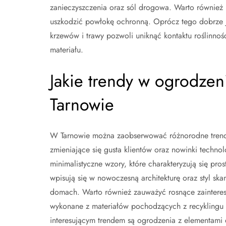
zanieczyszczenia oraz sól drogowa. Warto również
uszkodzić powłokę ochronną. Oprócz tego dobrze j
krzewów i trawy pozwoli uniknąć kontaktu roślinno
materiału.
Jakie trendy w ogrodze
Tarnowie
W Tarnowie można zaobserwować różnorodne trendy
zmieniające się gusta klientów oraz nowinki techno
minimalistyczne wzory, które charakteryzują się pro
wpisują się w nowoczesną architekturę oraz styl ska
domach. Warto również zauważyć rosnące zainteres
wykonane z materiałów pochodzących z recyklingu l
interesującym trendem są ogrodzenia z elementami 