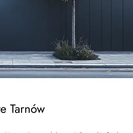
e Tarnów