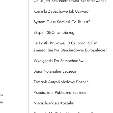
Co To Jest Stal Nierdzewna Szczotkowana?
Kominki Zapachowe Jak Używać?
System Glass Kominki Co To Jest?
Ekspert SEO Tarnobrzeg
Ile Kostki Brukowej O Grubości 6 Cm
Zmieści Się Na Standardowej Europalecie?
Wyciągarki Do Samochodów
Biura Notarialne Szczecin
Zastrzyk Antyalkoholowy Poznań
Przedszkola Publiczne Szczecin
ia
ie
Nieruchomości Koszalin