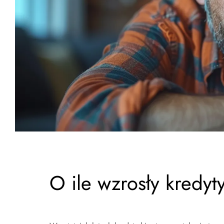
O ile wzrosły kredyt