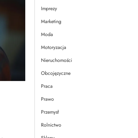
Imprezy
Marketing
Moda
Motoryzacja
Nieruchomości
Obcojęzyczne
Praca
Prawo
Przemysł
Rolnictwo
Sklepy