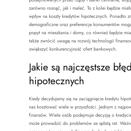
zarówno rosnąć, jak i maleć. To z kolei będzie mia
wpływ na koszty kredytów hipotecznych. Ponadto z
demograficzne oraz preferencje konsumentów mog
popyt na mieszkania i domy, co również będzie mia
także zwrócić uwagę na rozwój technologii finansow
zwiększyć konkurencyjność ofert bankowych.
Jakie są najczęstsze błę
hipotecznych
Kiedy decydujemy się na zaciągnięcie kredytu hip
nas kosztować wiele w przyszłości. Jednym z najpow
finansów. Wiele osób podejmuje decyzję o kredycie
może prowadzić do problemów ze spłatą rat. Ważne 