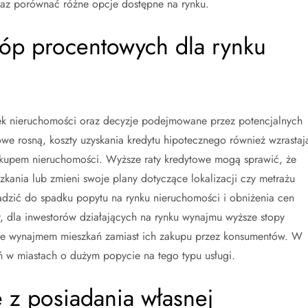
raz porównać różne opcje dostępne na rynku.
stóp procentowych dla rynku
ek nieruchomości oraz decyzje podejmowane przez potencjalnych
e rosną, koszty uzyskania kredytu hipotecznego również wzrastaj
kupem nieruchomości. Wyższe raty kredytowe mogą sprawić, że
kania lub zmieni swoje plany dotyczące lokalizacji czy metrażu
dzić do spadku popytu na rynku nieruchomości i obniżenia cen
y, dla inwestorów działających na rynku wynajmu wyższe stopy
ie wynajmem mieszkań zamiast ich zakupu przez konsumentów. W
 w miastach o dużym popycie na tego typu usługi.
e z posiadania własnej