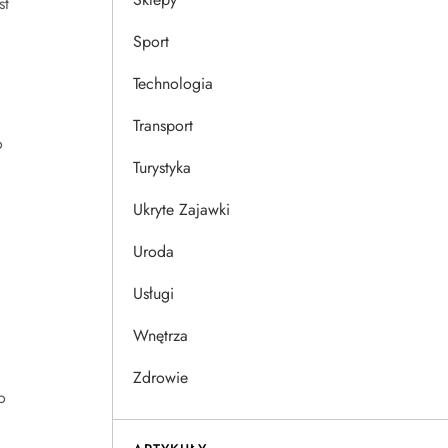
st
Sport
Technologia
Transport
o
Turystyka
Ukryte Zajawki
Uroda
Usługi
Wnętrza
Zdrowie
o