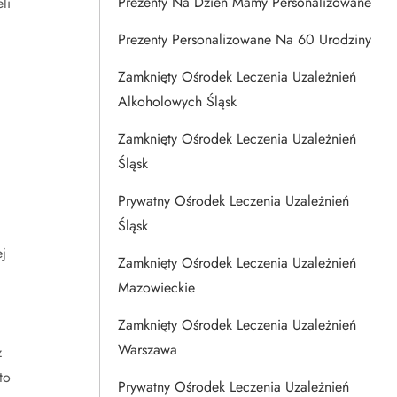
Prezenty Na Dzien Mamy Personalizowane
li
Prezenty Personalizowane Na 60 Urodziny
Zamknięty Ośrodek Leczenia Uzależnień
Alkoholowych Śląsk
Zamknięty Ośrodek Leczenia Uzależnień
Śląsk
Prywatny Ośrodek Leczenia Uzależnień
Śląsk
j
Zamknięty Ośrodek Leczenia Uzależnień
Mazowieckie
Zamknięty Ośrodek Leczenia Uzależnień
Warszawa
z
to
Prywatny Ośrodek Leczenia Uzależnień