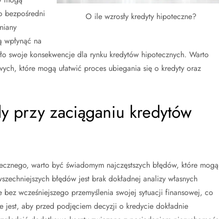
ło bezpośredni
O ile wzrosły kredyty hipoteczne?
miany
ą wpłynąć na
ło swoje konsekwencje dla rynku kredytów hipotecznych. Warto
ych, które mogą ułatwić proces ubiegania się o kredyty oraz
dy przy zaciąganiu kredytów
otecznego, warto być świadomym najczęstszych błędów, które mogą
szechniejszych błędów jest brak dokładnej analizy własnych
 bez wcześniejszego przemyślenia swojej sytuacji finansowej, co
jest, aby przed podjęciem decyzji o kredycie dokładnie