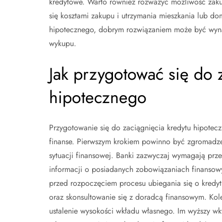
kredytowe. Warto również rozważyć możliwość zaku
się kosztami zakupu i utrzymania mieszkania lub do
hipotecznego, dobrym rozwiązaniem może być wyna
wykupu.
Jak przygotować się do 
hipotecznego
Przygotowanie się do zaciągnięcia kredytu hipotec
finanse. Pierwszym krokiem powinno być zgromadz
sytuacji finansowej. Banki zazwyczaj wymagają pr
informacji o posiadanych zobowiązaniach finansow
przed rozpoczęciem procesu ubiegania się o kredyt
oraz skonsultowanie się z doradcą finansowym. Kol
ustalenie wysokości wkładu własnego. Im wyższy wkł