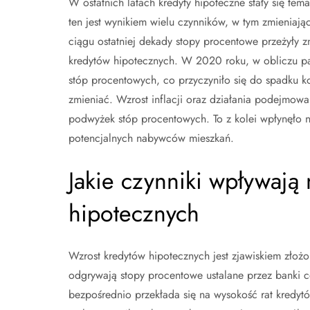
W ostatnich latach kredyty hipoteczne stały się tema
ten jest wynikiem wielu czynników, w tym zmieniając
ciągu ostatniej dekady stopy procentowe przeżyły 
kredytów hipotecznych. W 2020 roku, w obliczu p
stóp procentowych, co przyczyniło się do spadku k
zmieniać. Wzrost inflacji oraz działania podejmowa
podwyżek stóp procentowych. To z kolei wpłynęło n
potencjalnych nabywców mieszkań.
Jakie czynniki wpływają
hipotecznych
Wzrost kredytów hipotecznych jest zjawiskiem złożo
odgrywają stopy procentowe ustalane przez banki ce
bezpośrednio przekłada się na wysokość rat kredytów