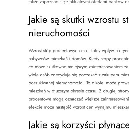
także zapoznać się z aktualnymi ofertami banków o
Jakie są skutki wzrostu 
nieruchomości
Wzrost stóp procentowych ma istotny wpływ na ryn
nabywców mieszkań i domów. Kiedy stopy procentow
co może skutkować mniejszym zainteresowaniem za
wiele osób zdecyduje się poczekać z zakupem miesz
poszukiwanej nieruchomości. To z kolei może prowa
mieszkań w dłuższym okresie czasu. Z drugiej stron
procentowe mogą oznaczać większe zainteresowan
efekcie może nastąpić wzrost cen wynajmu mieszkań
Jakie są korzyści płynąc