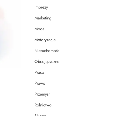
Imprezy
Marketing
Moda
Motoryzacja
Nieruchomości
Obcojęzyczne
Praca
Prawo
Przemysł
Rolnictwo
Sklepy