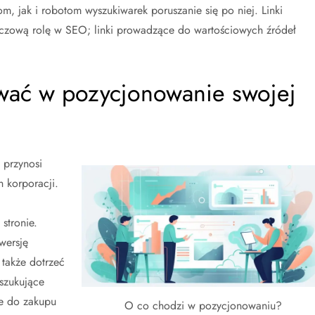
, jak i robotom wyszukiwarek poruszanie się po niej. Linki
czową rolę w SEO; linki prowadzące do wartościowych źródeł
wać w pozycjonowanie swojej
 przynosi
h korporacji.
stronie.
wersję
także dotrzeć
szukujące
ne do zakupu
O co chodzi w pozycjonowaniu?