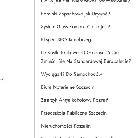
Co To Jest Stal Nierdzewna Szczotkowana?
Kominki Zapachowe Jak Używać?
System Glass Kominki Co To Jest?
Ekspert SEO Tarnobrzeg
Ile Kostki Brukowej O Grubości 6 Cm
Zmieści Się Na Standardowej Europalecie?
Wyciągarki Do Samochodów
zy
Biura Notarialne Szczecin
Zastrzyk Antyalkoholowy Poznań
Przedszkola Publiczne Szczecin
Nieruchomości Koszalin