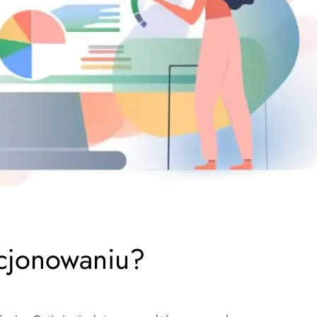
cjonowaniu?