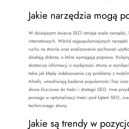
Jakie narzędzia mogą p
W dzisiejszym świecie SEO istnieje wiele narzędzi,
internetowych. Wśród najpopularniejszych narzędzi
ruchu na stronie oraz analizowanie zachowań użytk
działają dobrze, a które wymagają poprawy. Kolejn
dostarcza informacji o wydajności strony w wynika
takie jak błędy indeksowania czy problemy z mobiln
Ahrefs, umożliwiają badanie popularności fraz oraz
słowa kluczowe do treści i strategii SEO. Inne prz
pomaga w optymalizacji treści pod kątem SEO, ora
technicznego strony.
Jakie są trendy w pozyc