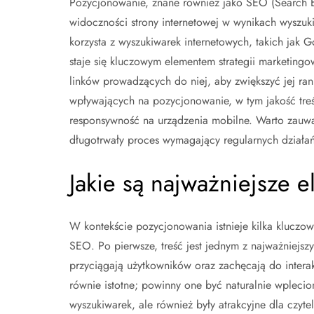
Pozycjonowanie, znane również jako SEO (Search E
widoczności strony internetowej w wynikach wyszuk
korzysta z wyszukiwarek internetowych, takich jak 
staje się kluczowym elementem strategii marketingowe
linków prowadzących do niej, aby zwiększyć jej ran
wpływających na pozycjonowanie, w tym jakość treś
responsywność na urządzenia mobilne. Warto zauwa
długotrwały proces wymagający regularnych działań
Jakie są najważniejsze 
W kontekście pozycjonowania istnieje kilka kluczow
SEO. Po pierwsze, treść jest jednym z najważniejszy
przyciągają użytkowników oraz zachęcają do interak
równie istotne; powinny one być naturalnie wplecio
wyszukiwarek, ale również były atrakcyjne dla czyt