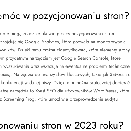
omóc w pozycjonowaniu stron?
 które mogą znacznie ułatwić proces pozycjonowania stron
 znajduje się Google Analytics, które pozwala na monitorowanie
owników. Dzięki temu można zidentyfikować, które elementy strony
ym przydatnym narzędziem jest Google Search Console, które
ch wyszukiwania oraz wskazuje na ewentualne problemy techniczne,
ością. Narzędzia do analizy słów kluczowych, takie jak SEMrush c
 konkurencji w danej niszy. Dzięki nim można skuteczniej dobierać
ydatne narzędzia to Yoast SEO dla użytkowników WordPressa, które
z Screaming Frog, które umożliwia przeprowadzenie audytu
jonowaniu stron w 2023 roku?