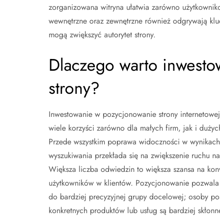
zorganizowana witryna ułatwia zarówno użytkownikom
wewnętrzne oraz zewnętrzne również odgrywają klu
mogą zwiększyć autorytet strony.
Dlaczego warto inwesto
strony?
Inwestowanie w pozycjonowanie strony internetowej
wiele korzyści zarówno dla małych firm, jak i dużyc
Przede wszystkim poprawa widoczności w wynikach
wyszukiwania przekłada się na zwiększenie ruchu na 
Większa liczba odwiedzin to większa szansa na kon
użytkowników w klientów. Pozycjonowanie pozwala 
do bardziej precyzyjnej grupy docelowej; osoby po
konkretnych produktów lub usług są bardziej skłon