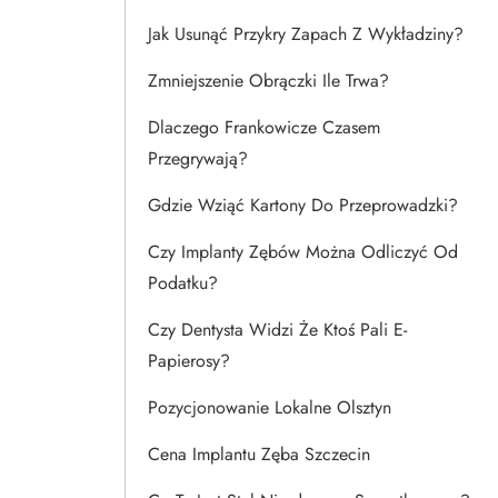
Jak Usunąć Przykry Zapach Z Wykładziny?
Zmniejszenie Obrączki Ile Trwa?
Dlaczego Frankowicze Czasem
Przegrywają?
Gdzie Wziąć Kartony Do Przeprowadzki?
Czy Implanty Zębów Można Odliczyć Od
Podatku?
Czy Dentysta Widzi Że Ktoś Pali E-
Papierosy?
Pozycjonowanie Lokalne Olsztyn
Cena Implantu Zęba Szczecin
ć