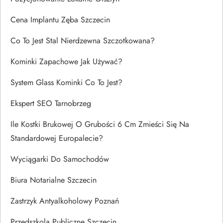
Cena Implantu Zęba Szczecin
Co To Jest Stal Nierdzewna Szczotkowana?
Kominki Zapachowe Jak Używać?
System Glass Kominki Co To Jest?
Ekspert SEO Tarnobrzeg
Ile Kostki Brukowej O Grubości 6 Cm Zmieści Się Na
Standardowej Europalecie?
Wyciągarki Do Samochodów
Biura Notarialne Szczecin
Zastrzyk Antyalkoholowy Poznań
Przedszkola Publiczne Szczecin