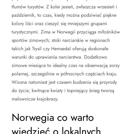
tłumów turystów. Z kolei jesień, zwłaszcza wrzesień i
październik, to czas, kiedy można podziwiać piękne
kolory liści oraz cieszyć się mniejszymi grupami
turystycznymi. Zima w Norwegii przyciąga miłośników
sportów zimowych; stoki narciarskie w regionach
takich jak Trysil czy Hemsedal oferują doskonałe
warunki do uprawiania narciarstwa. Dodatkowo
zimowe miesiące to idealny czas na obserwację zorzy
polarnej, szczególnie w północnych częściach kraju.
Wiosna natomiast jest czasem budzenia się przyrody
do życia; kwitnące kwiaty i topniejący śnieg tworzą
malownicze krajobrazy.
Norwegia co warto
wiedzieć o lokalnych