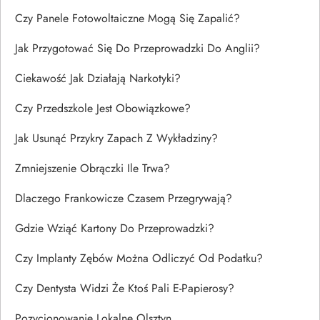
Czy Panele Fotowoltaiczne Mogą Się Zapalić?
Jak Przygotować Się Do Przeprowadzki Do Anglii?
Ciekawość Jak Działają Narkotyki?
Czy Przedszkole Jest Obowiązkowe?
Jak Usunąć Przykry Zapach Z Wykładziny?
Zmniejszenie Obrączki Ile Trwa?
Dlaczego Frankowicze Czasem Przegrywają?
Gdzie Wziąć Kartony Do Przeprowadzki?
Czy Implanty Zębów Można Odliczyć Od Podatku?
Czy Dentysta Widzi Że Ktoś Pali E-Papierosy?
Pozycjonowanie Lokalne Olsztyn