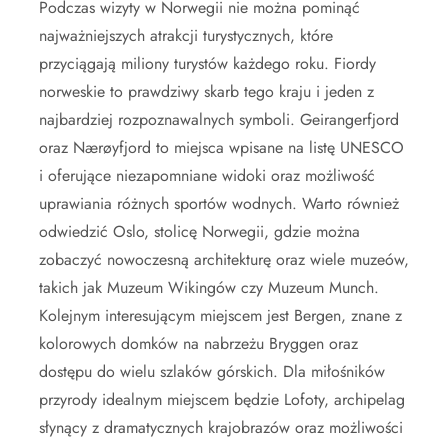
Podczas wizyty w Norwegii nie można pominąć
najważniejszych atrakcji turystycznych, które
przyciągają miliony turystów każdego roku. Fiordy
norweskie to prawdziwy skarb tego kraju i jeden z
najbardziej rozpoznawalnych symboli. Geirangerfjord
oraz Nærøyfjord to miejsca wpisane na listę UNESCO
i oferujące niezapomniane widoki oraz możliwość
uprawiania różnych sportów wodnych. Warto również
odwiedzić Oslo, stolicę Norwegii, gdzie można
zobaczyć nowoczesną architekturę oraz wiele muzeów,
takich jak Muzeum Wikingów czy Muzeum Munch.
Kolejnym interesującym miejscem jest Bergen, znane z
kolorowych domków na nabrzeżu Bryggen oraz
dostępu do wielu szlaków górskich. Dla miłośników
przyrody idealnym miejscem będzie Lofoty, archipelag
słynący z dramatycznych krajobrazów oraz możliwości