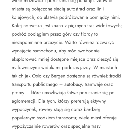
wiele możliwości poruszania się po kraju. Główne
miasta są połączone siecią autostrad oraz linii
kolejowych, co ułatwia podróżowanie pomiędzy nimi.
Kolej norweska jest znana z pięknych tras widokowych;
podróż pociągiem przez góry czy fiordy to
niezapomniane przeżycie. Warto również rozważyć
wynajęcie samochodu, aby móc swobodnie
eksplorować mniej dostępne miejsca oraz cieszyć się
malowniczymi widokami podczas jazdy. W miastach
takich jak Oslo czy Bergen dostępne są również środki
transportu publicznego – autobusy, tramwaje oraz
promy – które umożliwiają łatwe poruszanie się po
aglomeracji. Dla tych, którzy preferują aktywny
wypoczynek, rowery stają się coraz bardziej
popularnym środkiem transportu; wiele miast oferuje
wypożyczalnie rowerów oraz specjalne trasy