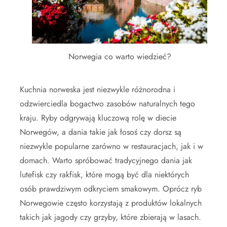
Norwegia co warto wiedzieć?
Kuchnia norweska jest niezwykle różnorodna i
odzwierciedla bogactwo zasobów naturalnych tego
kraju. Ryby odgrywają kluczową rolę w diecie
Norwegów, a dania takie jak łosoś czy dorsz są
niezwykle popularne zarówno w restauracjach, jak i w
domach. Warto spróbować tradycyjnego dania jak
lutefisk czy rakfisk, które mogą być dla niektórych
osób prawdziwym odkryciem smakowym. Oprócz ryb
Norwegowie często korzystają z produktów lokalnych
takich jak jagody czy grzyby, które zbierają w lasach.