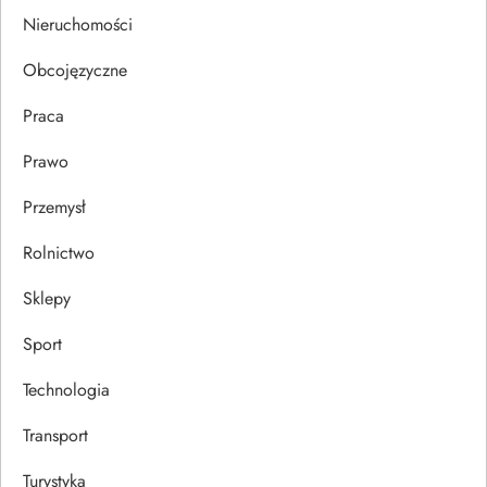
s
Nieruchomości
u
Obcojęzyczne
Praca
Prawo
Przemysł
Rolnictwo
Sklepy
Sport
Technologia
Transport
Turystyka