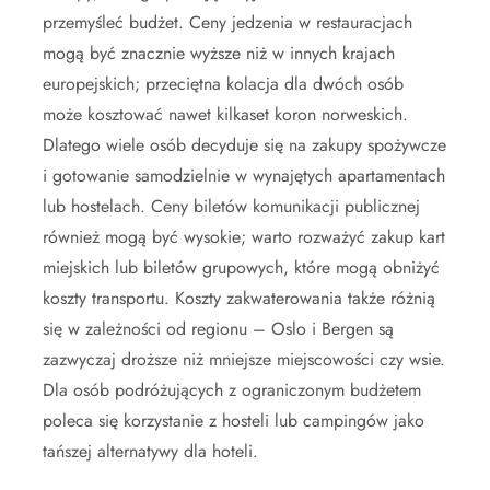
przemyśleć budżet. Ceny jedzenia w restauracjach
mogą być znacznie wyższe niż w innych krajach
europejskich; przeciętna kolacja dla dwóch osób
może kosztować nawet kilkaset koron norweskich.
Dlatego wiele osób decyduje się na zakupy spożywcze
i gotowanie samodzielnie w wynajętych apartamentach
lub hostelach. Ceny biletów komunikacji publicznej
również mogą być wysokie; warto rozważyć zakup kart
miejskich lub biletów grupowych, które mogą obniżyć
koszty transportu. Koszty zakwaterowania także różnią
się w zależności od regionu – Oslo i Bergen są
zazwyczaj droższe niż mniejsze miejscowości czy wsie.
Dla osób podróżujących z ograniczonym budżetem
poleca się korzystanie z hosteli lub campingów jako
tańszej alternatywy dla hoteli.