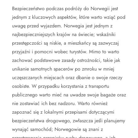
Bezpieczeństwo podczas podróży do Norwegii jest
jednym z kluczowych aspektów, które warto wziąć pod
uwagę przed wyjazdem. Norwegia jest jednym z
najbezpieczniejszych krajów na świecie; wskaźniki
przestępczości są niskie, a mieszkańcy są zazwyczaj
przyjaźni i pomocni wobec turystów. Mimo to warto
zachować podstawowe zasady ostrożności, takie jak
unikanie samotnych spacerów po zmroku w mniej
uczęszczanych miejscach oraz dbanie o swoje rzeczy
osobiste. W przypadku korzystania z transportu
publicznego warto mieć na uwadze swoje bagaże oraz
nie zostawiać ich bez nadzoru. Warto również
zapoznać się z lokalnymi przepisami dotyczącymi
bezpieczeństwa drogowego, zwłaszcza jeśli planujemy
wynająć samochód; Norwegowie są znani z
przestrzegania przepisów ruchu drogowego, a ich