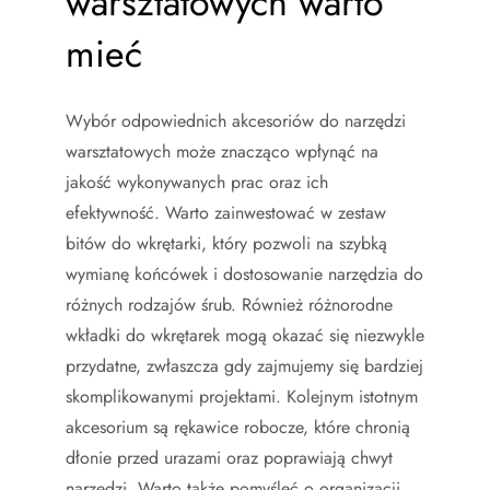
warsztatowych warto
mieć
Wybór odpowiednich akcesoriów do narzędzi
warsztatowych może znacząco wpłynąć na
jakość wykonywanych prac oraz ich
efektywność. Warto zainwestować w zestaw
bitów do wkrętarki, który pozwoli na szybką
wymianę końcówek i dostosowanie narzędzia do
różnych rodzajów śrub. Również różnorodne
wkładki do wkrętarek mogą okazać się niezwykle
przydatne, zwłaszcza gdy zajmujemy się bardziej
skomplikowanymi projektami. Kolejnym istotnym
akcesorium są rękawice robocze, które chronią
dłonie przed urazami oraz poprawiają chwyt
narzędzi. Warto także pomyśleć o organizacji