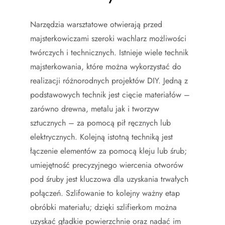
Narzędzia warsztatowe otwierają przed
majsterkowiczami szeroki wachlarz możliwości
twórczych i technicznych. Istnieje wiele technik
majsterkowania, które można wykorzystać do
realizacji różnorodnych projektów DIY. Jedną z
podstawowych technik jest cięcie materiałów –
zarówno drewna, metalu jak i tworzyw
sztucznych – za pomocą pił ręcznych lub
elektrycznych. Kolejną istotną techniką jest
łączenie elementów za pomocą kleju lub śrub;
umiejętność precyzyjnego wiercenia otworów
pod śruby jest kluczowa dla uzyskania trwałych
połączeń. Szlifowanie to kolejny ważny etap
obróbki materiału; dzięki szlifierkom można
uzyskać gładkie powierzchnie oraz nadać im