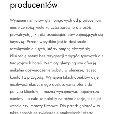
producentów
Wynajem namiotów glampingowych od producentów
niesie ze sobą wiele korzyści zarówno dla osób
prywatnych, jak i dla przedsiębiorców zajmujących się
turystyką. Przede wszystkim jest to doskonałe
rozwiązanie dla tych, którzy pragną cieszyć się
bliskością natury bez rezygnacji z wygód typowych dla
tradycyjnych hoteli. Namioty glampingowe oferują
unikalne doświadczenie pobytu w plenerze, łącząc
komfort z przygodą. Wynajem takich obiektów daje
możliwość elastycznego dostosowania oferty do
potrzeb klientów – można wynajmować pojedyncze
namioty lub całe kompleksy na różne okazje, takie jak
wesela czy imprezy firmowe. Dla przedsiębiorców to
także sposób na zwiększenie atrakcyjności oferty