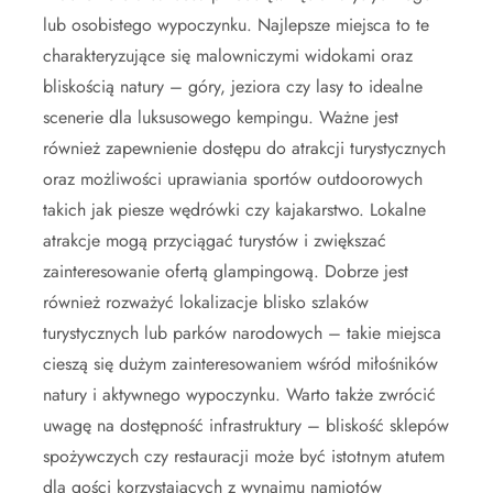
lub osobistego wypoczynku. Najlepsze miejsca to te
charakteryzujące się malowniczymi widokami oraz
bliskością natury – góry, jeziora czy lasy to idealne
scenerie dla luksusowego kempingu. Ważne jest
również zapewnienie dostępu do atrakcji turystycznych
oraz możliwości uprawiania sportów outdoorowych
takich jak piesze wędrówki czy kajakarstwo. Lokalne
atrakcje mogą przyciągać turystów i zwiększać
zainteresowanie ofertą glampingową. Dobrze jest
również rozważyć lokalizacje blisko szlaków
turystycznych lub parków narodowych – takie miejsca
cieszą się dużym zainteresowaniem wśród miłośników
natury i aktywnego wypoczynku. Warto także zwrócić
uwagę na dostępność infrastruktury – bliskość sklepów
spożywczych czy restauracji może być istotnym atutem
dla gości korzystających z wynajmu namiotów