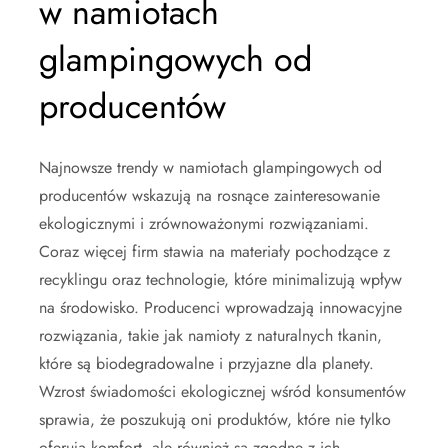
w namiotach
glampingowych od
producentów
Najnowsze trendy w namiotach glampingowych od
producentów wskazują na rosnące zainteresowanie
ekologicznymi i zrównoważonymi rozwiązaniami.
Coraz więcej firm stawia na materiały pochodzące z
recyklingu oraz technologie, które minimalizują wpływ
na środowisko. Producenci wprowadzają innowacyjne
rozwiązania, takie jak namioty z naturalnych tkanin,
które są biodegradowalne i przyjazne dla planety.
Wzrost świadomości ekologicznej wśród konsumentów
sprawia, że poszukują oni produktów, które nie tylko
oferują komfort, ale również są zgodne z ich