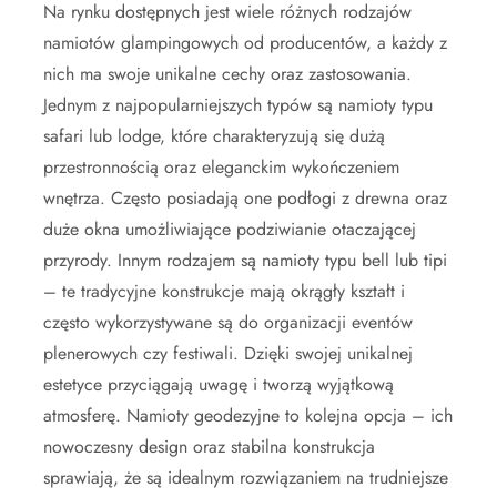
Na rynku dostępnych jest wiele różnych rodzajów
namiotów glampingowych od producentów, a każdy z
nich ma swoje unikalne cechy oraz zastosowania.
Jednym z najpopularniejszych typów są namioty typu
safari lub lodge, które charakteryzują się dużą
przestronnością oraz eleganckim wykończeniem
wnętrza. Często posiadają one podłogi z drewna oraz
duże okna umożliwiające podziwianie otaczającej
przyrody. Innym rodzajem są namioty typu bell lub tipi
– te tradycyjne konstrukcje mają okrągły kształt i
często wykorzystywane są do organizacji eventów
plenerowych czy festiwali. Dzięki swojej unikalnej
estetyce przyciągają uwagę i tworzą wyjątkową
atmosferę. Namioty geodezyjne to kolejna opcja – ich
nowoczesny design oraz stabilna konstrukcja
sprawiają, że są idealnym rozwiązaniem na trudniejsze