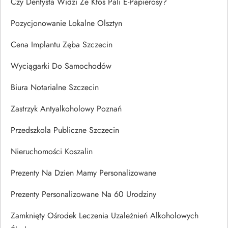
Czy Dentysta Widzi Że Ktoś Pali E-Papierosy?
Pozycjonowanie Lokalne Olsztyn
Cena Implantu Zęba Szczecin
Wyciągarki Do Samochodów
Biura Notarialne Szczecin
Zastrzyk Antyalkoholowy Poznań
Przedszkola Publiczne Szczecin
Nieruchomości Koszalin
Prezenty Na Dzien Mamy Personalizowane
Prezenty Personalizowane Na 60 Urodziny
Zamknięty Ośrodek Leczenia Uzależnień Alkoholowych