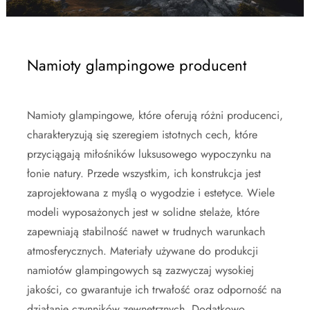
Namioty glampingowe producent
Namioty glampingowe, które oferują różni producenci,
charakteryzują się szeregiem istotnych cech, które
przyciągają miłośników luksusowego wypoczynku na
łonie natury. Przede wszystkim, ich konstrukcja jest
zaprojektowana z myślą o wygodzie i estetyce. Wiele
modeli wyposażonych jest w solidne stelaże, które
zapewniają stabilność nawet w trudnych warunkach
atmosferycznych. Materiały używane do produkcji
namiotów glampingowych są zazwyczaj wysokiej
jakości, co gwarantuje ich trwałość oraz odporność na
działanie czynników zewnętrznych. Dodatkowo,