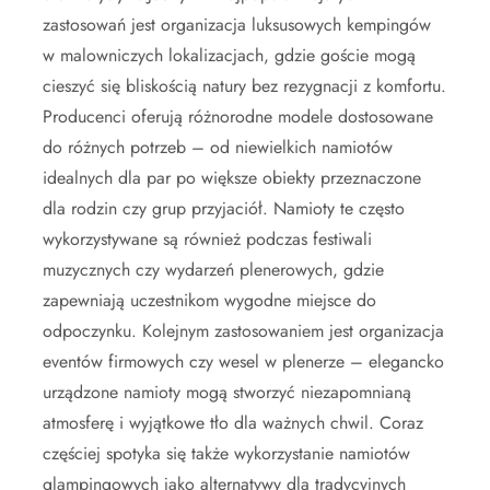
zastosowań jest organizacja luksusowych kempingów
w malowniczych lokalizacjach, gdzie goście mogą
cieszyć się bliskością natury bez rezygnacji z komfortu.
Producenci oferują różnorodne modele dostosowane
do różnych potrzeb – od niewielkich namiotów
idealnych dla par po większe obiekty przeznaczone
dla rodzin czy grup przyjaciół. Namioty te często
wykorzystywane są również podczas festiwali
muzycznych czy wydarzeń plenerowych, gdzie
zapewniają uczestnikom wygodne miejsce do
odpoczynku. Kolejnym zastosowaniem jest organizacja
eventów firmowych czy wesel w plenerze – elegancko
urządzone namioty mogą stworzyć niezapomnianą
atmosferę i wyjątkowe tło dla ważnych chwil. Coraz
częściej spotyka się także wykorzystanie namiotów
glampingowych jako alternatywy dla tradycyjnych