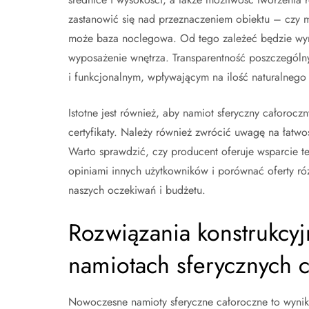
zastanowić się nad przeznaczeniem obiektu – czy m
może baza noclegowa. Od tego zależeć będzie wym
wyposażenie wnętrza. Transparentność poszczególn
i funkcjonalnym, wpływającym na ilość naturalnego
Istotne jest również, aby namiot sferyczny całoroc
certyfikaty. Należy również zwrócić uwagę na łatwo
Warto sprawdzić, czy producent oferuje wsparcie te
opiniami innych użytkowników i porównać oferty r
naszych oczekiwań i budżetu.
Rozwiązania konstrukcyj
namiotach sferycznych 
Nowoczesne namioty sferyczne całoroczne to wyni