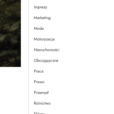
Imprezy
Marketing
Moda
Motoryzacja
Nieruchomości
Obcojęzyczne
Praca
Prawo
Przemysł
Rolnictwo
Sklepy