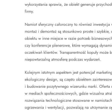
wykorzystania sprawia, że obiekt generuje przychody
firmy.
Namiot sferyczny całoroczny to również inwestycj
montaż i demontaż są stosunkowo proste i szybkie, 
obiektu w inne miejsce w razie potrzeb biznesowych.
czy konferencje plenerowe, które wymagają dynamicz
oczekiwań klientów. Transparentność kopuły może 
niepowtarzalną atmosferę podczas wydarzeń.
Kolejnym istotnym aspektem jest potencjał marketin
ekologiczny design, są często obiektem zaintereso
i budowanie pozytywnego wizerunku marki. Oferta 
w mediach społecznościowych, gdzie wizualna atr
rozwiązania technologiczne stosowane w namiotach 
ogrzewania i wentylacji, pozwalają na utrzymanie