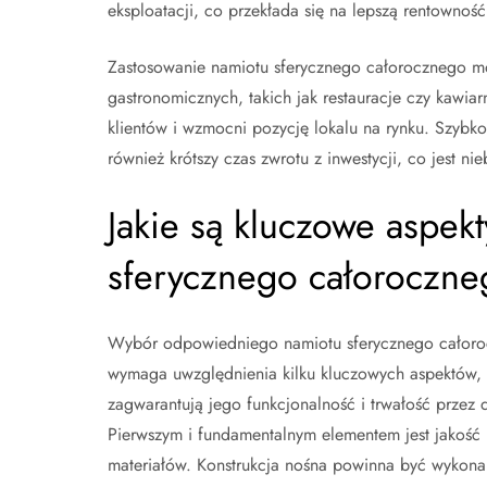
eksploatacji, co przekłada się na lepszą rentowność 
Zastosowanie namiotu sferycznego całorocznego mo
gastronomicznych, takich jak restauracje czy kawia
klientów i wzmocni pozycję lokalu na rynku. Szyb
również krótszy czas zwrotu z inwestycji, co jest 
Jakie są kluczowe aspek
sferycznego całoroczne
Wybór odpowiedniego namiotu sferycznego całor
wymaga uwzględnienia kilku kluczowych aspektów, 
zagwarantują jego funkcjonalność i trwałość przez d
Pierwszym i fundamentalnym elementem jest jakość 
materiałów. Konstrukcja nośna powinna być wykona