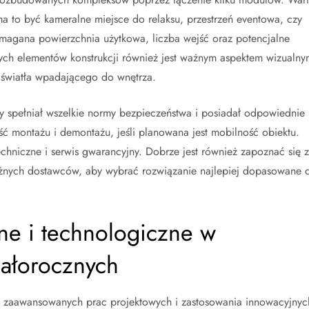
a to być kameralne miejsce do relaksu, przestrzeń eventowa, czy
agana powierzchnia użytkowa, liczba wejść oraz potencjalne
ych elementów konstrukcji również jest ważnym aspektem wizualny
 światła wpadającego do wnętrza.
zny spełniał wszelkie normy bezpieczeństwa i posiadał odpowiednie
ść montażu i demontażu, jeśli planowana jest mobilność obiektu.
chniczne i serwis gwarancyjny. Dobrze jest również zapoznać się z
óżnych dostawców, aby wybrać rozwiązanie najlepiej dopasowane 
ne i technologiczne w
całorocznych
k zaawansowanych prac projektowych i zastosowania innowacyjnyc