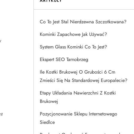
ARTYKUŁY
.
.
Co To Jest Stal Nierdzewna Szczotkowana?
Kominki Zapachowe Jak Używać?
y
System Glass Kominki Co To Jest?
Ekspert SEO Tarnobrzeg
Ile Kostki Brukowej O Grubości 6 Cm
Zmieści Się Na Standardowej Europalecie?
Etapy Układania Nawierzchni Z Kostki
Brukowej
Pozycjonowanie Sklepu Internetowego
nt
Siedlce