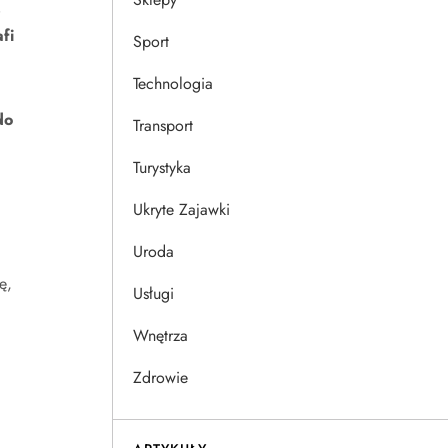
,
fi
Sport
Technologia
do
Transport
Turystyka
Ukryte Zajawki
Uroda
ę,
Usługi
Wnętrza
Zdrowie