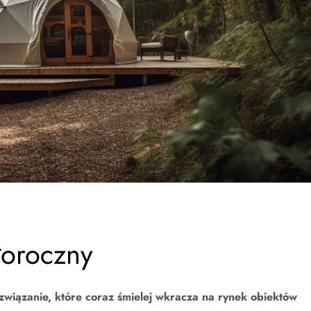
łoroczny
związanie, które coraz śmielej wkracza na rynek obiektów