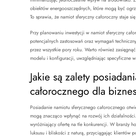
obiektów energooszczędnych, które mogą być ogrzew
To sprawia, że namiot sferyczny całoroczny staje s
Przy planowaniu inwestycji w namiot sferyczny całor
potencjalnych zastosowań oraz wymagań technicznyc
przez wszystkie pory roku. Warto również zasięgn
modelu i konfiguracji, uwzględniając specyficzne w
Jakie są zalety posiada
całorocznego dla bizne
Posiadanie namiotu sferycznego całorocznego otwie
mogą znacząco wpłynąć na rozwój ich działalności. 
wyróżniający ofertę na tle konkurencji. W branży h
luksusu i bliskości z naturą, przyciągając klientó