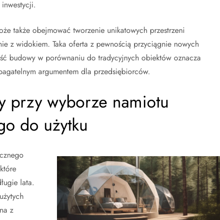
inwestycji.
że także obejmować tworzenie unikatowych przestrzeni
rnie z widokiem. Taka oferta z pewnością przyciągnie nowych
kość budowy w porównaniu do tradycyjnych obiektów oznacza
niebagatelnym argumentem dla przedsiębiorców.
ty przy wyborze namiotu
go do użytku
ocznego
które
ługie lata.
użytych
na z