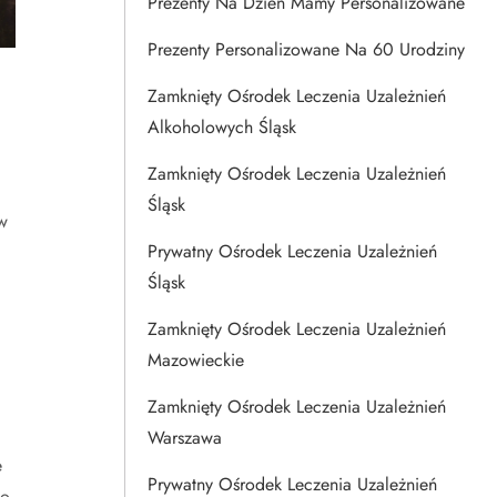
Prezenty Na Dzien Mamy Personalizowane
Prezenty Personalizowane Na 60 Urodziny
Zamknięty Ośrodek Leczenia Uzależnień
Alkoholowych Śląsk
Zamknięty Ośrodek Leczenia Uzależnień
Śląsk
w
Prywatny Ośrodek Leczenia Uzależnień
Śląsk
Zamknięty Ośrodek Leczenia Uzależnień
.
Mazowieckie
Zamknięty Ośrodek Leczenia Uzależnień
Warszawa
e
Prywatny Ośrodek Leczenia Uzależnień
to