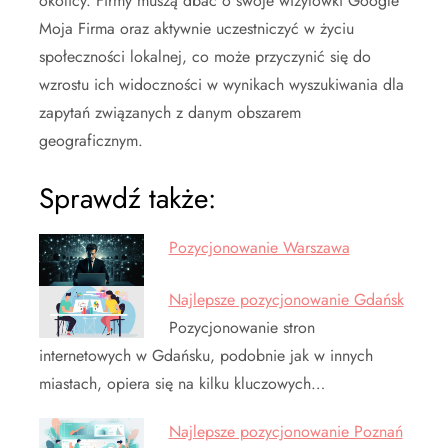
okolicy. Firmy muszą dbać o swoje wizytówki Google
Moja Firma oraz aktywnie uczestniczyć w życiu
społeczności lokalnej, co może przyczynić się do
wzrostu ich widoczności w wynikach wyszukiwania dla
zapytań związanych z danym obszarem
geograficznym.
Sprawdź także:
Pozycjonowanie Warszawa
Najlepsze pozycjonowanie Gdańsk
Pozycjonowanie stron
internetowych w Gdańsku, podobnie jak w innych
miastach, opiera się na kilku kluczowych…
Najlepsze pozycjonowanie Poznań