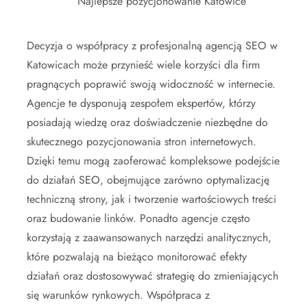
Najlepsze pozycjonowanie Katowice
Decyzja o współpracy z profesjonalną agencją SEO w
Katowicach może przynieść wiele korzyści dla firm
pragnących poprawić swoją widoczność w internecie.
Agencje te dysponują zespołem ekspertów, którzy
posiadają wiedzę oraz doświadczenie niezbędne do
skutecznego pozycjonowania stron internetowych.
Dzięki temu mogą zaoferować kompleksowe podejście
do działań SEO, obejmujące zarówno optymalizację
techniczną strony, jak i tworzenie wartościowych treści
oraz budowanie linków. Ponadto agencje często
korzystają z zaawansowanych narzędzi analitycznych,
które pozwalają na bieżąco monitorować efekty
działań oraz dostosowywać strategię do zmieniających
się warunków rynkowych. Współpraca z