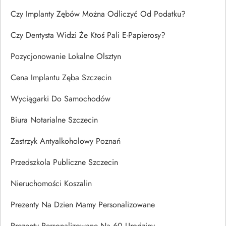
Czy Implanty Zębów Można Odliczyć Od Podatku?
Czy Dentysta Widzi Że Ktoś Pali E-Papierosy?
Pozycjonowanie Lokalne Olsztyn
Cena Implantu Zęba Szczecin
Wyciągarki Do Samochodów
Biura Notarialne Szczecin
Zastrzyk Antyalkoholowy Poznań
Przedszkola Publiczne Szczecin
Nieruchomości Koszalin
Prezenty Na Dzien Mamy Personalizowane
Prezenty Personalizowane Na 60 Urodziny