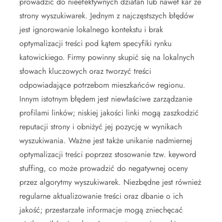
prowadzić do nieefektywnych działań lub nawet kar ze
strony wyszukiwarek. Jednym z najczęstszych błędów
jest ignorowanie lokalnego kontekstu i brak
optymalizacji treści pod kątem specyfiki rynku
katowickiego. Firmy powinny skupić się na lokalnych
słowach kluczowych oraz tworzyć treści
odpowiadające potrzebom mieszkańców regionu.
Innym istotnym błędem jest niewłaściwe zarządzanie
profilami linków; niskiej jakości linki mogą zaszkodzić
reputacji strony i obniżyć jej pozycję w wynikach
wyszukiwania. Ważne jest także unikanie nadmiernej
optymalizacji treści poprzez stosowanie tzw. keyword
stuffing, co może prowadzić do negatywnej oceny
przez algorytmy wyszukiwarek. Niezbędne jest również
regularne aktualizowanie treści oraz dbanie o ich
jakość; przestarzałe informacje mogą zniechęcać