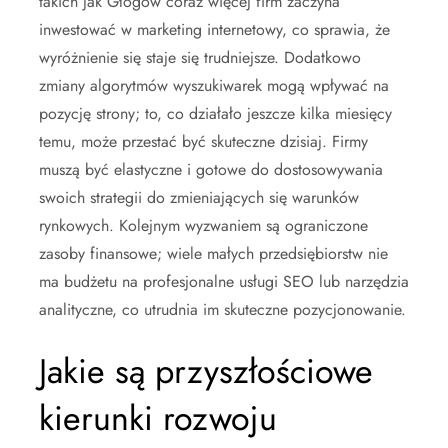
takich jak Głogów coraz więcej firm zaczyna
inwestować w marketing internetowy, co sprawia, że
wyróżnienie się staje się trudniejsze. Dodatkowo
zmiany algorytmów wyszukiwarek mogą wpływać na
pozycję strony; to, co działało jeszcze kilka miesięcy
temu, może przestać być skuteczne dzisiaj. Firmy
muszą być elastyczne i gotowe do dostosowywania
swoich strategii do zmieniających się warunków
rynkowych. Kolejnym wyzwaniem są ograniczone
zasoby finansowe; wiele małych przedsiębiorstw nie
ma budżetu na profesjonalne usługi SEO lub narzędzia
analityczne, co utrudnia im skuteczne pozycjonowanie.
Jakie są przyszłościowe
kierunki rozwoju