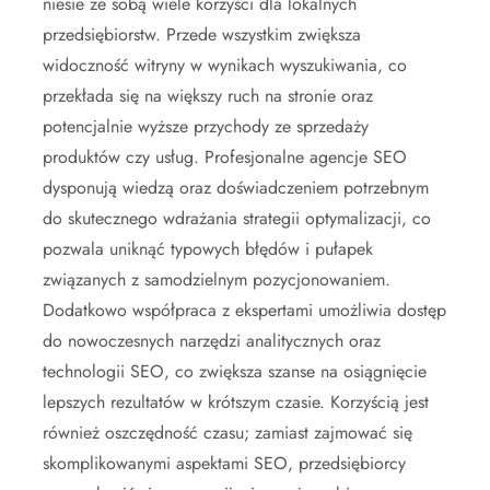
niesie ze sobą wiele korzyści dla lokalnych
przedsiębiorstw. Przede wszystkim zwiększa
widoczność witryny w wynikach wyszukiwania, co
przekłada się na większy ruch na stronie oraz
potencjalnie wyższe przychody ze sprzedaży
produktów czy usług. Profesjonalne agencje SEO
dysponują wiedzą oraz doświadczeniem potrzebnym
do skutecznego wdrażania strategii optymalizacji, co
pozwala uniknąć typowych błędów i pułapek
związanych z samodzielnym pozycjonowaniem.
Dodatkowo współpraca z ekspertami umożliwia dostęp
do nowoczesnych narzędzi analitycznych oraz
technologii SEO, co zwiększa szanse na osiągnięcie
lepszych rezultatów w krótszym czasie. Korzyścią jest
również oszczędność czasu; zamiast zajmować się
skomplikowanymi aspektami SEO, przedsiębiorcy