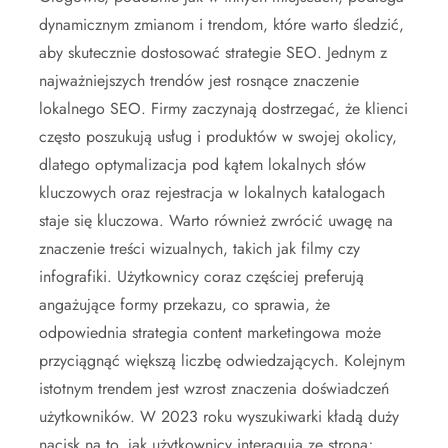
dynamicznym zmianom i trendom, które warto śledzić,
aby skutecznie dostosować strategie SEO. Jednym z
najważniejszych trendów jest rosnące znaczenie
lokalnego SEO. Firmy zaczynają dostrzegać, że klienci
często poszukują usług i produktów w swojej okolicy,
dlatego optymalizacja pod kątem lokalnych słów
kluczowych oraz rejestracja w lokalnych katalogach
staje się kluczowa. Warto również zwrócić uwagę na
znaczenie treści wizualnych, takich jak filmy czy
infografiki. Użytkownicy coraz częściej preferują
angażujące formy przekazu, co sprawia, że
odpowiednia strategia content marketingowa może
przyciągnąć większą liczbę odwiedzających. Kolejnym
istotnym trendem jest wzrost znaczenia doświadczeń
użytkowników. W 2023 roku wyszukiwarki kładą duży
nacisk na to, jak użytkownicy interagują ze stroną;