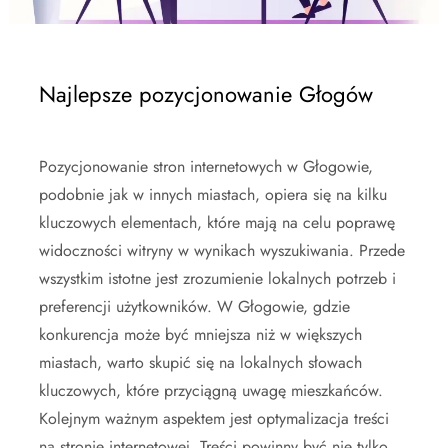
Najlepsze pozycjonowanie Głogów
Pozycjonowanie stron internetowych w Głogowie,
podobnie jak w innych miastach, opiera się na kilku
kluczowych elementach, które mają na celu poprawę
widoczności witryny w wynikach wyszukiwania. Przede
wszystkim istotne jest zrozumienie lokalnych potrzeb i
preferencji użytkowników. W Głogowie, gdzie
konkurencja może być mniejsza niż w większych
miastach, warto skupić się na lokalnych słowach
kluczowych, które przyciągną uwagę mieszkańców.
Kolejnym ważnym aspektem jest optymalizacja treści
na stronie internetowej. Treści powinny być nie tylko