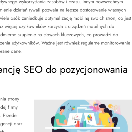
fektywnego wykorzystania zasobów i czasu. Innym powszechnym
umienie działań rywali pozwala na lepsze dostosowanie własnych
 wiele osób zaniedbuje optymalizację mobilną swoich stron, co jest
raz więcej użytkowników korzysta z urządzeń mobilnych do
 nadmierne skupienie na słowach kluczowych, co prowadzi do
czenia użytkowników. Ważne jest również regularne monitorowanie
brane dane.
gencję SEO do pozycjonowania
ia strony
dej firmy
. Przede
gencji oraz
yły