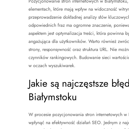
Pozycjonowanie stron internetowych w Białymstoku, 
elementach, które mają wpływ na widoczność witryn
przeprowadzenie dokładnej analizy słów kluczowych
odpowiednich fraz ma ogromne znaczenie, ponieważ
aspektem jest optymalizacja treści, która powinna b
angażująca dla użytkowników. Warto również zwróc
strony, responsywność oraz struktura URL. Nie możn
czynników rankingowych. Budowanie sieci wartościo
w oczach wyszukiwarek.
Jakie są najczęstsze bł
Białymstoku
W procesie pozycjonowania stron internetowych w 
wpłynąć na efektywność działań SEO. Jednym z najcz