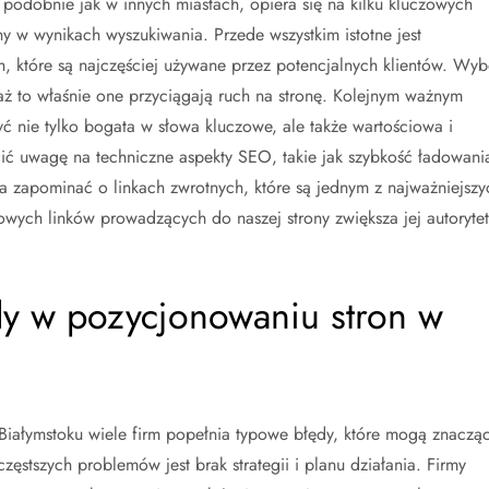
podobnie jak w innych miastach, opiera się na kilku kluczowych
y w wynikach wyszukiwania. Przede wszystkim istotne jest
, które są najczęściej używane przez potencjalnych klientów. Wyb
 to właśnie one przyciągają ruch na stronę. Kolejnym ważnym
yć nie tylko bogata w słowa kluczowe, ale także wartościowa i
ić uwagę na techniczne aspekty SEO, takie jak szybkość ładowani
a zapominać o linkach zwrotnych, które są jednym z najważniejszy
wych linków prowadzących do naszej strony zwiększa jej autorytet
ędy w pozycjonowaniu stron w
Białymstoku wiele firm popełnia typowe błędy, które mogą znaczą
ęstszych problemów jest brak strategii i planu działania. Firmy