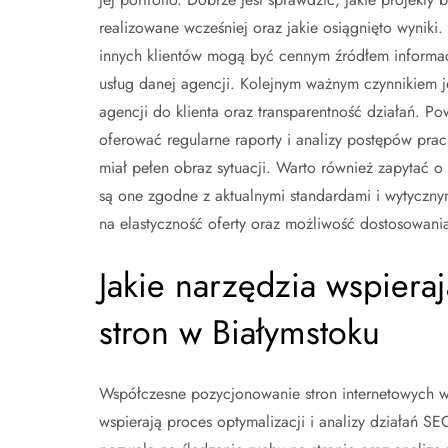
realizowane wcześniej oraz jakie osiągnięto wyniki.
innych klientów mogą być cennym źródłem informacj
usług danej agencji. Kolejnym ważnym czynnikiem j
agencji do klienta oraz transparentność działań. P
oferować regularne raporty i analizy postępów prac,
miał pełen obraz sytuacji. Warto również zapytać o
są one zgodne z aktualnymi standardami i wytyczny
na elastyczność oferty oraz możliwość dostosowania
Jakie narzędzia wspiera
stron w Białymstoku
Współczesne pozycjonowanie stron internetowych w
wspierają proces optymalizacji i analizy działań S