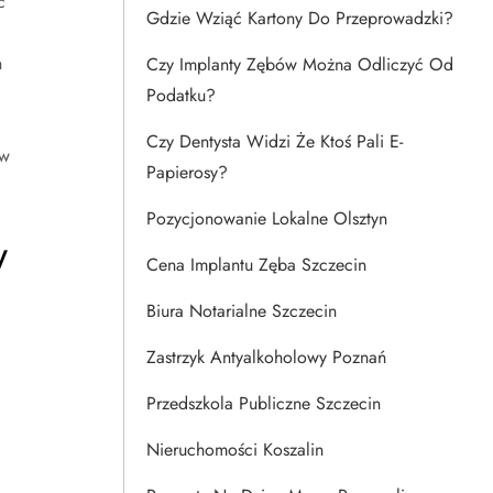
ć
Gdzie Wziąć Kartony Do Przeprowadzki?
h
Czy Implanty Zębów Można Odliczyć Od
Podatku?
Czy Dentysta Widzi Że Ktoś Pali E-
ów
Papierosy?
Pozycjonowanie Lokalne Olsztyn
w
Cena Implantu Zęba Szczecin
Biura Notarialne Szczecin
Zastrzyk Antyalkoholowy Poznań
Przedszkola Publiczne Szczecin
Nieruchomości Koszalin