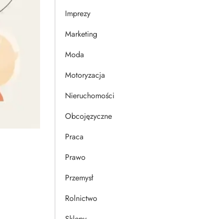
Imprezy
Marketing
Moda
Motoryzacja
Nieruchomości
Obcojęzyczne
Praca
Prawo
Przemysł
Rolnictwo
Sklepy