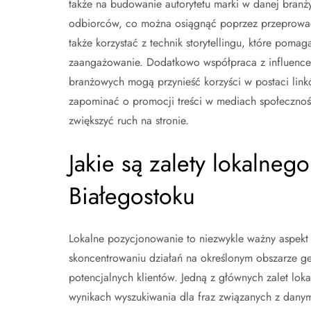
także na budowanie autorytetu marki w danej branży
odbiorców, co można osiągnąć poprzez przeprowad
także korzystać z technik storytellingu, które poma
zaangażowanie. Dodatkowo współpraca z influencer
branżowych mogą przynieść korzyści w postaci lin
zapominać o promocji treści w mediach społecznoś
zwiększyć ruch na stronie.
Jakie są zalety lokalneg
Białegostoku
Lokalne pozycjonowanie to niezwykle ważny aspekt s
skoncentrowaniu działań na określonym obszarze g
potencjalnych klientów. Jedną z głównych zalet lo
wynikach wyszukiwania dla fraz związanych z danym