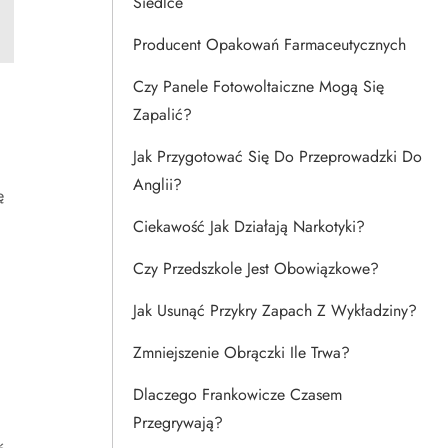
Siedlce
Producent Opakowań Farmaceutycznych
Czy Panele Fotowoltaiczne Mogą Się
Zapalić?
Jak Przygotować Się Do Przeprowadzki Do
Anglii?
ę
Ciekawość Jak Działają Narkotyki?
Czy Przedszkole Jest Obowiązkowe?
Jak Usunąć Przykry Zapach Z Wykładziny?
Zmniejszenie Obrączki Ile Trwa?
Dlaczego Frankowicze Czasem
Przegrywają?