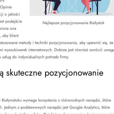
 Opinie
i o jakości
est podejście
Najlepsze pozycjonowanie Białystok
owinna ona
 aby klient
 stosowane metody i techniki pozycjonowania, aby upewnić się, że
mi wyszukiwarek internetowych. Dobrze jest również zwrócić uwag
 usług do indywidualnych potrzeb firmy.
ją skuteczne pozycjonowanie
 Białymstoku wymaga korzystania z różnorodnych narzędzi, które
EO. Jednym z podstawowych narzędzi jest Google Analytics, które