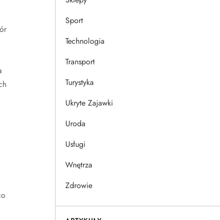
Sport
ór
Technologia
Transport
a
Turystyka
ch
Ukryte Zajawki
Uroda
Usługi
Wnętrza
Zdrowie
co