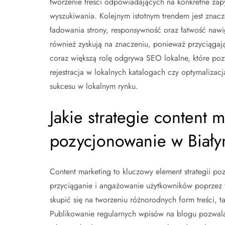
tworzenie treści odpowiadających na konkretne zap
wyszukiwania. Kolejnym istotnym trendem jest znac
ładowania strony, responsywność oraz łatwość nawigac
również zyskują na znaczeniu, ponieważ przyciąga
coraz większą rolę odgrywa SEO lokalne, które pozw
rejestracja w lokalnych katalogach czy optymalizacj
sukcesu w lokalnym rynku.
Jakie strategie content 
pozycjonowanie w Biały
Content marketing to kluczowy element strategii po
przyciąganie i angażowanie użytkowników poprzez w
skupić się na tworzeniu różnorodnych form treści, ta
Publikowanie regularnych wpisów na blogu pozwala