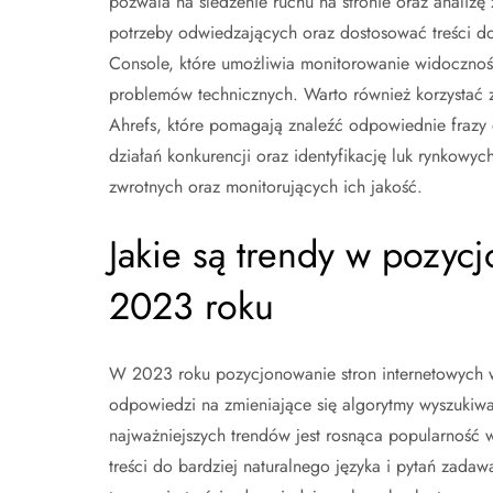
pozwala na śledzenie ruchu na stronie oraz analiz
potrzeby odwiedzających oraz dostosować treści do
Console, które umożliwia monitorowanie widocznośc
problemów technicznych. Warto również korzystać z
Ahrefs, które pomagają znaleźć odpowiednie frazy d
działań konkurencji oraz identyfikację luk rynkowyc
zwrotnych oraz monitorujących ich jakość.
Jakie są trendy w pozyc
2023 roku
W 2023 roku pozycjonowanie stron internetowych w
odpowiedzi na zmieniające się algorytmy wyszukiw
najważniejszych trendów jest rosnąca popularność
treści do bardziej naturalnego języka i pytań zada