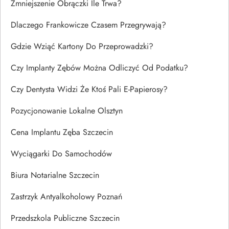
Zmniejszenie Obrączki Ile Trwa?
Dlaczego Frankowicze Czasem Przegrywają?
Gdzie Wziąć Kartony Do Przeprowadzki?
Czy Implanty Zębów Można Odliczyć Od Podatku?
Czy Dentysta Widzi Że Ktoś Pali E-Papierosy?
Pozycjonowanie Lokalne Olsztyn
Cena Implantu Zęba Szczecin
Wyciągarki Do Samochodów
Biura Notarialne Szczecin
Zastrzyk Antyalkoholowy Poznań
Przedszkola Publiczne Szczecin