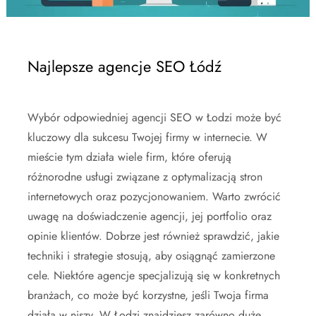
Najlepsze agencje SEO Łódź
Wybór odpowiedniej agencji SEO w Łodzi może być
kluczowy dla sukcesu Twojej firmy w internecie. W
mieście tym działa wiele firm, które oferują
różnorodne usługi związane z optymalizacją stron
internetowych oraz pozycjonowaniem. Warto zwrócić
uwagę na doświadczenie agencji, jej portfolio oraz
opinie klientów. Dobrze jest również sprawdzić, jakie
techniki i strategie stosują, aby osiągnąć zamierzone
cele. Niektóre agencje specjalizują się w konkretnych
branżach, co może być korzystne, jeśli Twoja firma
działa w niszy. W Łodzi znajdziesz zarówno duże