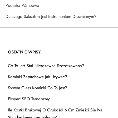
Podiatra Warszawa
Dlaczego Saksofon Jest Instrumentem Drewnianym?
OSTATNIE WPISY
Co To Jest Stal Nierdzewna Szczotkowana?
Kominki Zapachowe Jak Używać?
System Glass Kominki Co To Jest?
Ekspert SEO Tarnobrzeg
Ile Kostki Brukowej O Grubości 6 Cm Zmieści Się Na
Standardowej Europalecie?