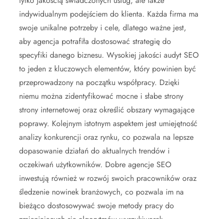
tylko jakością świadczonych usług, ale także
indywidualnym podejściem do klienta. Każda firma ma
swoje unikalne potrzeby i cele, dlatego ważne jest,
aby agencja potrafiła dostosować strategię do
specyfiki danego biznesu. Wysokiej jakości audyt SEO
to jeden z kluczowych elementów, który powinien być
przeprowadzony na początku współpracy. Dzięki
niemu można zidentyfikować mocne i słabe strony
strony internetowej oraz określić obszary wymagające
poprawy. Kolejnym istotnym aspektem jest umiejętność
analizy konkurencji oraz rynku, co pozwala na lepsze
dopasowanie działań do aktualnych trendów i
oczekiwań użytkowników. Dobre agencje SEO
inwestują również w rozwój swoich pracowników oraz
śledzenie nowinek branżowych, co pozwala im na
bieżąco dostosowywać swoje metody pracy do