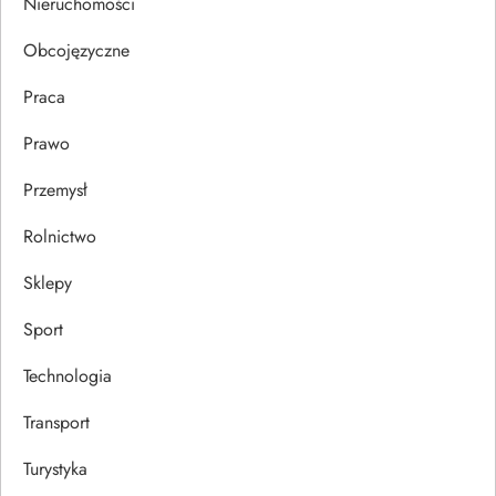
Nieruchomości
s
Obcojęzyczne
u
Praca
Prawo
Przemysł
Rolnictwo
Sklepy
Sport
Technologia
Transport
Turystyka