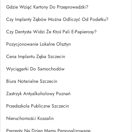
Gdzie Wziąć Kartony Do Przeprowadzki?
Czy Implanty Zębów Można Odliczyć Od Podatku?
Czy Dentysta Widzi Że Ktoś Pali E-Papierosy?
Pozycjonowanie Lokalne Olsztyn
Cena Implantu Zęba Szczecin
Wyciągarki Do Samochodów
Biura Notarialne Szczecin
Zastrzyk Antyalkoholowy Poznań
Przedszkola Publiczne Szczecin
Nieruchomości Koszalin
Prezenty Na Dzien Mamy Personalizowane