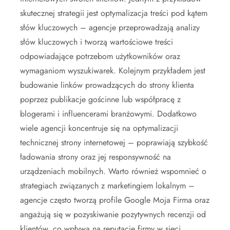
skutecznej strategii jest optymalizacja treści pod kątem
słów kluczowych – agencje przeprowadzają analizy
słów kluczowych i tworzą wartościowe treści
odpowiadające potrzebom użytkowników oraz
wymaganiom wyszukiwarek. Kolejnym przykładem jest
budowanie linków prowadzących do strony klienta
poprzez publikacje gościnne lub współpracę z
blogerami i influencerami branżowymi. Dodatkowo
wiele agencji koncentruje się na optymalizacji
technicznej strony internetowej – poprawiają szybkość
ładowania strony oraz jej responsywność na
urządzeniach mobilnych. Warto również wspomnieć o
strategiach związanych z marketingiem lokalnym –
agencje często tworzą profile Google Moja Firma oraz
angażują się w pozyskiwanie pozytywnych recenzji od
klientów, co wpływa na reputację firmy w sieci.