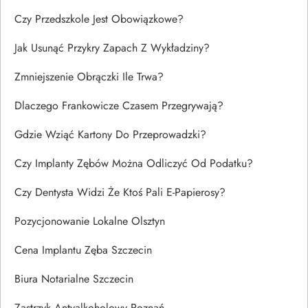
Czy Przedszkole Jest Obowiązkowe?
Jak Usunąć Przykry Zapach Z Wykładziny?
Zmniejszenie Obrączki Ile Trwa?
Dlaczego Frankowicze Czasem Przegrywają?
Gdzie Wziąć Kartony Do Przeprowadzki?
Czy Implanty Zębów Można Odliczyć Od Podatku?
Czy Dentysta Widzi Że Ktoś Pali E-Papierosy?
Pozycjonowanie Lokalne Olsztyn
Cena Implantu Zęba Szczecin
Biura Notarialne Szczecin
Zastrzyk Antyalkoholowy Poznań