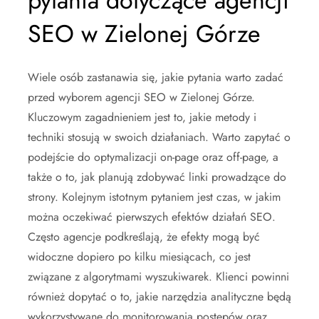
pytania dotyczące agencji
SEO w Zielonej Górze
Wiele osób zastanawia się, jakie pytania warto zadać
przed wyborem agencji SEO w Zielonej Górze.
Kluczowym zagadnieniem jest to, jakie metody i
techniki stosują w swoich działaniach. Warto zapytać o
podejście do optymalizacji on-page oraz off-page, a
także o to, jak planują zdobywać linki prowadzące do
strony. Kolejnym istotnym pytaniem jest czas, w jakim
można oczekiwać pierwszych efektów działań SEO.
Często agencje podkreślają, że efekty mogą być
widoczne dopiero po kilku miesiącach, co jest
związane z algorytmami wyszukiwarek. Klienci powinni
również dopytać o to, jakie narzędzia analityczne będą
wykorzystywane do monitorowania postępów oraz