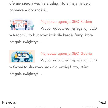
oferuje szeroki wachlarz usług, które mają na celu
poprawę widoczności…
Najlepsza agencja SEO Radom
Wybór odpowiedniej agencji SEO
w Radomiu to kluczowy krok dla każdej firmy, która
pragnie zwiększyć…
Najlepsza agencja SEO Gdynia
Wybór odpowiedniej agencji SEO
w Gdyni to kluczowy krok dla każdej firmy, która
pragnie zwiększyć…
N
Previous
N
Previous
Next