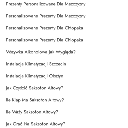
Prezenty Personalizowane Dla Mężczyzny
Personalizowane Prezenty Dla Mężczyzny
Personalizowane Prezenty Dla Chłopaka
Personalizowane Prezenty Dla Chlopaka
Wszywka Alkoholowa Jak Wygląda?
Instalacja Klimatyzacji Szczecin
Instalacja Klimatyzacji Olsztyn
Jak Czyścić Saksofon Altowy?
Ile Klap Ma Saksofon Altowy?
Ile Waży Saksofon Altowy?
Jak Grać Na Saksofon Altowy?