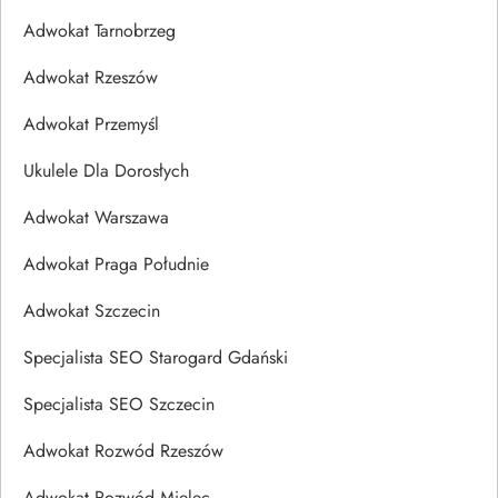
Adwokat Tarnobrzeg
Adwokat Rzeszów
Adwokat Przemyśl
Ukulele Dla Dorosłych
Adwokat Warszawa
Adwokat Praga Południe
Adwokat Szczecin
Specjalista SEO Starogard Gdański
Specjalista SEO Szczecin
Adwokat Rozwód Rzeszów
Adwokat Rozwód Mielec