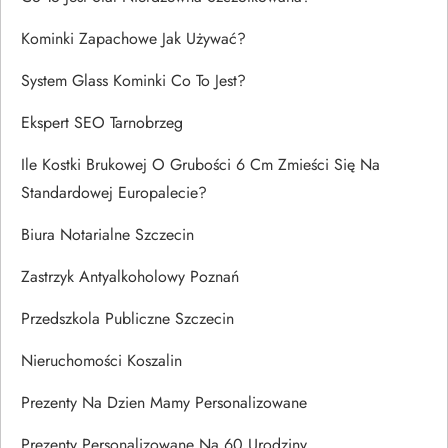
Kominki Zapachowe Jak Używać?
System Glass Kominki Co To Jest?
Ekspert SEO Tarnobrzeg
Ile Kostki Brukowej O Grubości 6 Cm Zmieści Się Na
Standardowej Europalecie?
Biura Notarialne Szczecin
Zastrzyk Antyalkoholowy Poznań
Przedszkola Publiczne Szczecin
Nieruchomości Koszalin
Prezenty Na Dzien Mamy Personalizowane
Prezenty Personalizowane Na 60 Urodziny