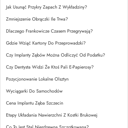
Jak Usunąć Przykry Zapach Z Wykładziny?
Zmniejszenie Obrączki Ile Trwa?
Dlaczego Frankowicze Czasem Przegrywają?
Gdzie Wziąć Kartony Do Przeprowadzki?
Czy Implanty Zębów Można Odliczyć Od Podatku?
Czy Dentysta Widzi Że Ktoś Pali E-Papierosy?
Pozycjonowanie Lokalne Olsztyn
Wyciągarki Do Samochodów
Cena Implantu Zęba Szczecin
Etapy Układania Nawierzchni Z Kostki Brukowej
Co To Jest Stal Nierdzewna Szczotkowana?