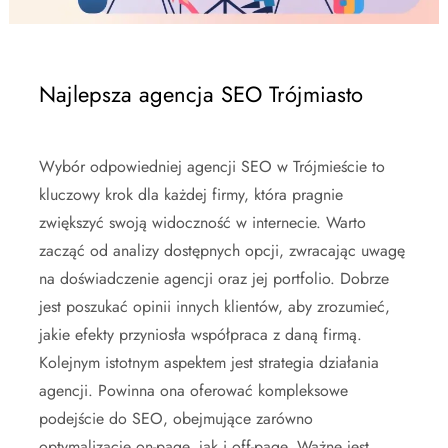
Najlepsza agencja SEO Trójmiasto
Wybór odpowiedniej agencji SEO w Trójmieście to
kluczowy krok dla każdej firmy, która pragnie
zwiększyć swoją widoczność w internecie. Warto
zacząć od analizy dostępnych opcji, zwracając uwagę
na doświadczenie agencji oraz jej portfolio. Dobrze
jest poszukać opinii innych klientów, aby zrozumieć,
jakie efekty przyniosła współpraca z daną firmą.
Kolejnym istotnym aspektem jest strategia działania
agencji. Powinna ona oferować kompleksowe
podejście do SEO, obejmujące zarówno
optymalizację on-page, jak i off-page. Ważne jest