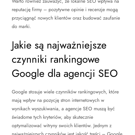
Warto również zauważyć, że lokalne SEO wpływa na
reputację firmy – pozytywne opinie i recenzje mogą
przyciągnąć nowych klientów oraz budować zaufanie
do marki.
Jakie są najważniejsze
czynniki rankingowe
Google dla agencji SEO
Google stosuje wiele czynników rankingowych, które
mają wpływ na pozycję stron internetowych w
wynikach wyszukiwania, a agencje SEO muszą być
świadome tych kryteriów, aby skutecznie
optymalizować witryny swoich klientów. Jednym z
najważniejszych czynników jest jakość treści – Google