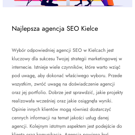
Najlepsza agencja SEO Kielce
Wybór odpowiedniej agencji SEO w Kielcach jest
kluczowy dla sukcesu Twojej strategii marketingowej w
internecie. Istnieje wiele czynników, które warto wziąć
pod uwagę, aby dokonać właściwego wyboru. Przede
wszystkim, zwróć uwagę na doświadczenie agencji
oraz jej portfolio. Dobrze jest sprawdzić, jakie projekty
realizowała wcześniej oraz jakie osiągnęła wyniki.
Opinie innych klientów mogą również dostarczyć
cennych informacji na temat jakości usług danej
agencji. Kolejnym istotnym aspektem jest podejście do
klienta oraz komunikacja. Agencja powinna być