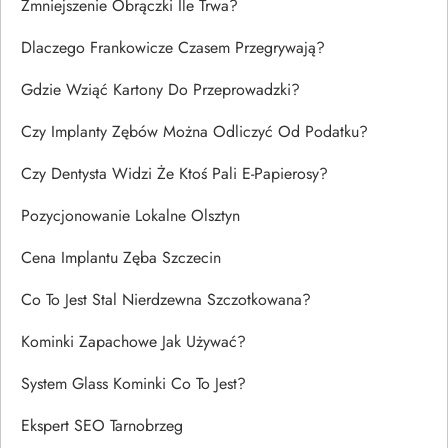
Zmniejszenie Obrączki Ile Trwa?
Dlaczego Frankowicze Czasem Przegrywają?
Gdzie Wziąć Kartony Do Przeprowadzki?
Czy Implanty Zębów Można Odliczyć Od Podatku?
Czy Dentysta Widzi Że Ktoś Pali E-Papierosy?
Pozycjonowanie Lokalne Olsztyn
Cena Implantu Zęba Szczecin
Co To Jest Stal Nierdzewna Szczotkowana?
Kominki Zapachowe Jak Używać?
System Glass Kominki Co To Jest?
Ekspert SEO Tarnobrzeg