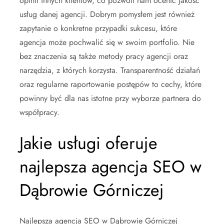
opinii innych klientów, co pozwoli nam ocenić jakość
usług danej agencji. Dobrym pomysłem jest również
zapytanie o konkretne przypadki sukcesu, które
agencja może pochwalić się w swoim portfolio. Nie
bez znaczenia są także metody pracy agencji oraz
narzędzia, z których korzysta. Transparentność działań
oraz regularne raportowanie postępów to cechy, które
powinny być dla nas istotne przy wyborze partnera do
współpracy.
Jakie usługi oferuje
najlepsza agencja SEO w
Dąbrowie Górniczej
Najlepsza agencja SEO w Dąbrowie Górniczej