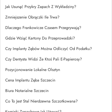
Jak Usunąć Przykry Zapach Z Wykładziny?
Zmniejszenie Obrączki Ile Trwa?
Dlaczego Frankowicze Czasem Przegrywają?
Gdzie Wziąć Kartony Do Przeprowadzki?
Czy Implanty Zębów Można Odliczyć Od Podatku?
Czy Dentysta Widzi Że Ktoś Pali E-Papierosy?
Pozycjonowanie Lokalne Olsztyn
Cena Implantu Zęba Szczecin
Biura Notarialne Szczecin
Co To Jest Stal Nierdzewna Szczotkowana?
Kominki Zapachowe Jak Używać?