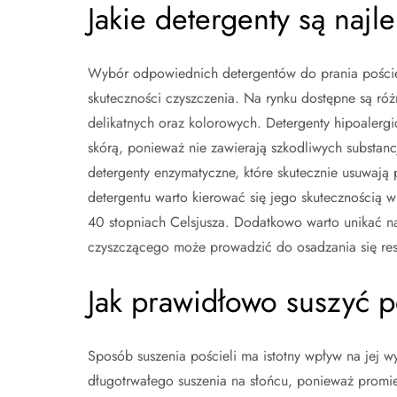
Jakie detergenty są najl
Wybór odpowiednich detergentów do prania pościel
skuteczności czyszczenia. Na rynku dostępne są ró
delikatnych oraz kolorowych. Detergenty hipoalergi
skórą, ponieważ nie zawierają szkodliwych substan
detergenty enzymatyczne, które skutecznie usuwają p
detergentu warto kierować się jego skutecznością w
40 stopniach Celsjusza. Dodatkowo warto unikać na
czyszczącego może prowadzić do osadzania się res
Jak prawidłowo suszyć p
Sposób suszenia pościeli ma istotny wpływ na jej w
długotrwałego suszenia na słońcu, ponieważ promi