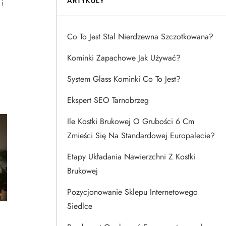
ARTYKUŁY
i
Co To Jest Stal Nierdzewna Szczotkowana?
Kominki Zapachowe Jak Używać?
System Glass Kominki Co To Jest?
Ekspert SEO Tarnobrzeg
Ile Kostki Brukowej O Grubości 6 Cm
Zmieści Się Na Standardowej Europalecie?
Etapy Układania Nawierzchni Z Kostki
Brukowej
Pozycjonowanie Sklepu Internetowego
Siedlce