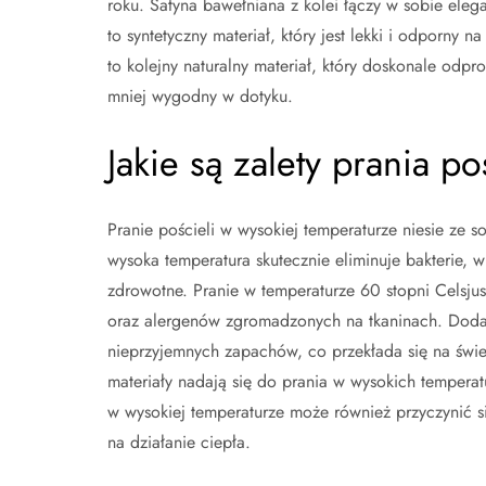
roku. Satyna bawełniana z kolei łączy w sobie elega
to syntetyczny materiał, który jest lekki i odporny
to kolejny naturalny materiał, który doskonale odp
mniej wygodny w dotyku.
Jakie są zalety prania p
Pranie pościeli w wysokiej temperaturze niesie ze 
wysoka temperatura skutecznie eliminuje bakterie,
zdrowotne. Pranie w temperaturze 60 stopni Celsju
oraz alergenów zgromadzonych na tkaninach. Dod
nieprzyjemnych zapachów, co przekłada się na śwież
materiały nadają się do prania w wysokich temperat
w wysokiej temperaturze może również przyczynić si
na działanie ciepła.