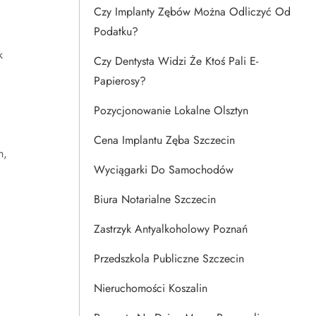
Czy Implanty Zębów Można Odliczyć Od
Podatku?
k
Czy Dentysta Widzi Że Ktoś Pali E-
Papierosy?
Pozycjonowanie Lokalne Olsztyn
Cena Implantu Zęba Szczecin
h,
Wyciągarki Do Samochodów
Biura Notarialne Szczecin
Zastrzyk Antyalkoholowy Poznań
Przedszkola Publiczne Szczecin
Nieruchomości Koszalin