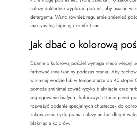
należy dokładnie wypłukać pościel, aby usunąć wszel
detergentu. Warto również regularnie zmieniać poś
maksymalną higienę i komfort snu.
Jak dbać o kolorową poś
Dbanie o kolorową pościel wymaga nieco więcej uw
farbować inne tkaniny podczas prania. Aby zachowa
w zimnej wodzie lub w temperaturze do 40 stopni C
pomoże zminimalizować ryzyko blaknięcia oraz far
segregowanie białych i kolorowych tkanin przed pr
rozważyć dodanie specjalnych chusteczek do ochron
zakończeniu cyklu prania należy unikać długotrwał
blaknięcie kolorów.