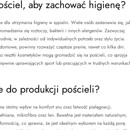
pościel, aby zachować higienę?
 dla utrzymania higieny w sypialni. Wiele osób zastanawia się, ja
romadzenia się roztoczy, bakterii i innych alergenów. Zazwyczaj
godnie, w zależności od indywidualnych potrzeb oraz stylu życia.
a domowe, powinny rozważyć częstsze pranie, nawet co kilka dni.
z resztki kosmetyków mogą gromadzić się na pościeli, co sprzyja
sywnie uprawiających sport lub pracujących w trudnych warunkac
ze do produkcji pościeli?
a istotny wpływ na komfort snu oraz łatwość pielęgnacji.
łniana, mikrofibra oraz len. Bawełna jest materiałem naturalnym,
hłonnością, co sprawia, że jest idealnym wyborem na każdą porę