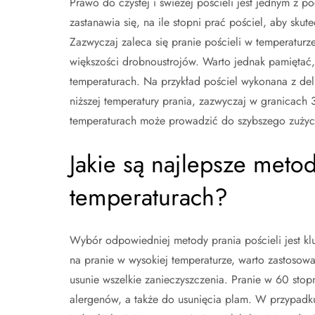
Prawo do czystej i świeżej pościeli jest jednym z
zastanawia się, na ile stopni prać pościel, aby skut
Zazwyczaj zaleca się pranie pościeli w temperaturz
większości drobnoustrojów. Warto jednak pamiętać,
temperaturach. Na przykład pościel wykonana z del
niższej temperatury prania, zazwyczaj w granicach
temperaturach może prowadzić do szybszego zużycia
Jakie są najlepsze meto
temperaturach?
Wybór odpowiedniej metody prania pościeli jest kluc
na pranie w wysokiej temperaturze, warto zastosować
usunie wszelkie zanieczyszczenia. Pranie w 60 stopn
alergenów, a także do usunięcia plam. W przypadku 