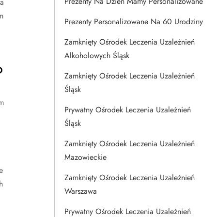
Prezenty Na Dzien Mamy Personalizowane
ra
n
Prezenty Personalizowane Na 60 Urodziny
Zamknięty Ośrodek Leczenia Uzależnień
Alkoholowych Śląsk
?
Zamknięty Ośrodek Leczenia Uzależnień
Śląsk
im
Prywatny Ośrodek Leczenia Uzależnień
Śląsk
Zamknięty Ośrodek Leczenia Uzależnień
Mazowieckie
e
Zamknięty Ośrodek Leczenia Uzależnień
h
Warszawa
Prywatny Ośrodek Leczenia Uzależnień