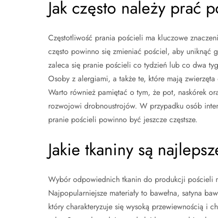
Jak często należy prać 
Częstotliwość prania pościeli ma kluczowe znaczenie
często powinno się zmieniać pościel, aby uniknąć g
zaleca się pranie pościeli co tydzień lub co dwa ty
Osoby z alergiami, a także te, które mają zwierzęt
Warto również pamiętać o tym, że pot, naskórek ora
rozwojowi drobnoustrojów. W przypadku osób inten
pranie pościeli powinno być jeszcze częstsze.
Jakie tkaniny są najleps
Wybór odpowiednich tkanin do produkcji pościeli m
Najpopularniejsze materiały to bawełna, satyna bawe
który charakteryzuje się wysoką przewiewnością i c