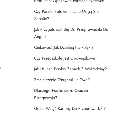
Producent Opakowań Farmaceutycznych
Czy Panele Fotowoltaiczne Mogą Się
Zapalić?
Jak Przygotować Się Do Przeprowadzki Do
Anglii?
Ciekawość Jak Działają Narkotyki?
Czy Przedszkole Jest Obowiązkowe?
l
w
Jak Usunąć Przykry Zapach Z Wykładziny?
Zmniejszenie Obrączki Ile Trwa?
Dlaczego Frankowicze Czasem
ć
Przegrywają?
Gdzie Wziąć Kartony Do Przeprowadzki?