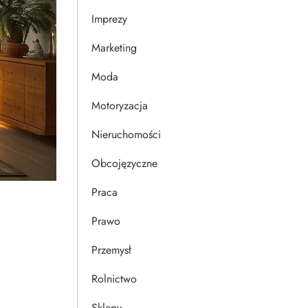
Imprezy
Marketing
Moda
Motoryzacja
Nieruchomości
Obcojęzyczne
Praca
Prawo
Przemysł
Rolnictwo
Sklepy