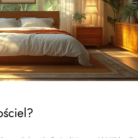
ościel?