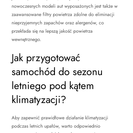
nowoczesnych modeli aut wyposażonych jest także w
zaawansowane filtry powietrza zdolne do eliminacji
nieprzyjemnych zapachów oraz alergenów, co
przekłada się na lepszą jakość powietrza
wewnętrznego.
Jak przygotować
samochód do sezonu
letniego pod kątem
klimatyzacji?
Aby zapewnić prawidłowe działanie klimatyzacji
podczas letnich upałów, warto odpowiednio