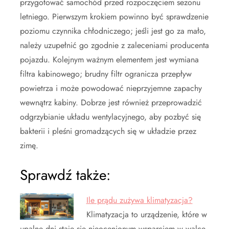
przygotować samochód przed rozpoczęciem sezonu
letniego. Pierwszym krokiem powinno być sprawdzenie
poziomu czynnika chłodniczego; jeśli jest go za mało,
należy uzupełnić go zgodnie z zaleceniami producenta
pojazdu. Kolejnym ważnym elementem jest wymiana
filtra kabinowego; brudny filtr ogranicza przepływ
powietrza i może powodować nieprzyjemne zapachy
wewnątrz kabiny. Dobrze jest również przeprowadzić
odgrzybianie układu wentylacyjnego, aby pozbyć się
bakterii i pleśni gromadzących się w układzie przez
zimę.
Sprawdź także:
Ile prądu zużywa klimatyzacja?
Klimatyzacja to urządzenie, które w
upalne dni staje się nieocenionym wsparciem w walce