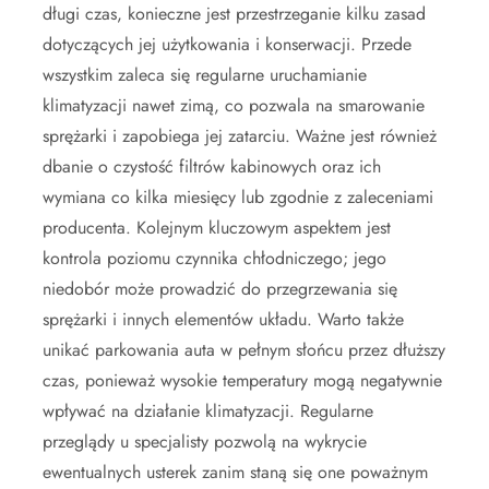
długi czas, konieczne jest przestrzeganie kilku zasad
dotyczących jej użytkowania i konserwacji. Przede
wszystkim zaleca się regularne uruchamianie
klimatyzacji nawet zimą, co pozwala na smarowanie
sprężarki i zapobiega jej zatarciu. Ważne jest również
dbanie o czystość filtrów kabinowych oraz ich
wymiana co kilka miesięcy lub zgodnie z zaleceniami
producenta. Kolejnym kluczowym aspektem jest
kontrola poziomu czynnika chłodniczego; jego
niedobór może prowadzić do przegrzewania się
sprężarki i innych elementów układu. Warto także
unikać parkowania auta w pełnym słońcu przez dłuższy
czas, ponieważ wysokie temperatury mogą negatywnie
wpływać na działanie klimatyzacji. Regularne
przeglądy u specjalisty pozwolą na wykrycie
ewentualnych usterek zanim staną się one poważnym