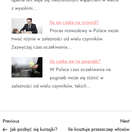
z wysokimi…
Ile się czeka na rozwód?
Proces rozwodowy w Polsce może
trwać różnie w zależności od wielu czynników.
Zazwyczaj czas oczekiwania…
Ile czeka się na pogrzeb?
W Polsce czas oczekiwania na
pogrzeb może się różnić w
zależności od wielu czynników, takich…
N
Previous
N
Previous
Next
Post
P
Jak pozbyć się kurzajki?
Ile kosztuje przeszczep włosów