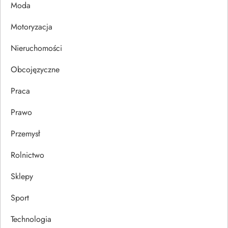
Moda
i
Motoryzacja
s
Nieruchomości
u
Obcojęzyczne
Praca
Prawo
Przemysł
Rolnictwo
Sklepy
Sport
Technologia