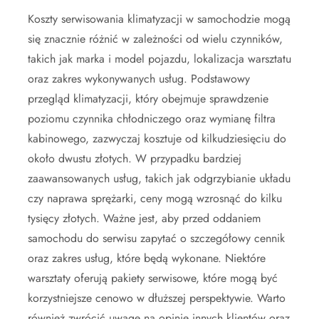
Koszty serwisowania klimatyzacji w samochodzie mogą
się znacznie różnić w zależności od wielu czynników,
takich jak marka i model pojazdu, lokalizacja warsztatu
oraz zakres wykonywanych usług. Podstawowy
przegląd klimatyzacji, który obejmuje sprawdzenie
poziomu czynnika chłodniczego oraz wymianę filtra
kabinowego, zazwyczaj kosztuje od kilkudziesięciu do
około dwustu złotych. W przypadku bardziej
zaawansowanych usług, takich jak odgrzybianie układu
czy naprawa sprężarki, ceny mogą wzrosnąć do kilku
tysięcy złotych. Ważne jest, aby przed oddaniem
samochodu do serwisu zapytać o szczegółowy cennik
oraz zakres usług, które będą wykonane. Niektóre
warsztaty oferują pakiety serwisowe, które mogą być
korzystniejsze cenowo w dłuższej perspektywie. Warto
również zwrócić uwagę na opinie innych klientów oraz