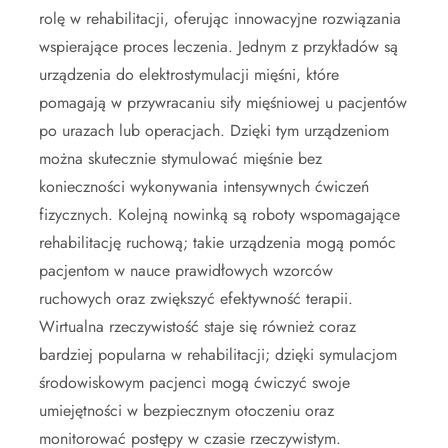
rolę w rehabilitacji, oferując innowacyjne rozwiązania
wspierające proces leczenia. Jednym z przykładów są
urządzenia do elektrostymulacji mięśni, które
pomagają w przywracaniu siły mięśniowej u pacjentów
po urazach lub operacjach. Dzięki tym urządzeniom
można skutecznie stymulować mięśnie bez
konieczności wykonywania intensywnych ćwiczeń
fizycznych. Kolejną nowinką są roboty wspomagające
rehabilitację ruchową; takie urządzenia mogą pomóc
pacjentom w nauce prawidłowych wzorców
ruchowych oraz zwiększyć efektywność terapii.
Wirtualna rzeczywistość staje się również coraz
bardziej popularna w rehabilitacji; dzięki symulacjom
środowiskowym pacjenci mogą ćwiczyć swoje
umiejętności w bezpiecznym otoczeniu oraz
monitorować postępy w czasie rzeczywistym.