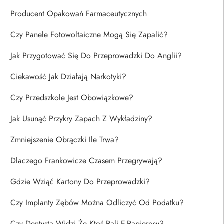
Producent Opakowań Farmaceutycznych
Czy Panele Fotowoltaiczne Mogą Się Zapalić?
Jak Przygotować Się Do Przeprowadzki Do Anglii?
Ciekawość Jak Działają Narkotyki?
Czy Przedszkole Jest Obowiązkowe?
Jak Usunąć Przykry Zapach Z Wykładziny?
Zmniejszenie Obrączki Ile Trwa?
Dlaczego Frankowicze Czasem Przegrywają?
Gdzie Wziąć Kartony Do Przeprowadzki?
Czy Implanty Zębów Można Odliczyć Od Podatku?
Czy Dentysta Widzi Że Ktoś Pali E-Papierosy?