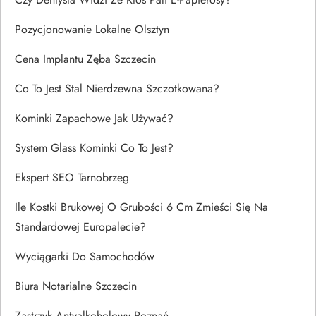
Pozycjonowanie Lokalne Olsztyn
Cena Implantu Zęba Szczecin
Co To Jest Stal Nierdzewna Szczotkowana?
Kominki Zapachowe Jak Używać?
System Glass Kominki Co To Jest?
Ekspert SEO Tarnobrzeg
Ile Kostki Brukowej O Grubości 6 Cm Zmieści Się Na
Standardowej Europalecie?
Wyciągarki Do Samochodów
Biura Notarialne Szczecin
Zastrzyk Antyalkoholowy Poznań