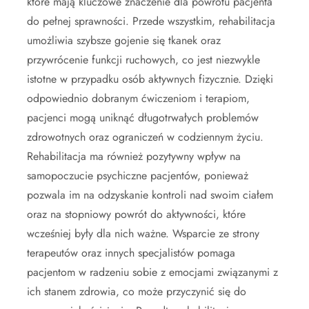
które mają kluczowe znaczenie dla powrotu pacjenta
do pełnej sprawności. Przede wszystkim, rehabilitacja
umożliwia szybsze gojenie się tkanek oraz
przywrócenie funkcji ruchowych, co jest niezwykle
istotne w przypadku osób aktywnych fizycznie. Dzięki
odpowiednio dobranym ćwiczeniom i terapiom,
pacjenci mogą uniknąć długotrwałych problemów
zdrowotnych oraz ograniczeń w codziennym życiu.
Rehabilitacja ma również pozytywny wpływ na
samopoczucie psychiczne pacjentów, ponieważ
pozwala im na odzyskanie kontroli nad swoim ciałem
oraz na stopniowy powrót do aktywności, które
wcześniej były dla nich ważne. Wsparcie ze strony
terapeutów oraz innych specjalistów pomaga
pacjentom w radzeniu sobie z emocjami związanymi z
ich stanem zdrowia, co może przyczynić się do