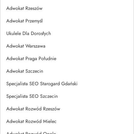
Adwokat Rzeszów
Adwokat Przemyśl
Ukulele Dla Dorosłych
Adwokat Warszawa
Adwokat Praga Południe
Adwokat Szczecin
Specjalista SEO Starogard Gdański
Specjalista SEO Szczecin
Adwokat Rozwód Rzeszów
Adwokat Rozwód Mielec
Adwokat Rozwód Opole