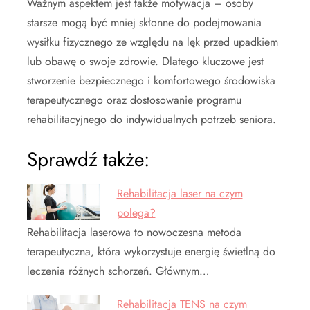
Ważnym aspektem jest także motywacja – osoby
starsze mogą być mniej skłonne do podejmowania
wysiłku fizycznego ze względu na lęk przed upadkiem
lub obawę o swoje zdrowie. Dlatego kluczowe jest
stworzenie bezpiecznego i komfortowego środowiska
terapeutycznego oraz dostosowanie programu
rehabilitacyjnego do indywidualnych potrzeb seniora.
Sprawdź także:
Rehabilitacja laser na czym
polega?
Rehabilitacja laserowa to nowoczesna metoda
terapeutyczna, która wykorzystuje energię świetlną do
leczenia różnych schorzeń. Głównym…
Rehabilitacja TENS na czym