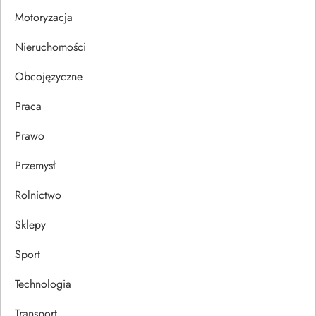
i
Motoryzacja
s
Nieruchomości
u
Obcojęzyczne
Praca
Prawo
Przemysł
Rolnictwo
Sklepy
Sport
Technologia
Transport