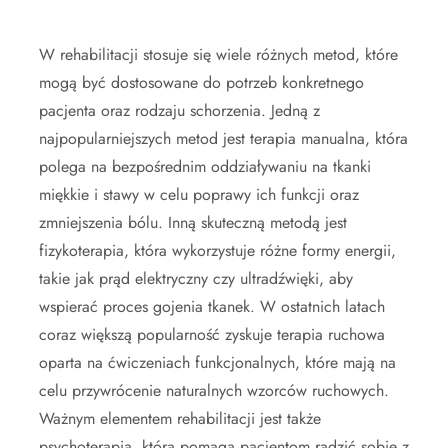
W rehabilitacji stosuje się wiele różnych metod, które
mogą być dostosowane do potrzeb konkretnego
pacjenta oraz rodzaju schorzenia. Jedną z
najpopularniejszych metod jest terapia manualna, która
polega na bezpośrednim oddziaływaniu na tkanki
miękkie i stawy w celu poprawy ich funkcji oraz
zmniejszenia bólu. Inną skuteczną metodą jest
fizykoterapia, która wykorzystuje różne formy energii,
takie jak prąd elektryczny czy ultradźwięki, aby
wspierać proces gojenia tkanek. W ostatnich latach
coraz większą popularność zyskuje terapia ruchowa
oparta na ćwiczeniach funkcjonalnych, które mają na
celu przywrócenie naturalnych wzorców ruchowych.
Ważnym elementem rehabilitacji jest także
psychoterapia, która pomaga pacjentom radzić sobie z