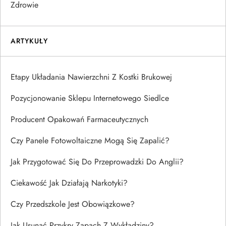
Zdrowie
ARTYKUŁY
Etapy Układania Nawierzchni Z Kostki Brukowej
Pozycjonowanie Sklepu Internetowego Siedlce
Producent Opakowań Farmaceutycznych
Czy Panele Fotowoltaiczne Mogą Się Zapalić?
Jak Przygotować Się Do Przeprowadzki Do Anglii?
Ciekawość Jak Działają Narkotyki?
Czy Przedszkole Jest Obowiązkowe?
Jak Usunąć Przykry Zapach Z Wykładziny?