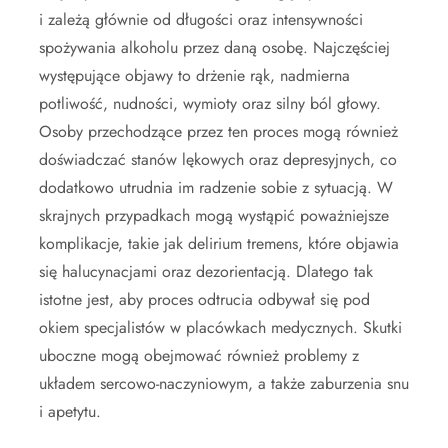
i zależą głównie od długości oraz intensywności
spożywania alkoholu przez daną osobę. Najczęściej
występujące objawy to drżenie rąk, nadmierna
potliwość, nudności, wymioty oraz silny ból głowy.
Osoby przechodzące przez ten proces mogą również
doświadczać stanów lękowych oraz depresyjnych, co
dodatkowo utrudnia im radzenie sobie z sytuacją. W
skrajnych przypadkach mogą wystąpić poważniejsze
komplikacje, takie jak delirium tremens, które objawia
się halucynacjami oraz dezorientacją. Dlatego tak
istotne jest, aby proces odtrucia odbywał się pod
okiem specjalistów w placówkach medycznych. Skutki
uboczne mogą obejmować również problemy z
układem sercowo-naczyniowym, a także zaburzenia snu
i apetytu.