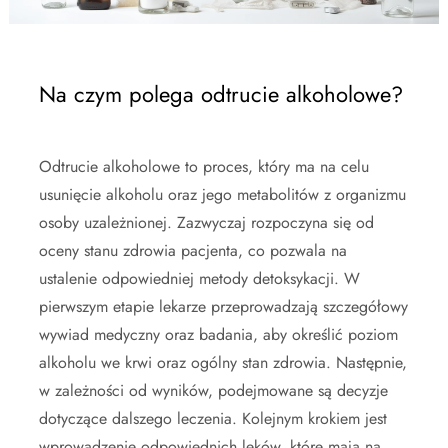
Na czym polega odtrucie alkoholowe?
Odtrucie alkoholowe to proces, który ma na celu
usunięcie alkoholu oraz jego metabolitów z organizmu
osoby uzależnionej. Zazwyczaj rozpoczyna się od
oceny stanu zdrowia pacjenta, co pozwala na
ustalenie odpowiedniej metody detoksykacji. W
pierwszym etapie lekarze przeprowadzają szczegółowy
wywiad medyczny oraz badania, aby określić poziom
alkoholu we krwi oraz ogólny stan zdrowia. Następnie,
w zależności od wyników, podejmowane są decyzje
dotyczące dalszego leczenia. Kolejnym krokiem jest
wprowadzenie odpowiednich leków, które mają na