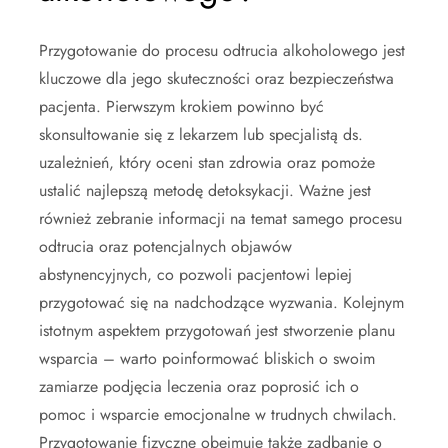
Przygotowanie do procesu odtrucia alkoholowego jest
kluczowe dla jego skuteczności oraz bezpieczeństwa
pacjenta. Pierwszym krokiem powinno być
skonsultowanie się z lekarzem lub specjalistą ds.
uzależnień, który oceni stan zdrowia oraz pomoże
ustalić najlepszą metodę detoksykacji. Ważne jest
również zebranie informacji na temat samego procesu
odtrucia oraz potencjalnych objawów
abstynencyjnych, co pozwoli pacjentowi lepiej
przygotować się na nadchodzące wyzwania. Kolejnym
istotnym aspektem przygotowań jest stworzenie planu
wsparcia – warto poinformować bliskich o swoim
zamiarze podjęcia leczenia oraz poprosić ich o
pomoc i wsparcie emocjonalne w trudnych chwilach.
Przygotowanie fizyczne obejmuje także zadbanie o