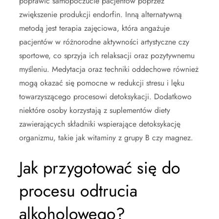
poprawić samopoczucie pacjentów poprzez
zwiększenie produkcji endorfin. Inną alternatywną
metodą jest terapia zajęciowa, która angażuje
pacjentów w różnorodne aktywności artystyczne czy
sportowe, co sprzyja ich relaksacji oraz pozytywnemu
myśleniu. Medytacja oraz techniki oddechowe również
mogą okazać się pomocne w redukcji stresu i lęku
towarzyszącego procesowi detoksykacji. Dodatkowo
niektóre osoby korzystają z suplementów diety
zawierających składniki wspierające detoksykację
organizmu, takie jak witaminy z grupy B czy magnez.
Jak przygotować się do
procesu odtrucia
alkoholowego?