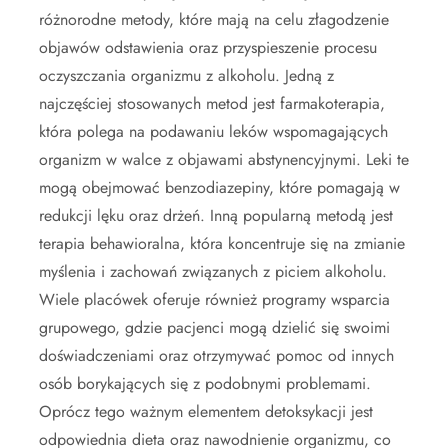
różnorodne metody, które mają na celu złagodzenie
objawów odstawienia oraz przyspieszenie procesu
oczyszczania organizmu z alkoholu. Jedną z
najczęściej stosowanych metod jest farmakoterapia,
która polega na podawaniu leków wspomagających
organizm w walce z objawami abstynencyjnymi. Leki te
mogą obejmować benzodiazepiny, które pomagają w
redukcji lęku oraz drżeń. Inną popularną metodą jest
terapia behawioralna, która koncentruje się na zmianie
myślenia i zachowań związanych z piciem alkoholu.
Wiele placówek oferuje również programy wsparcia
grupowego, gdzie pacjenci mogą dzielić się swoimi
doświadczeniami oraz otrzymywać pomoc od innych
osób borykających się z podobnymi problemami.
Oprócz tego ważnym elementem detoksykacji jest
odpowiednia dieta oraz nawodnienie organizmu, co