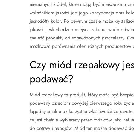
nieznanych źródeł, które mogą być mieszanką różn
wskaźnikiem jakości jest jego konsystencja oraz ko
jasnożółty kolor. Po pewnym czasie może krystalizo
jakości. Jeśli chodzi o miejsca zakupu, warto odwi
znaleźć produkty od sprawdzonych pszczelarzy. Cor
możliwość porównania ofert różnych producentów or
Czy miód rzepakowy jest
podawać?
Miód rzepakowy to produkt, który może być bezpie
podawany dzieciom powyżej pierwszego roku życia
łagodny smak oraz korzystne właściwości zdrowotne
że jest chętnie wybierany przez rodziców jako natur
do potraw i napojów. Miód ten można dodawać do 