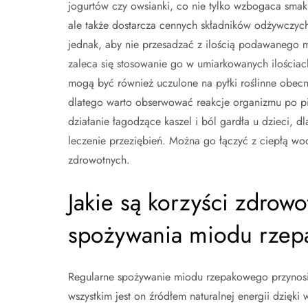
jogurtów czy owsianki, co nie tylko wzbogaca smak
ale także dostarcza cennych składników odżywczych
jednak, aby nie przesadzać z ilością podawanego 
zaleca się stosowanie go w umiarkowanych ilościac
mogą być również uczulone na pyłki roślinne obec
dlatego warto obserwować reakcje organizmu po p
działanie łagodzące kaszel i ból gardła u dzieci, d
leczenie przeziębień. Można go łączyć z ciepłą wo
zdrowotnych.
Jakie są korzyści zdrow
spożywania miodu rze
Regularne spożywanie miodu rzepakowego przynosi 
wszystkim jest on źródłem naturalnej energii dzięki 