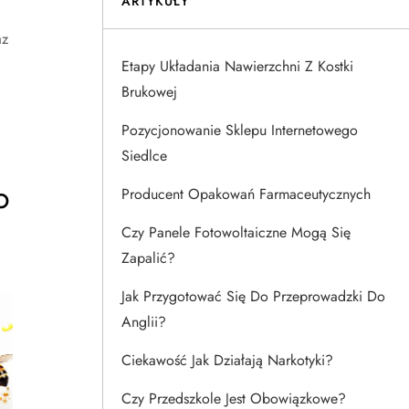
ARTYKUŁY
az
Etapy Układania Nawierzchni Z Kostki
Brukowej
Pozycjonowanie Sklepu Internetowego
Siedlce
o
Producent Opakowań Farmaceutycznych
Czy Panele Fotowoltaiczne Mogą Się
Zapalić?
Jak Przygotować Się Do Przeprowadzki Do
Anglii?
Ciekawość Jak Działają Narkotyki?
Czy Przedszkole Jest Obowiązkowe?