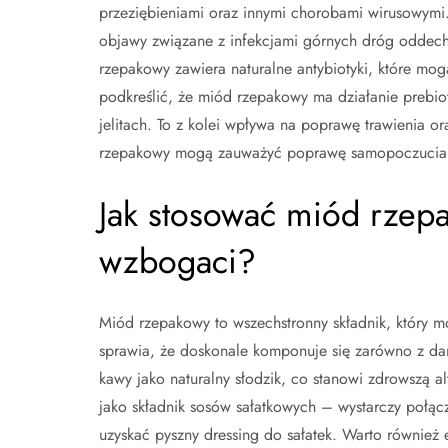
przeziębieniami oraz innymi chorobami wirusowymi.
objawy związane z infekcjami górnych dróg oddech
rzepakowy zawiera naturalne antybiotyki, które mo
podkreślić, że miód rzepakowy ma działanie prebiot
jelitach. To z kolei wpływa na poprawę trawienia 
rzepakowy mogą zauważyć poprawę samopoczucia or
Jak stosować miód rzepa
wzbogaci?
Miód rzepakowy to wszechstronny składnik, który m
sprawia, że doskonale komponuje się zarówno z da
kawy jako naturalny słodzik, co stanowi zdrowszą a
jako składnik sosów sałatkowych – wystarczy połącz
uzyskać pyszny dressing do sałatek. Warto równie