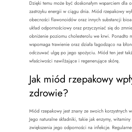
Dzięki temu może być doskonałym wsparciem dla os
zastrzyku energii w ciągu dnia. Miód rzepakowy wyk
obecności flawonoidów oraz innych substancji bio
układ odpornościowy oraz przyczyniać się do zmni
obniżenie poziomu cholesterolu we krwi. Ponadto
wspomaga trawienie oraz działa łagodząco na bło
odczuwać ulgę po jego spożyciu. Miód ten jest tak
właściwości nawilżające i regenerujące skórę.
Jak miód rzepakowy wpł
zdrowie?
Miód rzepakowy jest znany ze swoich korzystnych 
Jego naturalne składniki, takie jak enzymy, witamin
zwiększenia jego odporności na infekcje. Regula