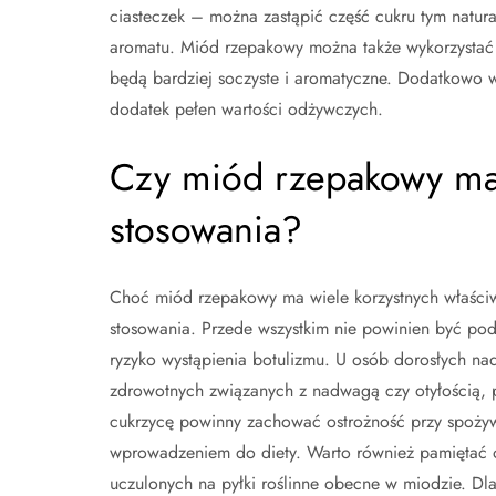
ciasteczek – można zastąpić część cukru tym natu
aromatu. Miód rzepakowy można także wykorzystać 
będą bardziej soczyste i aromatyczne. Dodatkowo 
dodatek pełen wartości odżywczych.
Czy miód rzepakowy ma 
stosowania?
Choć miód rzepakowy ma wiele korzystnych właściw
stosowania. Przede wszystkim nie powinien być po
ryzyko wystąpienia botulizmu. U osób dorosłych 
zdrowotnych związanych z nadwagą czy otyłością, p
cukrzycę powinny zachować ostrożność przy spożyw
wprowadzeniem do diety. Warto również pamiętać o 
uczulonych na pyłki roślinne obecne w miodzie. D