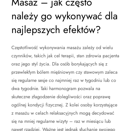
Masaż – jak często
należy go wykonywać dla
najlepszych efektów?
Częstotliwość wykonywania masażu zależy od wielu
czynników, takich jak cel terapii, stan zdrowia pacjenta
oraz jego styl życia. Dla osób borykających się z
przewlekłym bólem mięśniowym czy stawowym zaleca
się regularne sesje co najmniej raz w tygodniu lub co
dwa tygodnie. Taki harmonogram pozwala na
skuteczne złagodzenie dolegliwości oraz poprawę
ogólnej kondycji fizycznej. Z kolei osoby korzystające
z masażu w celach relaksacyjnych mogą decydować
się na mniej regularne wizyty – raz w miesiącu lub
nawet rzadziej. Ważne jest jednak słuchanie swojego