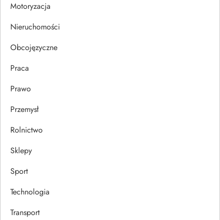
i
Motoryzacja
s
Nieruchomości
u
Obcojęzyczne
Praca
Prawo
Przemysł
Rolnictwo
Sklepy
Sport
Technologia
Transport