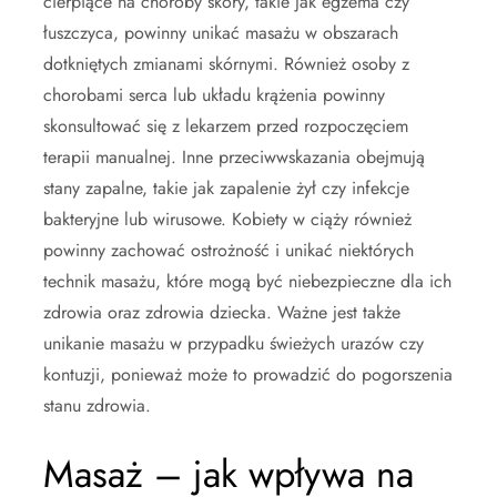
cierpiące na choroby skóry, takie jak egzema czy
łuszczyca, powinny unikać masażu w obszarach
dotkniętych zmianami skórnymi. Również osoby z
chorobami serca lub układu krążenia powinny
skonsultować się z lekarzem przed rozpoczęciem
terapii manualnej. Inne przeciwwskazania obejmują
stany zapalne, takie jak zapalenie żył czy infekcje
bakteryjne lub wirusowe. Kobiety w ciąży również
powinny zachować ostrożność i unikać niektórych
technik masażu, które mogą być niebezpieczne dla ich
zdrowia oraz zdrowia dziecka. Ważne jest także
unikanie masażu w przypadku świeżych urazów czy
kontuzji, ponieważ może to prowadzić do pogorszenia
stanu zdrowia.
Masaż – jak wpływa na