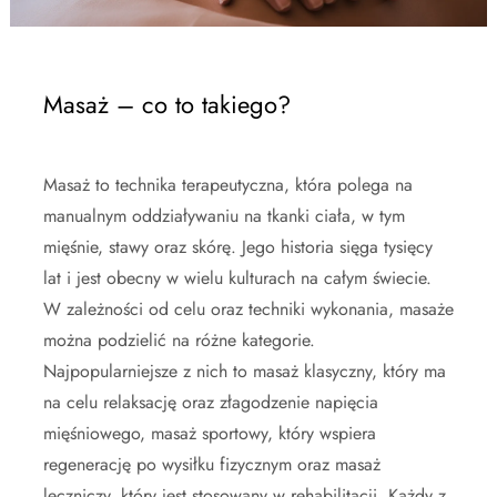
Masaż – co to takiego?
Masaż to technika terapeutyczna, która polega na
manualnym oddziaływaniu na tkanki ciała, w tym
mięśnie, stawy oraz skórę. Jego historia sięga tysięcy
lat i jest obecny w wielu kulturach na całym świecie.
W zależności od celu oraz techniki wykonania, masaże
można podzielić na różne kategorie.
Najpopularniejsze z nich to masaż klasyczny, który ma
na celu relaksację oraz złagodzenie napięcia
mięśniowego, masaż sportowy, który wspiera
regenerację po wysiłku fizycznym oraz masaż
leczniczy, który jest stosowany w rehabilitacji. Każdy z