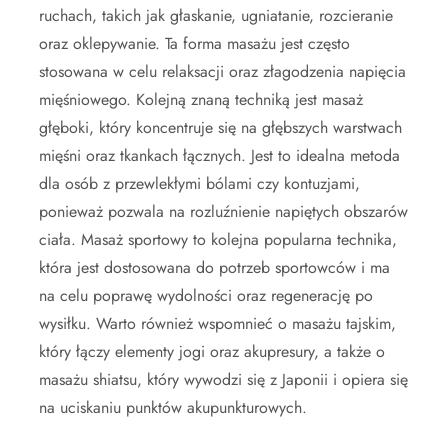
ruchach, takich jak głaskanie, ugniatanie, rozcieranie
oraz oklepywanie. Ta forma masażu jest często
stosowana w celu relaksacji oraz złagodzenia napięcia
mięśniowego. Kolejną znaną techniką jest masaż
głęboki, który koncentruje się na głębszych warstwach
mięśni oraz tkankach łącznych. Jest to idealna metoda
dla osób z przewlekłymi bólami czy kontuzjami,
ponieważ pozwala na rozluźnienie napiętych obszarów
ciała. Masaż sportowy to kolejna popularna technika,
która jest dostosowana do potrzeb sportowców i ma
na celu poprawę wydolności oraz regenerację po
wysiłku. Warto również wspomnieć o masażu tajskim,
który łączy elementy jogi oraz akupresury, a także o
masażu shiatsu, który wywodzi się z Japonii i opiera się
na uciskaniu punktów akupunkturowych.