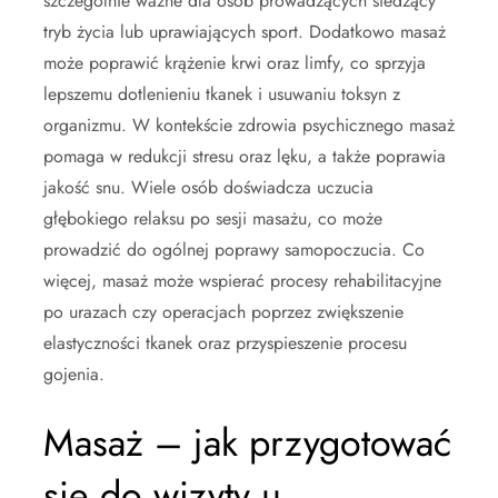
szczególnie ważne dla osób prowadzących siedzący
tryb życia lub uprawiających sport. Dodatkowo masaż
może poprawić krążenie krwi oraz limfy, co sprzyja
lepszemu dotlenieniu tkanek i usuwaniu toksyn z
organizmu. W kontekście zdrowia psychicznego masaż
pomaga w redukcji stresu oraz lęku, a także poprawia
jakość snu. Wiele osób doświadcza uczucia
głębokiego relaksu po sesji masażu, co może
prowadzić do ogólnej poprawy samopoczucia. Co
więcej, masaż może wspierać procesy rehabilitacyjne
po urazach czy operacjach poprzez zwiększenie
elastyczności tkanek oraz przyspieszenie procesu
gojenia.
Masaż – jak przygotować
się do wizyty u