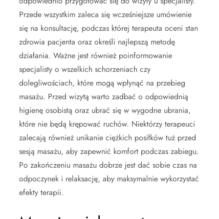
odpowiednio przygotować się do wizyty u specjalisty.
Przede wszystkim zaleca się wcześniejsze umówienie
się na konsultację, podczas której terapeuta oceni stan
zdrowia pacjenta oraz określi najlepszą metodę
działania. Ważne jest również poinformowanie
specjalisty o wszelkich schorzeniach czy
dolegliwościach, które mogą wpłynąć na przebieg
masażu. Przed wizytą warto zadbać o odpowiednią
higienę osobistą oraz ubrać się w wygodne ubrania,
które nie będą krępować ruchów. Niektórzy terapeuci
zalecają również unikanie ciężkich posiłków tuż przed
sesją masażu, aby zapewnić komfort podczas zabiegu.
Po zakończeniu masażu dobrze jest dać sobie czas na
odpoczynek i relaksację, aby maksymalnie wykorzystać
efekty terapii.