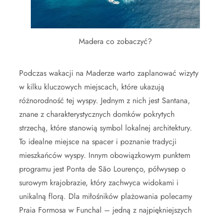
Madera co zobaczyć?
Podczas wakacji na Maderze warto zaplanować wizyty
w kilku kluczowych miejscach, które ukazują
różnorodność tej wyspy. Jednym z nich jest Santana,
znane z charakterystycznych domków pokrytych
strzechą, które stanowią symbol lokalnej architektury.
To idealne miejsce na spacer i poznanie tradycji
mieszkańców wyspy. Innym obowiązkowym punktem
programu jest Ponta de São Lourenço, półwysep o
surowym krajobrazie, który zachwyca widokami i
unikalną florą. Dla miłośników plażowania polecamy
Praia Formosa w Funchal – jedną z najpiękniejszych