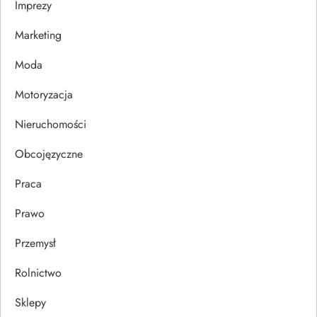
Imprezy
w
Marketing
p
Moda
i
Motoryzacja
s
Nieruchomości
u
Obcojęzyczne
Praca
Prawo
Przemysł
Rolnictwo
Sklepy