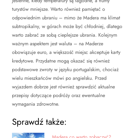
jesienne, kiedy temperatury są łagodne, a tłumy
turystów mniejsze. Warto również pamiętać o
odpowiednim ubraniu – mimo że Madera ma klimat
subtropikalny, w górach może być chłodniej, dlatego
warto zabrać ze sobą cieplejsze ubrania. Kolejnym
ważnym aspektem jest waluta – na Maderze
obowiązuje euro, a większość miejsc akceptuje karty
kredytowe. Przydatne mogą okazać się również
podstawowe zwroty w języku portugalskim, chociaż
wielu mieszkańców mówi po angielsku. Przed
wyjazdem dobrze jest również sprawdzić aktualne
przepisy dotyczące podróży oraz ewentualne
wymagania zdrowotne.
Sprawdź także:
Madera co warto zobaczyć?