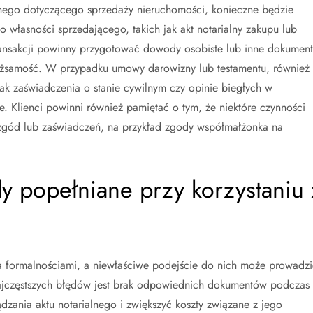
lnego dotyczącego sprzedaży nieruchomości, konieczne będzie
własności sprzedającego, takich jak akt notarialny zakupu lub
transakcji powinny przygotować dowody osobiste lub inne dokument
tożsamość. W przypadku umowy darowizny lub testamentu, również
 zaświadczenia o stanie cywilnym czy opinie biegłych w
. Klienci powinni również pamiętać o tym, że niektóre czynności
gód lub zaświadczeń, na przykład zgody współmałżonka na
dy popełniane przy korzystaniu 
oma formalnościami, a niewłaściwe podejście do nich może prowadzi
jczęstszych błędów jest brak odpowiednich dokumentów podczas
dzania aktu notarialnego i zwiększyć koszty związane z jego