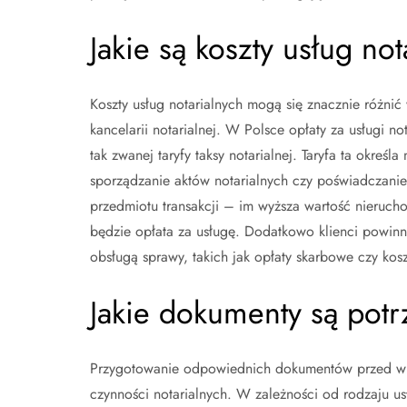
Jakie są koszty usług no
Koszty usług notarialnych mogą się znacznie różnić
kancelarii notarialnej. W Polsce opłaty za usługi n
tak zwanej taryfy taksy notarialnej. Taryfa ta okreś
sporządzanie aktów notarialnych czy poświadczanie
przedmiotu transakcji – im wyższa wartość nieruch
będzie opłata za usługę. Dodatkowo klienci powin
obsługą sprawy, takich jak opłaty skarbowe czy k
Jakie dokumenty są potr
Przygotowanie odpowiednich dokumentów przed wiz
czynności notarialnych. W zależności od rodzaju u