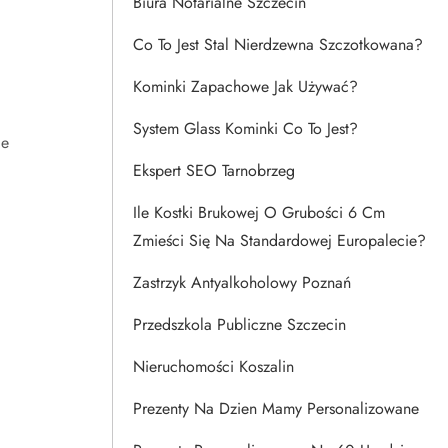
Biura Notarialne Szczecin
Co To Jest Stal Nierdzewna Szczotkowana?
Kominki Zapachowe Jak Używać?
System Glass Kominki Co To Jest?
ie
Ekspert SEO Tarnobrzeg
Ile Kostki Brukowej O Grubości 6 Cm
Zmieści Się Na Standardowej Europalecie?
Zastrzyk Antyalkoholowy Poznań
Przedszkola Publiczne Szczecin
Nieruchomości Koszalin
Prezenty Na Dzien Mamy Personalizowane