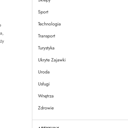
Sport
Technologia
e
a,
Transport
ży
Turystyka
Ukryte Zajawki
Uroda
Usługi
Wnętrza
Zdrowie