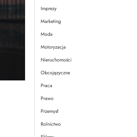
Imprezy
Marketing
Moda
Motoryzacja
Nieruchomości
Obcojęzyczne
Praca
Prawo
Przemysł
Rolnictwo
Sklepy