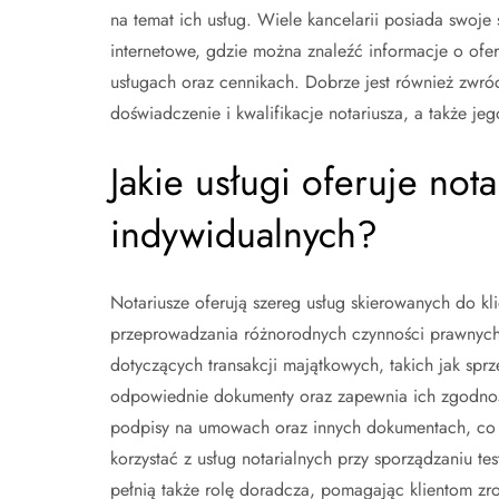
na temat ich usług. Wiele kancelarii posiada swoje 
internetowe, gdzie można znaleźć informacje o of
usługach oraz cennikach. Dobrze jest również zwró
doświadczenie i kwalifikacje notariusza, a także je
Jakie usługi oferuje nota
indywidualnych?
Notariusze oferują szereg usług skierowanych do kl
przeprowadzania różnorodnych czynności prawnych. 
dotyczących transakcji majątkowych, takich jak spr
odpowiednie dokumenty oraz zapewnia ich zgodno
podpisy na umowach oraz innych dokumentach, co 
korzystać z usług notarialnych przy sporządzaniu 
pełnią także rolę doradcza, pomagając klientom z