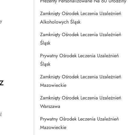
Prezenty Personalizowane Na 60 Urodziny
Zamknięty Ośrodek Leczenia Uzależnień
y
Alkoholowych Śląsk
Zamknięty Ośrodek Leczenia Uzależnień
Śląsk
Prywatny Ośrodek Leczenia Uzależnień
Śląsk
Zamknięty Ośrodek Leczenia Uzależnień
z
Mazowieckie
Zamknięty Ośrodek Leczenia Uzależnień
Warszawa
ć
Prywatny Ośrodek Leczenia Uzależnień
Mazowieckie