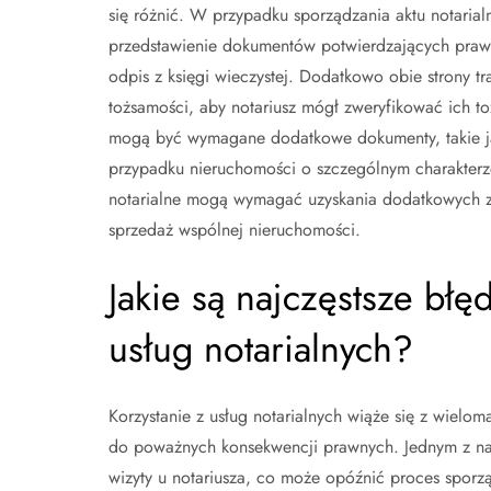
się różnić. W przypadku sporządzania aktu notaria
przedstawienie dokumentów potwierdzających prawo 
odpis z księgi wieczystej. Dodatkowo obie strony 
tożsamości, aby notariusz mógł zweryfikować ich 
mogą być wymagane dodatkowe dokumenty, takie jak
przypadku nieruchomości o szczególnym charakterze
notarialne mogą wymagać uzyskania dodatkowych z
sprzedaż wspólnej nieruchomości.
Jakie są najczęstsze błę
usług notarialnych?
Korzystanie z usług notarialnych wiąże się z wiel
do poważnych konsekwencji prawnych. Jednym z na
wizyty u notariusza, co może opóźnić proces sporzą