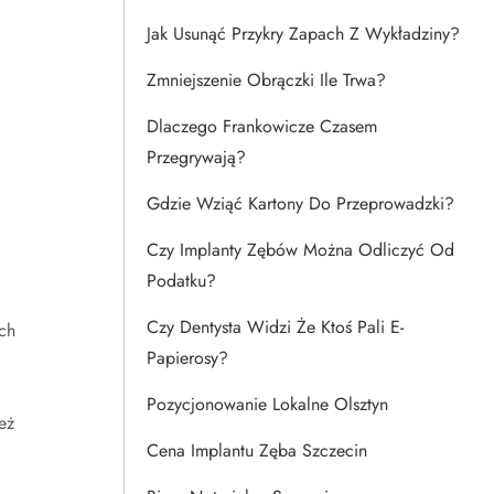
Jak Usunąć Przykry Zapach Z Wykładziny?
Zmniejszenie Obrączki Ile Trwa?
Dlaczego Frankowicze Czasem
Przegrywają?
Gdzie Wziąć Kartony Do Przeprowadzki?
Czy Implanty Zębów Można Odliczyć Od
Podatku?
Czy Dentysta Widzi Że Ktoś Pali E-
ch
Papierosy?
Pozycjonowanie Lokalne Olsztyn
eż
Cena Implantu Zęba Szczecin