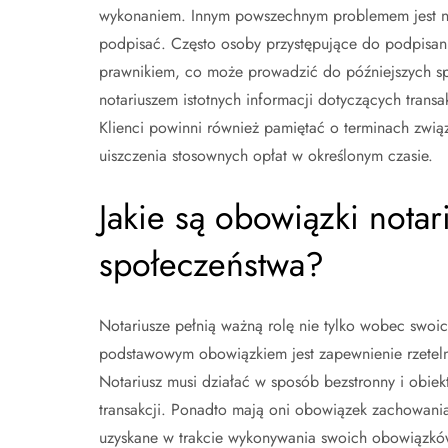
wykonaniem. Innym powszechnym problemem jest nie
podpisać. Często osoby przystępujące do podpisania
prawnikiem, co może prowadzić do późniejszych sp
notariuszem istotnych informacji dotyczących trans
Klienci powinni również pamiętać o terminach zwią
uiszczenia stosownych opłat w określonym czasie.
Jakie są obowiązki notar
społeczeństwa?
Notariusze pełnią ważną rolę nie tylko wobec swoic
podstawowym obowiązkiem jest zapewnienie rzetel
Notariusz musi działać w sposób bezstronny i obie
transakcji. Ponadto mają oni obowiązek zachowani
uzyskane w trakcie wykonywania swoich obowiązkó