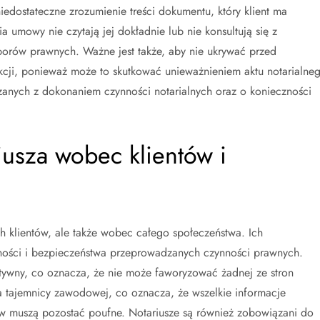
dostateczne zrozumienie treści dokumentu, który klient ma
 umowy nie czytają jej dokładnie lub nie konsultują się z
orów prawnych. Ważne jest także, aby nie ukrywać przed
akcji, ponieważ może to skutkować unieważnieniem aktu notarialneg
zanych z dokonaniem czynności notarialnych oraz o konieczności
iusza wobec klientów i
h klientów, ale także wobec całego społeczeństwa. Ich
ności i bezpieczeństwa przeprowadzanych czynności prawnych.
ktywny, co oznacza, że nie może faworyzować żadnej ze stron
a tajemnicy zawodowej, co oznacza, że wszelkie informacje
w muszą pozostać poufne. Notariusze są również zobowiązani do