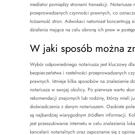
mediator pomiędzy stronami transakcji. Notariusze
przeprowadzanych czynności prawnych, co oznacza,
tożsamość stron. Adwokaci natomiast koncentrują 
działania mające na celu obronę ich praw w post
W jaki sposób można zn
Wybór odpowiedniego notariusza jest kluczowy dla
bezpieczeństwa i rzetelności przeprowadzanych czy
prawnych. Istnieje kilka sposobów na znalezienie d
notariusza w swojej okolicy. Po pierwsze warto skor
rekomendacji znajomych lub rodziny, którzy mieli ju
doświadczenia z danym notariuszem. Osobiste pole
są najbardziej wiarygodnym źródłem informacji. Ko
jest przeszukiwanie internetu w celu znalezienia lok
kancelarii notarialnych oraz zapoznanie się z opinia