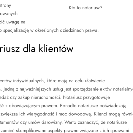
strony
Kto to notariusz?
erowanych
cić uwagę na
go specjalizację w określonych dziedzinach prawa.
riusz dla klientów
ientów indywidualnych, które mają na celu ułatwienie
Jedną z najważniejszych usług jest sporządzanie aktów notarialny
zedaż czy zakup nieruchomości. Notariusz przygotowuje
ść z obowiązującym prawem. Ponadto notariusze poświadczają
zwiększa ich wiarygodność i moc dowodową. Klienci mogą równi
testamentów czy umów darowizny. Warto zaznaczyć, że notariusze
rozumieć skomplikowane aspekty prawne związane z ich sprawami.