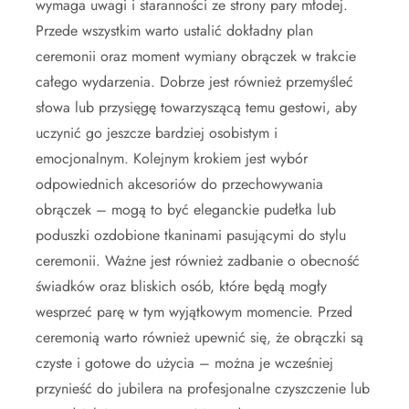
wymaga uwagi i staranności ze strony pary młodej.
Przede wszystkim warto ustalić dokładny plan
ceremonii oraz moment wymiany obrączek w trakcie
całego wydarzenia. Dobrze jest również przemyśleć
słowa lub przysięgę towarzyszącą temu gestowi, aby
uczynić go jeszcze bardziej osobistym i
emocjonalnym. Kolejnym krokiem jest wybór
odpowiednich akcesoriów do przechowywania
obrączek – mogą to być eleganckie pudełka lub
poduszki ozdobione tkaninami pasującymi do stylu
ceremonii. Ważne jest również zadbanie o obecność
świadków oraz bliskich osób, które będą mogły
wesprzeć parę w tym wyjątkowym momencie. Przed
ceremonią warto również upewnić się, że obrączki są
czyste i gotowe do użycia – można je wcześniej
przynieść do jubilera na profesjonalne czyszczenie lub