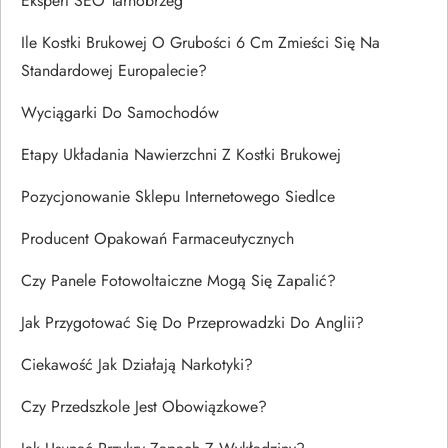
Ekspert SEO Tarnobrzeg
Ile Kostki Brukowej O Grubości 6 Cm Zmieści Się Na
Standardowej Europalecie?
Wyciągarki Do Samochodów
Etapy Układania Nawierzchni Z Kostki Brukowej
Pozycjonowanie Sklepu Internetowego Siedlce
Producent Opakowań Farmaceutycznych
Czy Panele Fotowoltaiczne Mogą Się Zapalić?
Jak Przygotować Się Do Przeprowadzki Do Anglii?
Ciekawość Jak Działają Narkotyki?
Czy Przedszkole Jest Obowiązkowe?