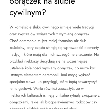
obrączek na ślubie
cywilnym?
W kontekście ślubu cywilnego istnieje wiele tradycji
oraz zwyczajów związanych z wymianą obrączek.
Choć ceremonia ta jest mniej formalna niż ślub
kościelny, pary często starają się wprowadzić elementy
tradycji, które mają dla nich szczególne znaczenie. Na
przykład niektórzy decydują się na wcześniejsze
ustalenie kolejności wymiany obrączek, co może być
istotnym elementem ceremonii. Inni mogą wybrać
specjalne słowa lub przysięgi, które będą towarzyszyć
temu gestowi. Warto również zauważyć, że w
niektórych kulturach istnieją unikalne rytuały związane z
obrączkami, takie jak błogosławieństwo rodziców czy
obecność bliskich osób podczas tej chwili.