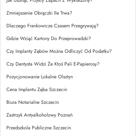
Jak Usunąć Przykry Zapach Z Wykładziny?
Zmniejszenie Obrączki Ile Trwa?
Dlaczego Frankowicze Czasem Przegrywają?
Gdzie Wziąć Kartony Do Przeprowadzki?
Czy Implanty Zębów Można Odliczyć Od Podatku?
Czy Dentysta Widzi Że Ktoś Pali E-Papierosy?
Pozycjonowanie Lokalne Olsztyn
Cena Implantu Zęba Szczecin
Biura Notarialne Szczecin
Zastrzyk Antyalkoholowy Poznań
Przedszkola Publiczne Szczecin