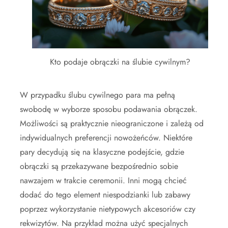
Kto podaje obrączki na ślubie cywilnym?
W przypadku ślubu cywilnego para ma pełną
swobodę w wyborze sposobu podawania obrączek.
Możliwości są praktycznie nieograniczone i zależą od
indywidualnych preferencji nowożeńców. Niektóre
pary decydują się na klasyczne podejście, gdzie
obrączki są przekazywane bezpośrednio sobie
nawzajem w trakcie ceremonii. Inni mogą chcieć
dodać do tego element niespodzianki lub zabawy
poprzez wykorzystanie nietypowych akcesoriów czy
rekwizytów. Na przykład można użyć specjalnych