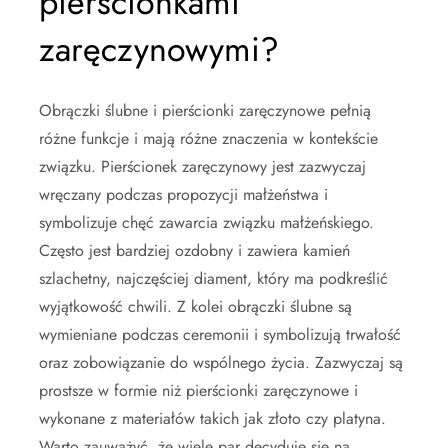
pierścionkami
zaręczynowymi?
Obrączki ślubne i pierścionki zaręczynowe pełnią
różne funkcje i mają różne znaczenia w kontekście
związku. Pierścionek zaręczynowy jest zazwyczaj
wręczany podczas propozycji małżeństwa i
symbolizuje chęć zawarcia związku małżeńskiego.
Często jest bardziej ozdobny i zawiera kamień
szlachetny, najczęściej diament, który ma podkreślić
wyjątkowość chwili. Z kolei obrączki ślubne są
wymieniane podczas ceremonii i symbolizują trwałość
oraz zobowiązanie do wspólnego życia. Zazwyczaj są
prostsze w formie niż pierścionki zaręczynowe i
wykonane z materiałów takich jak złoto czy platyna.
Warto zauważyć, że wiele par decyduje się na