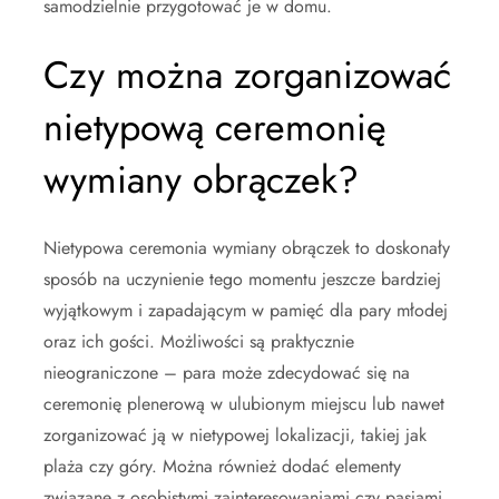
samodzielnie przygotować je w domu.
Czy można zorganizować
nietypową ceremonię
wymiany obrączek?
Nietypowa ceremonia wymiany obrączek to doskonały
sposób na uczynienie tego momentu jeszcze bardziej
wyjątkowym i zapadającym w pamięć dla pary młodej
oraz ich gości. Możliwości są praktycznie
nieograniczone – para może zdecydować się na
ceremonię plenerową w ulubionym miejscu lub nawet
zorganizować ją w nietypowej lokalizacji, takiej jak
plaża czy góry. Można również dodać elementy
związane z osobistymi zainteresowaniami czy pasjami