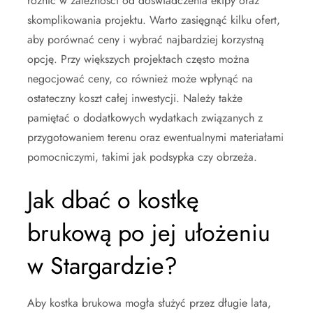
różnić w zależności od doświadczenia ekipy oraz
skomplikowania projektu. Warto zasięgnąć kilku ofert,
aby porównać ceny i wybrać najbardziej korzystną
opcję. Przy większych projektach często można
negocjować ceny, co również może wpłynąć na
ostateczny koszt całej inwestycji. Należy także
pamiętać o dodatkowych wydatkach związanych z
przygotowaniem terenu oraz ewentualnymi materiałami
pomocniczymi, takimi jak podsypka czy obrzeża.
Jak dbać o kostkę
brukową po jej ułożeniu
w Stargardzie?
Aby kostka brukowa mogła służyć przez długie lata,