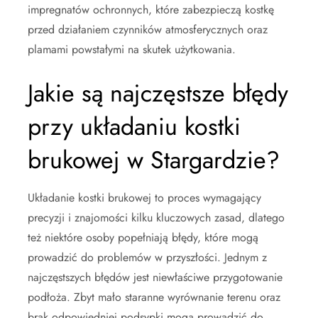
impregnatów ochronnych, które zabezpieczą kostkę
przed działaniem czynników atmosferycznych oraz
plamami powstałymi na skutek użytkowania.
Jakie są najczęstsze błędy
przy układaniu kostki
brukowej w Stargardzie?
Układanie kostki brukowej to proces wymagający
precyzji i znajomości kilku kluczowych zasad, dlatego
też niektóre osoby popełniają błędy, które mogą
prowadzić do problemów w przyszłości. Jednym z
najczęstszych błędów jest niewłaściwe przygotowanie
podłoża. Zbyt mało staranne wyrównanie terenu oraz
brak odpowiedniej podsypki mogą prowadzić do