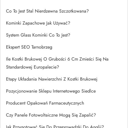
Co To Jest Stal Nierdzewna Szczotkowana?
Kominki Zapachowe Jak Używać?
System Glass Kominki Co To Jest?
Ekspert SEO Tarnobrzeg
Ile Kostki Brukowej O Grubości 6 Cm Zmieści Się Na
Standardowej Europalecie?
Etapy Układania Nawierzchni Z Kostki Brukowej
Pozycjonowanie Sklepu Internetowego Siedlce
Producent Opakowań Farmaceutycznych
Czy Panele Fotowoltaiczne Mogą Się Zapalić?
Jak Przygotować Się Do Przeprowadzki Do Anglii?