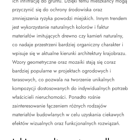
ich infiltrację do gruntu. Dzięki temu mieszkańcy mogą
przyczynić się do ochrony środowiska oraz
zmniejszenia ryzyka powodzi miejskich. Innym trendem
jest wykorzystanie naturalnych kolorów i faktur
materiałów imitujących drewno czy kamień naturalny,
co nadaje przestrzeni bardziej organiczny charakter i
wpisuje się w aktualne kierunki architektury krajobrazu.
Wzory geometryczne oraz mozaiki stają się coraz
bardziej popularne w projektach ogrodowych i
tarasowych, co pozwala na tworzenie unikalnych
kompozycji dostosowanych do indywidualnych potrzeb
właścicieli nieruchomości. Ponadto rośnie
zainteresowanie łączeniem różnych rodzajów
materiałów budowlanych w celu uzyskania ciekawych
efektów wizualnych oraz funkcjonalnych rozwiązań.