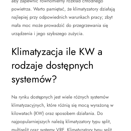
aby zapewnić równomierny rozkład chłodnego
powietrza. Warto pamiętać, że klimatyzatory działają
najlepiej przy odpowiednich warunkach pracy; zbyt
mała moc może prowadzić do przegrzewania się
urządzenia i jego szybszego zużycia.
Klimatyzacja ile KW a
rodzaje dostępnych
systemów?
Na rynku dostępnych jest wiele różnych systemów
klimatyzacyjnych, które różnią się mocą wyrażoną w
kilowatach (KW) oraz sposobem działania. Do
najpopularniejszych należą klimatyzatory typu split,
multisplit oraz systemy VRF. Klimatyzatory typu split