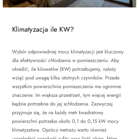
Klimatyzacja ile KW?
Wybór odpowiedniej mocy klimatyzacji jest kluczowy
dla efektywności chłodzenia w pomieszczeniu. Aby
określić, ile kilowatów (KW) potrzebujemy, należy
wziąć pod uwagę kilka istotnych czynników. Przede
wszystkim powierzchnia pomieszczenia ma ogromne
znaczenie. Im większa przestrzeń, tym więcej energii
będzie potrzebne do jej schłodzenia. Zazwyczaj
przyjmuje się, że na każdy metr kwadratowy
powierzchni potrzeba około 0,1 do 0,15 kW mocy
klimatyzatora. Oprócz metrażu warto również
uwzględnić wysokość sufitu oraz ilość okien, które