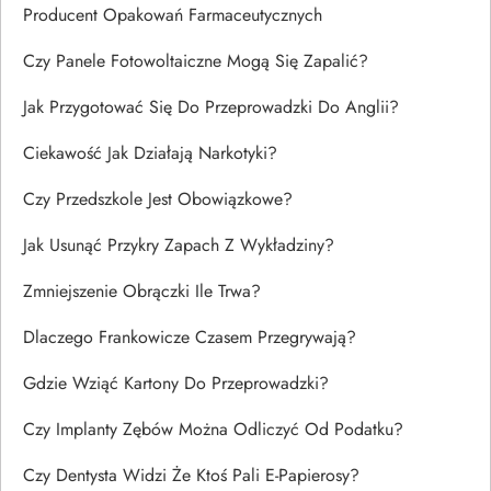
Producent Opakowań Farmaceutycznych
Czy Panele Fotowoltaiczne Mogą Się Zapalić?
Jak Przygotować Się Do Przeprowadzki Do Anglii?
Ciekawość Jak Działają Narkotyki?
Czy Przedszkole Jest Obowiązkowe?
Jak Usunąć Przykry Zapach Z Wykładziny?
Zmniejszenie Obrączki Ile Trwa?
Dlaczego Frankowicze Czasem Przegrywają?
Gdzie Wziąć Kartony Do Przeprowadzki?
Czy Implanty Zębów Można Odliczyć Od Podatku?
Czy Dentysta Widzi Że Ktoś Pali E-Papierosy?