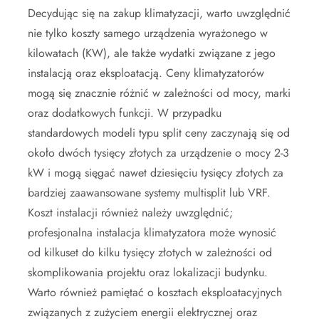
Decydując się na zakup klimatyzacji, warto uwzględnić
nie tylko koszty samego urządzenia wyrażonego w
kilowatach (KW), ale także wydatki związane z jego
instalacją oraz eksploatacją. Ceny klimatyzatorów
mogą się znacznie różnić w zależności od mocy, marki
oraz dodatkowych funkcji. W przypadku
standardowych modeli typu split ceny zaczynają się od
około dwóch tysięcy złotych za urządzenie o mocy 2-3
kW i mogą sięgać nawet dziesięciu tysięcy złotych za
bardziej zaawansowane systemy multisplit lub VRF.
Koszt instalacji również należy uwzględnić;
profesjonalna instalacja klimatyzatora może wynosić
od kilkuset do kilku tysięcy złotych w zależności od
skomplikowania projektu oraz lokalizacji budynku.
Warto również pamiętać o kosztach eksploatacyjnych
związanych z zużyciem energii elektrycznej oraz