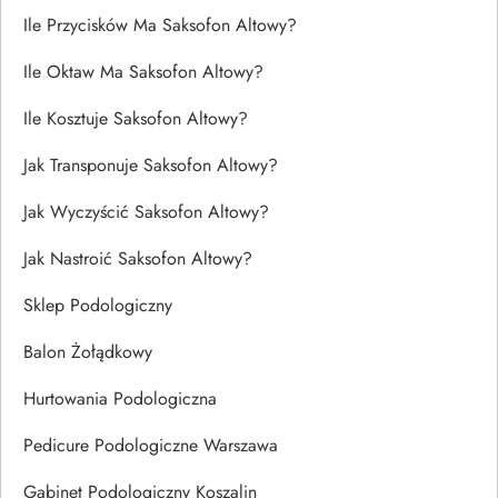
Ile Przycisków Ma Saksofon Altowy?
Ile Oktaw Ma Saksofon Altowy?
Ile Kosztuje Saksofon Altowy?
Jak Transponuje Saksofon Altowy?
Jak Wyczyścić Saksofon Altowy?
Jak Nastroić Saksofon Altowy?
Sklep Podologiczny
Balon Żołądkowy
Hurtowania Podologiczna
Pedicure Podologiczne Warszawa
Gabinet Podologiczny Koszalin