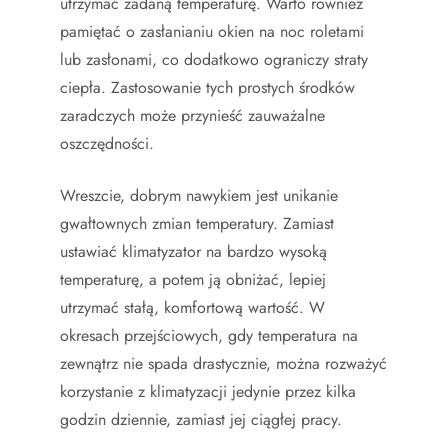
utrzymać zadaną temperaturę. Warto również
pamiętać o zasłanianiu okien na noc roletami
lub zasłonami, co dodatkowo ograniczy straty
ciepła. Zastosowanie tych prostych środków
zaradczych może przynieść zauważalne
oszczędności.
Wreszcie, dobrym nawykiem jest unikanie
gwałtownych zmian temperatury. Zamiast
ustawiać klimatyzator na bardzo wysoką
temperaturę, a potem ją obniżać, lepiej
utrzymać stałą, komfortową wartość. W
okresach przejściowych, gdy temperatura na
zewnątrz nie spada drastycznie, można rozważyć
korzystanie z klimatyzacji jedynie przez kilka
godzin dziennie, zamiast jej ciągłej pracy.