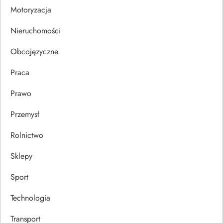
i
Motoryzacja
s
Nieruchomości
u
Obcojęzyczne
Praca
Prawo
Przemysł
Rolnictwo
Sklepy
Sport
Technologia
Transport