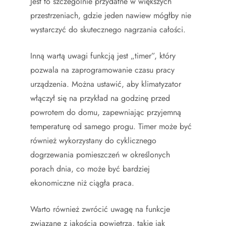
Jest to szczególnie przydatne w większych
przestrzeniach, gdzie jeden nawiew mógłby nie
wystarczyć do skutecznego nagrzania całości.
Inną wartą uwagi funkcją jest „timer”, który
pozwala na zaprogramowanie czasu pracy
urządzenia. Można ustawić, aby klimatyzator
włączył się na przykład na godzinę przed
powrotem do domu, zapewniając przyjemną
temperaturę od samego progu. Timer może być
również wykorzystany do cyklicznego
dogrzewania pomieszczeń w określonych
porach dnia, co może być bardziej
ekonomiczne niż ciągła praca.
Warto również zwrócić uwagę na funkcje
związane z jakością powietrza, takie jak