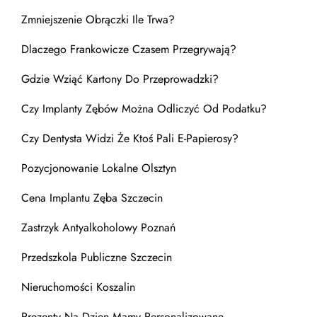
Zmniejszenie Obrączki Ile Trwa?
Dlaczego Frankowicze Czasem Przegrywają?
Gdzie Wziąć Kartony Do Przeprowadzki?
Czy Implanty Zębów Można Odliczyć Od Podatku?
Czy Dentysta Widzi Że Ktoś Pali E-Papierosy?
Pozycjonowanie Lokalne Olsztyn
Cena Implantu Zęba Szczecin
Zastrzyk Antyalkoholowy Poznań
Przedszkola Publiczne Szczecin
Nieruchomości Koszalin
Prezenty Na Dzien Mamy Personalizowane