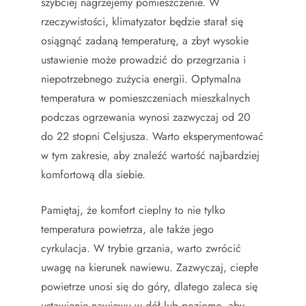
szybciej nagrzejemy pomieszczenie. W
rzeczywistości, klimatyzator będzie starał się
osiągnąć zadaną temperaturę, a zbyt wysokie
ustawienie może prowadzić do przegrzania i
niepotrzebnego zużycia energii. Optymalna
temperatura w pomieszczeniach mieszkalnych
podczas ogrzewania wynosi zazwyczaj od 20
do 22 stopni Celsjusza. Warto eksperymentować
w tym zakresie, aby znaleźć wartość najbardziej
komfortową dla siebie.
Pamiętaj, że komfort cieplny to nie tylko
temperatura powietrza, ale także jego
cyrkulacja. W trybie grzania, warto zwrócić
uwagę na kierunek nawiewu. Zazwyczaj, ciepłe
powietrze unosi się do góry, dlatego zaleca się
ustawienie nawiewu w dół lub poziomo, aby