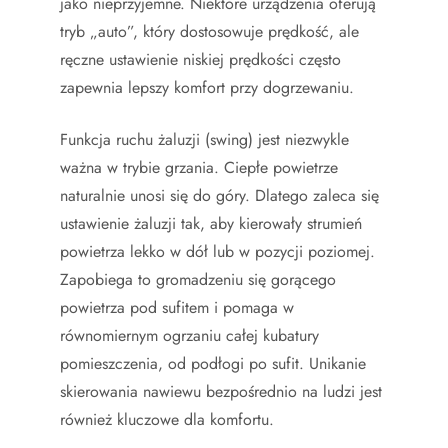
jako nieprzyjemne. Niektóre urządzenia oferują
tryb „auto”, który dostosowuje prędkość, ale
ręczne ustawienie niskiej prędkości często
zapewnia lepszy komfort przy dogrzewaniu.
Funkcja ruchu żaluzji (swing) jest niezwykle
ważna w trybie grzania. Ciepłe powietrze
naturalnie unosi się do góry. Dlatego zaleca się
ustawienie żaluzji tak, aby kierowały strumień
powietrza lekko w dół lub w pozycji poziomej.
Zapobiega to gromadzeniu się gorącego
powietrza pod sufitem i pomaga w
równomiernym ogrzaniu całej kubatury
pomieszczenia, od podłogi po sufit. Unikanie
skierowania nawiewu bezpośrednio na ludzi jest
również kluczowe dla komfortu.