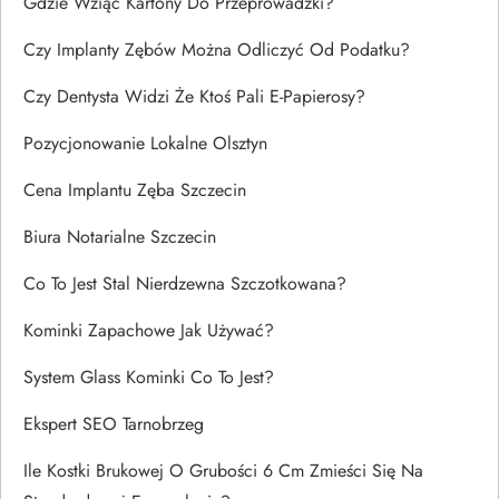
Gdzie Wziąć Kartony Do Przeprowadzki?
Czy Implanty Zębów Można Odliczyć Od Podatku?
Czy Dentysta Widzi Że Ktoś Pali E-Papierosy?
Pozycjonowanie Lokalne Olsztyn
Cena Implantu Zęba Szczecin
Biura Notarialne Szczecin
Co To Jest Stal Nierdzewna Szczotkowana?
Kominki Zapachowe Jak Używać?
System Glass Kominki Co To Jest?
Ekspert SEO Tarnobrzeg
Ile Kostki Brukowej O Grubości 6 Cm Zmieści Się Na