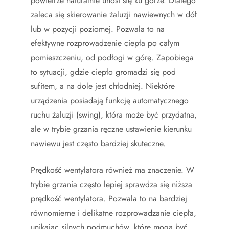
powietrze naturalnie unosi się ku górze. Dlatego
zaleca się skierowanie żaluzji nawiewnych w dół
lub w pozycji poziomej. Pozwala to na
efektywne rozprowadzenie ciepła po całym
pomieszczeniu, od podłogi w górę. Zapobiega
to sytuacji, gdzie ciepło gromadzi się pod
sufitem, a na dole jest chłodniej. Niektóre
urządzenia posiadają funkcję automatycznego
ruchu żaluzji (swing), która może być przydatna,
ale w trybie grzania ręczne ustawienie kierunku
nawiewu jest często bardziej skuteczne.
Prędkość wentylatora również ma znaczenie. W
trybie grzania często lepiej sprawdza się niższa
prędkość wentylatora. Pozwala to na bardziej
równomierne i delikatne rozprowadzanie ciepła,
unikając silnych podmuchów, które mogą być