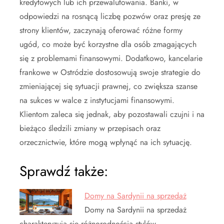
kredytowych lub ich przewalutowania. Banki, w
odpowiedzi na rosnącą liczbę pozwów oraz presję ze
strony klientów, zaczynają oferować różne formy
ugód, co może być korzystne dla osób zmagających
się z problemami finansowymi. Dodatkowo, kancelarie
frankowe w Ostródzie dostosowują swoje strategie do
zmieniającej się sytuacji prawnej, co zwiększa szanse
na sukces w walce z instytucjami finansowymi.
Klientom zaleca się jednak, aby pozostawali czujni i na
bieżąco śledzili zmiany w przepisach oraz
orzecznictwie, które mogą wpłynąć na ich sytuację.
Sprawdź także:
Domy na Sardynii na sprzedaż
Domy na Sardynii na sprzedaż
charakteryzują się różnorodnością stylów