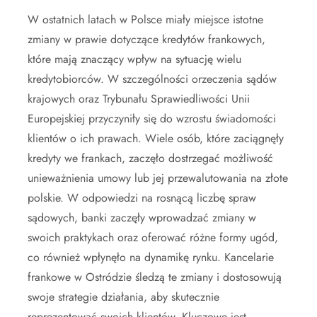
W ostatnich latach w Polsce miały miejsce istotne
zmiany w prawie dotyczące kredytów frankowych,
które mają znaczący wpływ na sytuację wielu
kredytobiorców. W szczególności orzeczenia sądów
krajowych oraz Trybunału Sprawiedliwości Unii
Europejskiej przyczyniły się do wzrostu świadomości
klientów o ich prawach. Wiele osób, które zaciągnęły
kredyty we frankach, zaczęło dostrzegać możliwość
unieważnienia umowy lub jej przewalutowania na złote
polskie. W odpowiedzi na rosnącą liczbę spraw
sądowych, banki zaczęły wprowadzać zmiany w
swoich praktykach oraz oferować różne formy ugód,
co również wpłynęło na dynamikę rynku. Kancelarie
frankowe w Ostródzie śledzą te zmiany i dostosowują
swoje strategie działania, aby skutecznie
reprezentować swoich klientów. Kluczowe jest