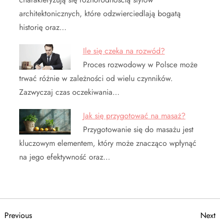
architektonicznych, które odzwierciedlają bogatą
historię oraz…
Ile się czeka na rozwód?
Proces rozwodowy w Polsce może
trwać różnie w zależności od wielu czynników.
Zazwyczaj czas oczekiwania…
Jak się przygotować na masaż?
Przygotowanie się do masażu jest
kluczowym elementem, który może znacząco wpłynąć
na jego efektywność oraz…
N
Previous
N
Previous
Next