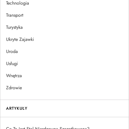
Technologia
Transport
Turystyka
Ukryte Zajawki
Uroda
Usługi
Wnętrza
Zdrowie
ARTYKUŁY
Co To Jest Stal Nierdzewna Szczotkowana?