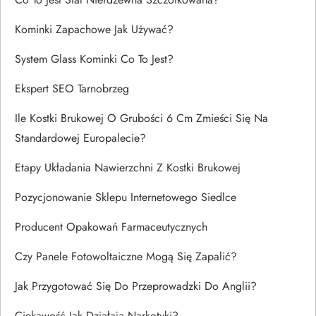
Kominki Zapachowe Jak Używać?
System Glass Kominki Co To Jest?
Ekspert SEO Tarnobrzeg
Ile Kostki Brukowej O Grubości 6 Cm Zmieści Się Na
Standardowej Europalecie?
Etapy Układania Nawierzchni Z Kostki Brukowej
Pozycjonowanie Sklepu Internetowego Siedlce
Producent Opakowań Farmaceutycznych
Czy Panele Fotowoltaiczne Mogą Się Zapalić?
Jak Przygotować Się Do Przeprowadzki Do Anglii?
Ciekawość Jak Działają Narkotyki?