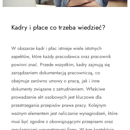
Kadry i płace co trzeba wiedzieć?
W obszarze kadr i płac istnieje wiele istotnych
aspektów, które każdy pracodawca oraz pracownik
powinni znać. Przede wszystkim, kadry zajmują się
zarządzaniem dokumentacją pracowniczą, co
obejmuje zarówno umowy o pracę, jak i inne
dokumenty związane z zatrudnieniem. Właściwe
prowadzenie akt osobowych jest kluczowe dla
przestrzegania przepisów prawa pracy. Kolejnym
ważnym elementem jest naliczanie wynagrodzeń, które
musi być zgodne z obowiązującymi przepisami oraz
regulaminami wewnętrznymi firmy. W tym kontekście