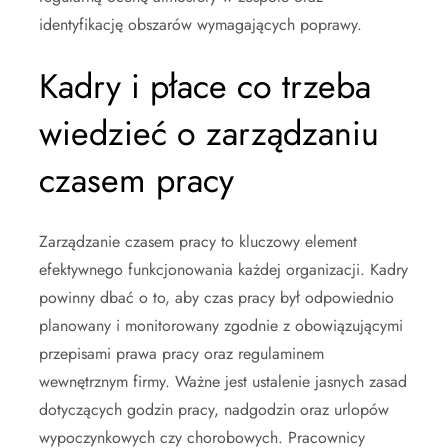
identyfikację obszarów wymagających poprawy.
Kadry i płace co trzeba
wiedzieć o zarządzaniu
czasem pracy
Zarządzanie czasem pracy to kluczowy element
efektywnego funkcjonowania każdej organizacji. Kadry
powinny dbać o to, aby czas pracy był odpowiednio
planowany i monitorowany zgodnie z obowiązującymi
przepisami prawa pracy oraz regulaminem
wewnętrznym firmy. Ważne jest ustalenie jasnych zasad
dotyczących godzin pracy, nadgodzin oraz urlopów
wypoczynkowych czy chorobowych. Pracownicy