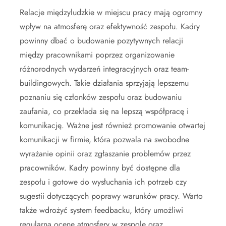
Relacje międzyludzkie w miejscu pracy mają ogromny
wpływ na atmosferę oraz efektywność zespołu. Kadry
powinny dbać o budowanie pozytywnych relacji
między pracownikami poprzez organizowanie
różnorodnych wydarzeń integracyjnych oraz team-
buildingowych. Takie działania sprzyjają lepszemu
poznaniu się członków zespołu oraz budowaniu
zaufania, co przekłada się na lepszą współpracę i
komunikację. Ważne jest również promowanie otwartej
komunikacji w firmie, która pozwala na swobodne
wyrażanie opinii oraz zgłaszanie problemów przez
pracowników. Kadry powinny być dostępne dla
zespołu i gotowe do wysłuchania ich potrzeb czy
sugestii dotyczących poprawy warunków pracy. Warto
także wdrożyć system feedbacku, który umożliwi
regularną ocenę atmosfery w zespole oraz