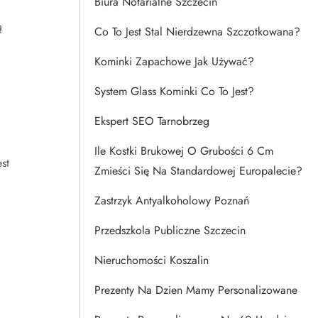
Biura Notarialne Szczecin
ą
Co To Jest Stal Nierdzewna Szczotkowana?
Kominki Zapachowe Jak Używać?
System Glass Kominki Co To Jest?
Ekspert SEO Tarnobrzeg
Ile Kostki Brukowej O Grubości 6 Cm
st
Zmieści Się Na Standardowej Europalecie?
Zastrzyk Antyalkoholowy Poznań
Przedszkola Publiczne Szczecin
Nieruchomości Koszalin
Prezenty Na Dzien Mamy Personalizowane