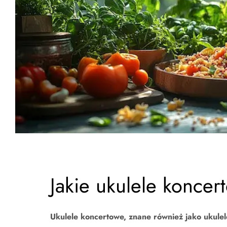
Jakie ukulele koncer
Ukulele koncertowe, znane również jako ukulele