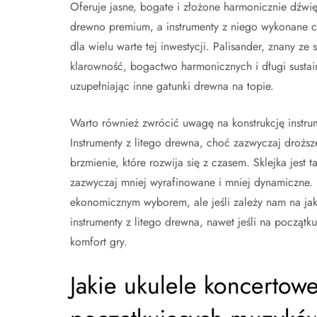
Oferuje jasne, bogate i złożone harmonicznie dźwięk
drewno premium, a instrumenty z niego wykonane czę
dla wielu warte tej inwestycji. Palisander, znany ze
klarowność, bogactwo harmonicznych i długi sustain.
uzupełniając inne gatunki drewna na topie.
Warto również zwrócić uwagę na konstrukcję instru
Instrumenty z litego drewna, choć zazwyczaj droższ
brzmienie, które rozwija się z czasem. Sklejka jest t
zazwyczaj mniej wyrafinowane i mniej dynamiczne. 
ekonomicznym wyborem, ale jeśli zależy nam na jak
instrumenty z litego drewna, nawet jeśli na początk
komfort gry.
Jakie ukulele koncertowe