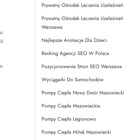
Prywatny Ośrodek Leczenia Uzależnień
Prywatny Ośrodek Leczenia Uzależnień
Warszawa
co
Najlepsze Animacje Dla Dzieci
ić
Ranking Agencji SEO W Polsce
ym
Pozycjonowanie Stron SEO Warszawa
Wyciągarki Do Samochodów
Pompy Ciepła Nowy Dwór Mazowiecki
Pompy Ciepła Mazowieckie
Pompy Ciepła Legionowo
Pompy Ciepła Mińsk Mazowiecki