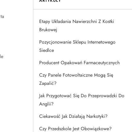
ARTYKUŁY
ta
Etapy Układania Nawierzchni Z Kostki
Brukowej
Pozycjonowanie Sklepu Internetowego
Siedlce
le
Producent Opakowań Farmaceutycznych
a
Czy Panele Fotowoltaiczne Mogą Się
Zapalić?
Jak Przygotować Się Do Przeprowadzki Do
Anglii?
Ciekawość Jak Działają Narkotyki?
Czy Przedszkole Jest Obowiązkowe?