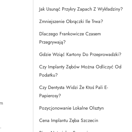
Jak Usunąć Przykry Zapach Z Wykładziny?
Zmniejszenie Obrączki Ile Trwa?
Dlaczego Frankowicze Czasem
Przegrywają?
Gdzie Wziąć Kartony Do Przeprowadzki?
Czy Implanty Zębów Można Odliczyć Od
Podatku?
Czy Dentysta Widzi Że Ktoś Pali E-
Papierosy?
ym
Pozycjonowanie Lokalne Olsztyn
Cena Implantu Zęba Szczecin
.