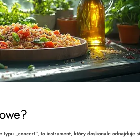
towe?
 typu „concert”, to instrument, który doskonale odnajduje s