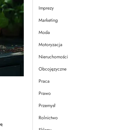
Imprezy
Marketing
Moda
Motoryzacja
Nieruchomości
Obcojęzyczne
Praca
Prawo
Przemysł
Rolnictwo
ię
Sklepy