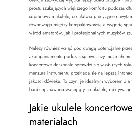
prostu szukających większego komfortu podczas dłuż
sopranowym ukulele, co ułatwia precyzyjne chwytan
równowaga między kompaktowością a wygodą sprawi
wśród amatorów, jak i profesjonalnych muzyków szu
Należy również wziąć pod uwagę potencjalne przez
akompaniamentu podczas śpiewu, czy może chcemy w
koncertowe doskonale sprawdzi się w obu tych rola
menzura instrumentu przekłada się na lepszą intona
jakości dźwięku. To czyni je idealnym wyborem dla 
bardziej zaawansowanej gry na ukulele, odkrywając
Jakie ukulele koncertow
materiałach