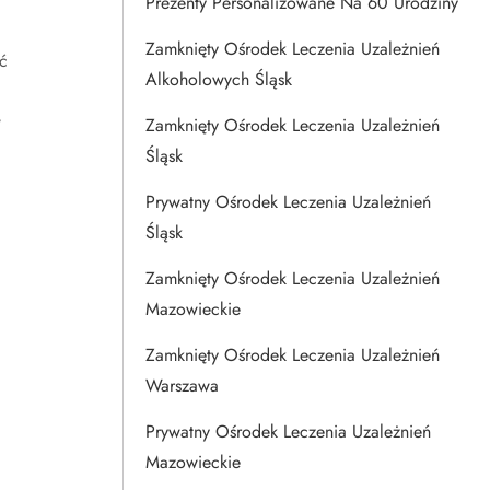
Prezenty Personalizowane Na 60 Urodziny
Zamknięty Ośrodek Leczenia Uzależnień
ć
Alkoholowych Śląsk
w
Zamknięty Ośrodek Leczenia Uzależnień
Śląsk
Prywatny Ośrodek Leczenia Uzależnień
Śląsk
Zamknięty Ośrodek Leczenia Uzależnień
Mazowieckie
Zamknięty Ośrodek Leczenia Uzależnień
Warszawa
a
Prywatny Ośrodek Leczenia Uzależnień
Mazowieckie