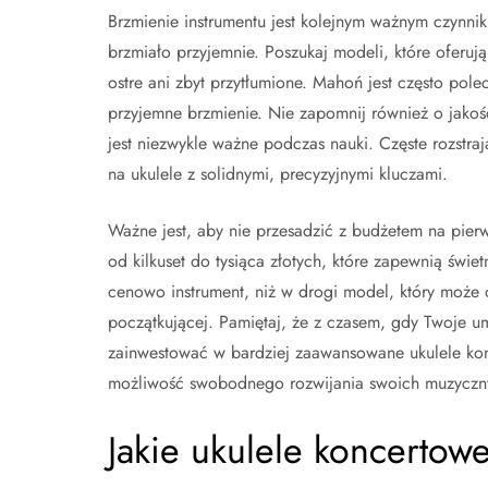
Brzmienie instrumentu jest kolejnym ważnym czynnik
brzmiało przyjemnie. Poszukaj modeli, które oferują 
ostre ani zbyt przytłumione. Mahoń jest często pol
przyjemne brzmienie. Nie zapomnij również o jakości
jest niezwykle ważne podczas nauki. Częste rozstra
na ukulele z solidnymi, precyzyjnymi kluczami.
Ważne jest, aby nie przesadzić z budżetem na pierw
od kilkuset do tysiąca złotych, które zapewnią świe
cenowo instrument, niż w drogi model, który może
początkującej. Pamiętaj, że z czasem, gdy Twoje u
zainwestować w bardziej zaawansowane ukulele konc
możliwość swobodnego rozwijania swoich muzyczny
Jakie ukulele koncertow