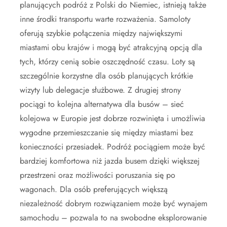
planujących podróż z Polski do Niemiec, istnieją także
inne środki transportu warte rozważenia. Samoloty
oferują szybkie połączenia między największymi
miastami obu krajów i mogą być atrakcyjną opcją dla
tych, którzy cenią sobie oszczędność czasu. Loty są
szczególnie korzystne dla osób planujących krótkie
wizyty lub delegacje służbowe. Z drugiej strony
pociągi to kolejna alternatywa dla busów – sieć
kolejowa w Europie jest dobrze rozwinięta i umożliwia
wygodne przemieszczanie się między miastami bez
konieczności przesiadek. Podróż pociągiem może być
bardziej komfortowa niż jazda busem dzięki większej
przestrzeni oraz możliwości poruszania się po
wagonach. Dla osób preferujących większą
niezależność dobrym rozwiązaniem może być wynajem
samochodu – pozwala to na swobodne eksplorowanie