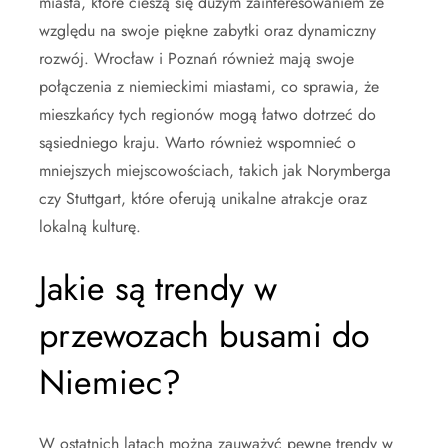
miasta, które cieszą się dużym zainteresowaniem ze
względu na swoje piękne zabytki oraz dynamiczny
rozwój. Wrocław i Poznań również mają swoje
połączenia z niemieckimi miastami, co sprawia, że
mieszkańcy tych regionów mogą łatwo dotrzeć do
sąsiedniego kraju. Warto również wspomnieć o
mniejszych miejscowościach, takich jak Norymberga
czy Stuttgart, które oferują unikalne atrakcje oraz
lokalną kulturę.
Jakie są trendy w
przewozach busami do
Niemiec?
W ostatnich latach można zauważyć pewne trendy w