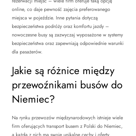
rezerwacji miejsc – wiele firm oferuje taką opcję
online, co daje pewność zajęcia preferowanego
miejsca w pojeździe. Inne pytania dotyczą
bezpieczeństwa podróży oraz komfortu jazdy –
nowoczesne busy są zazwyczaj wyposażone w systemy
bezpieczeństwa oraz zapewniają odpowiednie warunki
dla pasażerów.
Jakie są różnice między
przewoźnikami busów do
Niemiec?
Na rynku przewozów międzynarodowych istnieje wiele
firm oferujących transport busem z Polski do Niemiec,
a każda z nich ma swoje unikalne cechy i oferty.