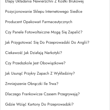
Etapy Układania Nawierzchni Z Kostki Brukowej
Pozycjonowanie Sklepu Internetowego Siedlce
Producent Opakowań Farmaceutycznych
Czy Panele Fotowoltaiczne Mogą Się Zapalić?
Jak Przygotować Się Do Przeprowadzki Do Anglii?
Ciekawość Jak Działają Narkotyki?
Czy Przedszkole Jest Obowiązkowe?
Jak Usunąć Przykry Zapach Z Wykładziny?
Zmniejszenie Obrączki Ile Trwa?
Dlaczego Frankowicze Czasem Przegrywają?
Gdzie Wziąć Kartony Do Przeprowadzki?