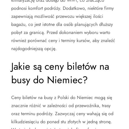
klimatyzację oraz dostęp do Wi-Fi, co znacząco
podnosi komfort podróży. Dodatkowo, niektóre firmy
zapewniają możliwość przewozu większej ilości
bagażu, co jest istotne dla osób planujących dłuższy
pobyt za granicą. Przed dokonaniem wyboru warto
również porównać ceny i terminy kursów, aby znaleźć
najdogodniejszą opcję.
Jakie są ceny biletów na
busy do Niemiec?
Ceny biletów na busy z Polski do Niemiec mogą się
znacznie różnić w zależności od przewoźnika, trasy
oraz terminu podróży. Zazwyczaj ceny wahają się od
kilkudziesięciu do ponad stu złotych w jedną stronę.