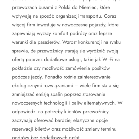
przewozach busami z Polski do Niemiec, które
wpływają na sposób organizacji transportu. Coraz
więcej firm inwestuje w nowoczesne pojazdy, które
zapewniają wyższy komfort podróży oraz lepsze
warunki dla pasażerów. Wzrost konkurencji na rynku
sprawia, że przewoźnicy starają się wyróżnić swoją
ofertą poprzez dodatkowe usługi, takie jak Wi-Fi na
pokładzie czy możliwość zamówienia posiłków
podczas jazdy. Ponadto rośnie zainteresowanie
ekologicznymi rozwiązaniami – wiele firm stara się
zmniejszać emisję spalin poprzez stosowanie
nowoczesnych technologii i paliw alternatywnych. W
odpowiedzi na potrzeby klientów przewoźnicy
zaczynają oferować bardziej elastyczne opcje
rezerwacji biletów oraz możliwość zmiany terminu
podróży bez dodatkowych opłat.