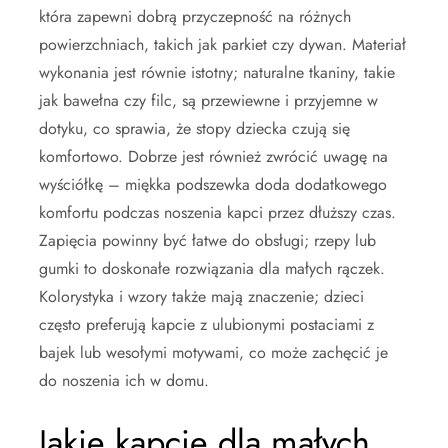
która zapewni dobrą przyczepność na różnych
powierzchniach, takich jak parkiet czy dywan. Materiał
wykonania jest równie istotny; naturalne tkaniny, takie
jak bawełna czy filc, są przewiewne i przyjemne w
dotyku, co sprawia, że stopy dziecka czują się
komfortowo. Dobrze jest również zwrócić uwagę na
wyściółkę – miękka podszewka doda dodatkowego
komfortu podczas noszenia kapci przez dłuższy czas.
Zapięcia powinny być łatwe do obsługi; rzepy lub
gumki to doskonałe rozwiązania dla małych rączek.
Kolorystyka i wzory także mają znaczenie; dzieci
często preferują kapcie z ulubionymi postaciami z
bajek lub wesołymi motywami, co może zachęcić je
do noszenia ich w domu.
Jakie kapcie dla małych