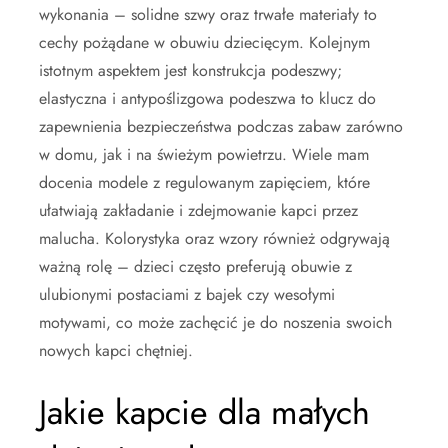
wykonania – solidne szwy oraz trwałe materiały to
cechy pożądane w obuwiu dziecięcym. Kolejnym
istotnym aspektem jest konstrukcja podeszwy;
elastyczna i antypoślizgowa podeszwa to klucz do
zapewnienia bezpieczeństwa podczas zabaw zarówno
w domu, jak i na świeżym powietrzu. Wiele mam
docenia modele z regulowanym zapięciem, które
ułatwiają zakładanie i zdejmowanie kapci przez
malucha. Kolorystyka oraz wzory również odgrywają
ważną rolę – dzieci często preferują obuwie z
ulubionymi postaciami z bajek czy wesołymi
motywami, co może zachęcić je do noszenia swoich
nowych kapci chętniej.
Jakie kapcie dla małych