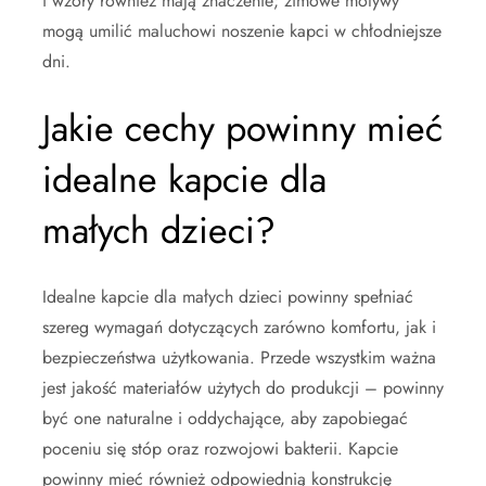
i wzory również mają znaczenie; zimowe motywy
mogą umilić maluchowi noszenie kapci w chłodniejsze
dni.
Jakie cechy powinny mieć
idealne kapcie dla
małych dzieci?
Idealne kapcie dla małych dzieci powinny spełniać
szereg wymagań dotyczących zarówno komfortu, jak i
bezpieczeństwa użytkowania. Przede wszystkim ważna
jest jakość materiałów użytych do produkcji – powinny
być one naturalne i oddychające, aby zapobiegać
poceniu się stóp oraz rozwojowi bakterii. Kapcie
powinny mieć również odpowiednią konstrukcję