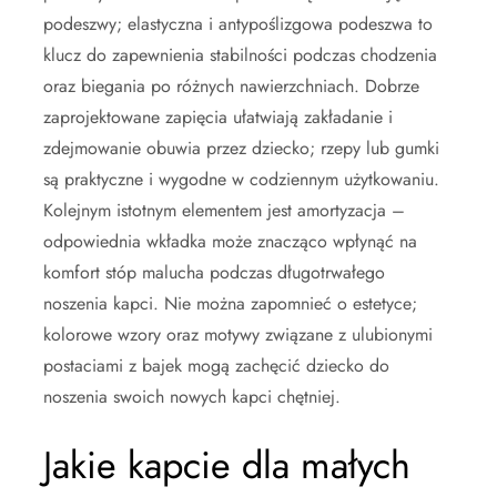
podeszwy; elastyczna i antypoślizgowa podeszwa to
klucz do zapewnienia stabilności podczas chodzenia
oraz biegania po różnych nawierzchniach. Dobrze
zaprojektowane zapięcia ułatwiają zakładanie i
zdejmowanie obuwia przez dziecko; rzepy lub gumki
są praktyczne i wygodne w codziennym użytkowaniu.
Kolejnym istotnym elementem jest amortyzacja –
odpowiednia wkładka może znacząco wpłynąć na
komfort stóp malucha podczas długotrwałego
noszenia kapci. Nie można zapomnieć o estetyce;
kolorowe wzory oraz motywy związane z ulubionymi
postaciami z bajek mogą zachęcić dziecko do
noszenia swoich nowych kapci chętniej.
Jakie kapcie dla małych