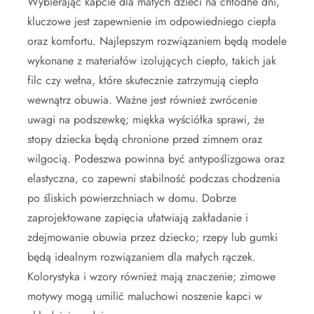
Wybierając kapcie dla małych dzieci na chłodne dni,
kluczowe jest zapewnienie im odpowiedniego ciepła
oraz komfortu. Najlepszym rozwiązaniem będą modele
wykonane z materiałów izolujących ciepło, takich jak
filc czy wełna, które skutecznie zatrzymują ciepło
wewnątrz obuwia. Ważne jest również zwrócenie
uwagi na podszewkę; miękka wyściółka sprawi, że
stopy dziecka będą chronione przed zimnem oraz
wilgocią. Podeszwa powinna być antypoślizgowa oraz
elastyczna, co zapewni stabilność podczas chodzenia
po śliskich powierzchniach w domu. Dobrze
zaprojektowane zapięcia ułatwiają zakładanie i
zdejmowanie obuwia przez dziecko; rzepy lub gumki
będą idealnym rozwiązaniem dla małych rączek.
Kolorystyka i wzory również mają znaczenie; zimowe
motywy mogą umilić maluchowi noszenie kapci w