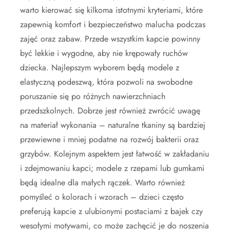
warto kierować się kilkoma istotnymi kryteriami, które
zapewnią komfort i bezpieczeństwo malucha podczas
zajęć oraz zabaw. Przede wszystkim kapcie powinny
być lekkie i wygodne, aby nie krępowały ruchów
dziecka. Najlepszym wyborem będą modele z
elastyczną podeszwą, która pozwoli na swobodne
poruszanie się po różnych nawierzchniach
przedszkolnych. Dobrze jest również zwrócić uwagę
na materiał wykonania – naturalne tkaniny są bardziej
przewiewne i mniej podatne na rozwój bakterii oraz
grzybów. Kolejnym aspektem jest łatwość w zakładaniu
i zdejmowaniu kapci; modele z rzepami lub gumkami
będą idealne dla małych rączek. Warto również
pomyśleć o kolorach i wzorach – dzieci często
preferują kapcie z ulubionymi postaciami z bajek czy
wesołymi motywami, co może zachęcić je do noszenia