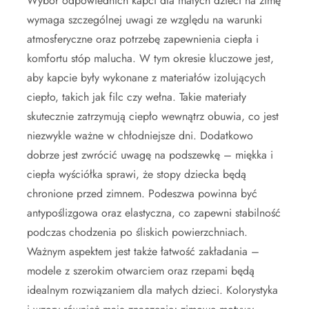
Wybór odpowiednich kapci dla małych dzieci na zimę
wymaga szczególnej uwagi ze względu na warunki
atmosferyczne oraz potrzebę zapewnienia ciepła i
komfortu stóp malucha. W tym okresie kluczowe jest,
aby kapcie były wykonane z materiałów izolujących
ciepło, takich jak filc czy wełna. Takie materiały
skutecznie zatrzymują ciepło wewnątrz obuwia, co jest
niezwykle ważne w chłodniejsze dni. Dodatkowo
dobrze jest zwrócić uwagę na podszewkę – miękka i
ciepła wyściółka sprawi, że stopy dziecka będą
chronione przed zimnem. Podeszwa powinna być
antypoślizgowa oraz elastyczna, co zapewni stabilność
podczas chodzenia po śliskich powierzchniach.
Ważnym aspektem jest także łatwość zakładania –
modele z szerokim otwarciem oraz rzepami będą
idealnym rozwiązaniem dla małych dzieci. Kolorystyka