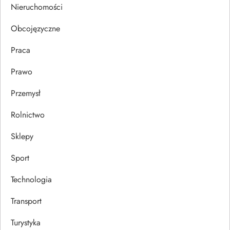
s
Nieruchomości
u
Obcojęzyczne
Praca
Prawo
Przemysł
Rolnictwo
Sklepy
Sport
Technologia
Transport
Turystyka