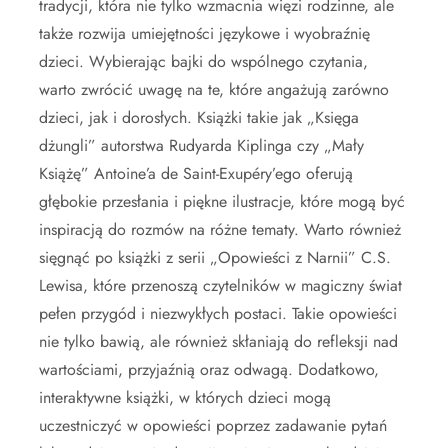
tradycji, która nie tylko wzmacnia więzi rodzinne, ale
także rozwija umiejętności językowe i wyobraźnię
dzieci. Wybierając bajki do wspólnego czytania,
warto zwrócić uwagę na te, które angażują zarówno
dzieci, jak i dorosłych. Książki takie jak „Księga
dżungli” autorstwa Rudyarda Kiplinga czy „Mały
Książę” Antoine’a de Saint-Exupéry’ego oferują
głębokie przesłania i piękne ilustracje, które mogą być
inspiracją do rozmów na różne tematy. Warto również
sięgnąć po książki z serii „Opowieści z Narnii” C.S.
Lewisa, które przenoszą czytelników w magiczny świat
pełen przygód i niezwykłych postaci. Takie opowieści
nie tylko bawią, ale również skłaniają do refleksji nad
wartościami, przyjaźnią oraz odwagą. Dodatkowo,
interaktywne książki, w których dzieci mogą
uczestniczyć w opowieści poprzez zadawanie pytań