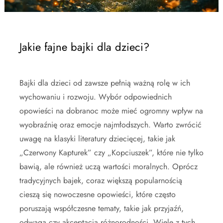
Jakie fajne bajki dla dzieci?
Bajki dla dzieci od zawsze pełnią ważną rolę w ich
wychowaniu i rozwoju. Wybór odpowiednich
opowieści na dobranoc może mieć ogromny wpływ na
wyobraźnię oraz emocje najmłodszych. Warto zwrócić
uwagę na klasyki literatury dziecięcej, takie jak
„Czerwony Kapturek” czy „Kopciuszek”, które nie tylko
bawią, ale również uczą wartości moralnych. Oprócz
tradycyjnych bajek, coraz większą popularnością
cieszą się nowoczesne opowieści, które często
poruszają współczesne tematy, takie jak przyjaźń,
odwaga czy akceptacja różnorodności. Wiele z tych