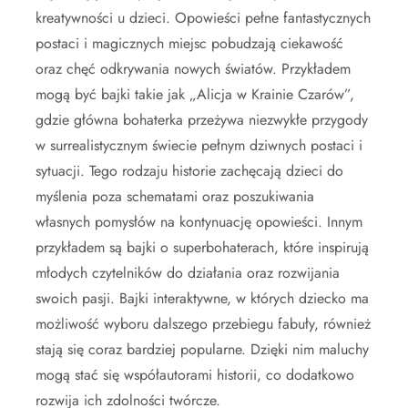
kreatywności u dzieci. Opowieści pełne fantastycznych
postaci i magicznych miejsc pobudzają ciekawość
oraz chęć odkrywania nowych światów. Przykładem
mogą być bajki takie jak „Alicja w Krainie Czarów”,
gdzie główna bohaterka przeżywa niezwykłe przygody
w surrealistycznym świecie pełnym dziwnych postaci i
sytuacji. Tego rodzaju historie zachęcają dzieci do
myślenia poza schematami oraz poszukiwania
własnych pomysłów na kontynuację opowieści. Innym
przykładem są bajki o superbohaterach, które inspirują
młodych czytelników do działania oraz rozwijania
swoich pasji. Bajki interaktywne, w których dziecko ma
możliwość wyboru dalszego przebiegu fabuły, również
stają się coraz bardziej popularne. Dzięki nim maluchy
mogą stać się współautorami historii, co dodatkowo
rozwija ich zdolności twórcze.