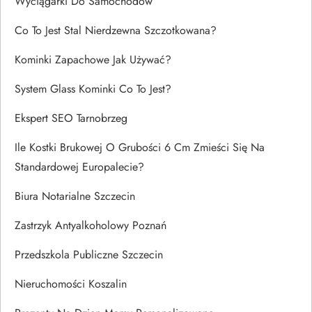
Wyciągarki Do Samochodów
Co To Jest Stal Nierdzewna Szczotkowana?
Kominki Zapachowe Jak Używać?
System Glass Kominki Co To Jest?
Ekspert SEO Tarnobrzeg
Ile Kostki Brukowej O Grubości 6 Cm Zmieści Się Na
Standardowej Europalecie?
Biura Notarialne Szczecin
Zastrzyk Antyalkoholowy Poznań
Przedszkola Publiczne Szczecin
Nieruchomości Koszalin