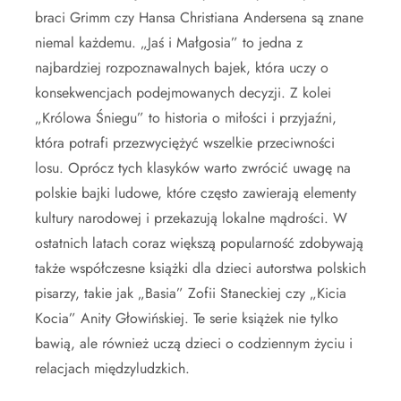
braci Grimm czy Hansa Christiana Andersena są znane
niemal każdemu. „Jaś i Małgosia” to jedna z
najbardziej rozpoznawalnych bajek, która uczy o
konsekwencjach podejmowanych decyzji. Z kolei
„Królowa Śniegu” to historia o miłości i przyjaźni,
która potrafi przezwyciężyć wszelkie przeciwności
losu. Oprócz tych klasyków warto zwrócić uwagę na
polskie bajki ludowe, które często zawierają elementy
kultury narodowej i przekazują lokalne mądrości. W
ostatnich latach coraz większą popularność zdobywają
także współczesne książki dla dzieci autorstwa polskich
pisarzy, takie jak „Basia” Zofii Staneckiej czy „Kicia
Kocia” Anity Głowińskiej. Te serie książek nie tylko
bawią, ale również uczą dzieci o codziennym życiu i
relacjach międzyludzkich.