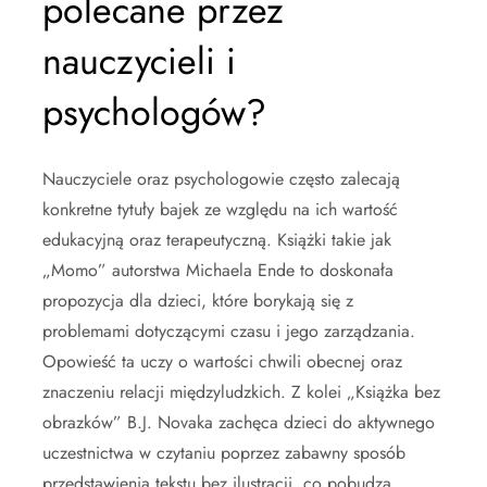
polecane przez
nauczycieli i
psychologów?
Nauczyciele oraz psychologowie często zalecają
konkretne tytuły bajek ze względu na ich wartość
edukacyjną oraz terapeutyczną. Książki takie jak
„Momo” autorstwa Michaela Ende to doskonała
propozycja dla dzieci, które borykają się z
problemami dotyczącymi czasu i jego zarządzania.
Opowieść ta uczy o wartości chwili obecnej oraz
znaczeniu relacji międzyludzkich. Z kolei „Książka bez
obrazków” B.J. Novaka zachęca dzieci do aktywnego
uczestnictwa w czytaniu poprzez zabawny sposób
przedstawienia tekstu bez ilustracji, co pobudza