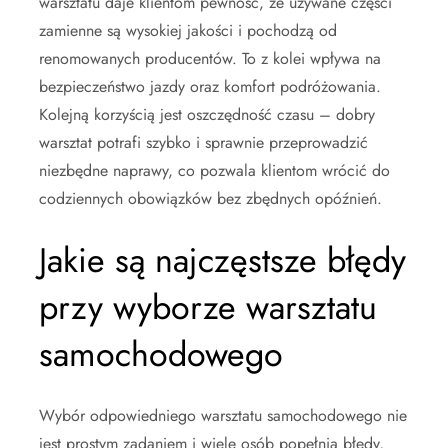
warsztatu daje klientom pewność, że używane części
zamienne są wysokiej jakości i pochodzą od
renomowanych producentów. To z kolei wpływa na
bezpieczeństwo jazdy oraz komfort podróżowania.
Kolejną korzyścią jest oszczędność czasu – dobry
warsztat potrafi szybko i sprawnie przeprowadzić
niezbędne naprawy, co pozwala klientom wrócić do
codziennych obowiązków bez zbędnych opóźnień.
Jakie są najczęstsze błędy
przy wyborze warsztatu
samochodowego
Wybór odpowiedniego warsztatu samochodowego nie
jest prostym zadaniem i wiele osób popełnia błędy,