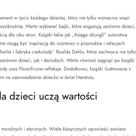
lement w życiu każdego dziecka, który nie tylko wzmacnia więzi
i wyobraźnię. Warto wybierać bajki, które angażują zarówno dzieci,
cią dla obu stron. Książki takie jak „Księga dżungli” autorstwa
óre mogą być inspiracją do rozmowy o przyrodzie i relacjach
arlie i fabryka czekolady” Roalda Dahla, która zachwyca nie tylk
zarówno dzieci, jak i dorosłych. Warto również sięgnąć po książki 
ody oraz filozoficzne refleksje. Dodatkowo, książki ilustrowane z
na wprowadzenie dziecka w świat literatury.
la dzieci uczą wartości
 moralnych i etycznych. Wiele klasycznych opowieści zawiera