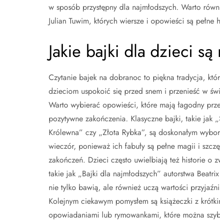
w sposób przystępny dla najmłodszych. Warto równi
Julian Tuwim, których wiersze i opowieści są pełne h
Jakie bajki dla dzieci s
Czytanie bajek na dobranoc to piękna tradycja, kt
dzieciom uspokoić się przed snem i przenieść w św
Warto wybierać opowieści, które mają łagodny prze
pozytywne zakończenia. Klasyczne bajki, takie jak 
Królewna” czy „Złota Rybka”, są doskonałym wybo
wieczór, ponieważ ich fabuły są pełne magii i szczę
zakończeń. Dzieci często uwielbiają też historie o z
takie jak „Bajki dla najmłodszych” autorstwa Beatrix 
nie tylko bawią, ale również uczą wartości przyjaźn
Kolejnym ciekawym pomysłem są książeczki z krótki
opowiadaniami lub rymowankami, które można szyb