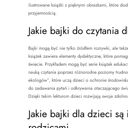
ilustrowane książki z pięknymi obrazkami, które do
przyjemnością.
Jakie bajki do czytania
Bajki mogą być nie tylko źródłem rozrywki, ale ta
książek zawiera elementy dydaktyczne, które pomag
świecie. Przykładem mogą być serie książek edukacyj
nauką czytania poprzez różnorodne poziomy trudnoś
ekologów”, które uczą dzieci o ochronie środowiska
do zadawania pytań i odkrywania otaczającego św
Dzięki takim lekturom dzieci rozwijają swoje zdoln
Jakie bajki dla dzieci s
rodzicami