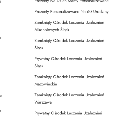
Prezenty Na Dzien Mamy Personalizowane
a
Prezenty Personalizowane Na 60 Urodziny
Zamknięty Ośrodek Leczenia Uzależnień
Alkoholowych Śląsk
.
u
Zamknięty Ośrodek Leczenia Uzależnień
Śląsk
Prywatny Ośrodek Leczenia Uzależnień
Śląsk
Zamknięty Ośrodek Leczenia Uzależnień
Mazowieckie
Zamknięty Ośrodek Leczenia Uzależnień
ur
Warszawa
e
Prywatny Ośrodek Leczenia Uzależnień