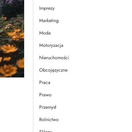
Imprezy
Marketing
Moda
Motoryzacja
Nieruchomości
Obcojęzyczne
Praca
Prawo
Przemysł
Rolnictwo
Sklepy