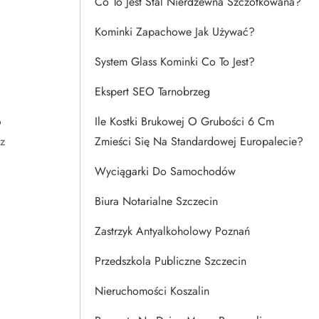
Co To Jest Stal Nierdzewna Szczotkowana?
Kominki Zapachowe Jak Używać?
System Glass Kominki Co To Jest?
Ekspert SEO Tarnobrzeg
o
Ile Kostki Brukowej O Grubości 6 Cm
z
Zmieści Się Na Standardowej Europalecie?
Wyciągarki Do Samochodów
Biura Notarialne Szczecin
Zastrzyk Antyalkoholowy Poznań
Przedszkola Publiczne Szczecin
Nieruchomości Koszalin