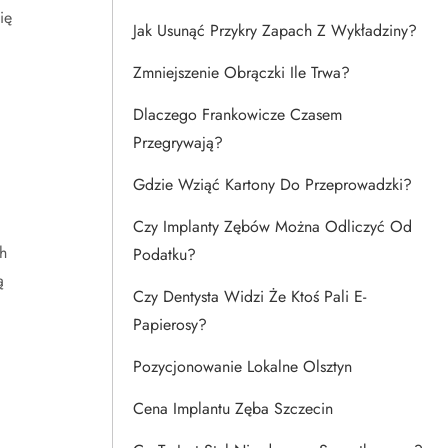
ię
Jak Usunąć Przykry Zapach Z Wykładziny?
Zmniejszenie Obrączki Ile Trwa?
Dlaczego Frankowicze Czasem
Przegrywają?
Gdzie Wziąć Kartony Do Przeprowadzki?
Czy Implanty Zębów Można Odliczyć Od
h
Podatku?
ą
Czy Dentysta Widzi Że Ktoś Pali E-
Papierosy?
Pozycjonowanie Lokalne Olsztyn
Cena Implantu Zęba Szczecin