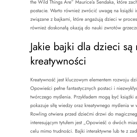
the Wild Things Are” Maurice’a Sendaka, które zach
postacie. Warto również zwrócić uwagę na książki i
związane z bajkami, które angażują dzieci w proc
również doskonałą okazją do nauki zwrotów grzecz
Jakie bajki dla dzieci są
kreatywności
Kreatywność jest kluczowym elementem rozwoju dzi
Opowieści pełne fantastycznych postaci i niezwykł
twórczego myślenia. Przykładem mogą być książki a
pokazuje siłę wiedzy oraz kreatywnego myślenia w w
Rowling otwiera przed dziećmi drzwi do magiczneg
interesującym tytułem jest „Opowieść o dwóch mias
celu mimo trudności. Bajki interaktywne lub te z