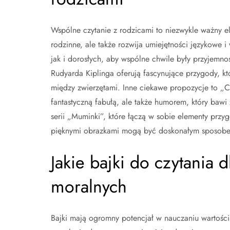
Wspólne czytanie z rodzicami to niezwykle ważny e
rodzinne, ale także rozwija umiejętności językowe 
jak i dorosłych, aby wspólne chwile były przyjemnoś
Rudyarda Kiplinga oferują fascynujące przygody, kt
między zwierzętami. Inne ciekawe propozycje to „Ch
fantastyczną fabułą, ale także humorem, który bawi 
serii „Muminki”, które łączą w sobie elementy przyg
pięknymi obrazkami mogą być doskonałym sposobem 
Jakie bajki do czytania d
moralnych
Bajki mają ogromny potencjał w nauczaniu wartości