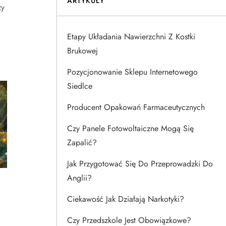
ARTYKUŁY
zy
Etapy Układania Nawierzchni Z Kostki
Brukowej
Pozycjonowanie Sklepu Internetowego
Siedlce
Producent Opakowań Farmaceutycznych
Czy Panele Fotowoltaiczne Mogą Się
Zapalić?
Jak Przygotować Się Do Przeprowadzki Do
Anglii?
Ciekawość Jak Działają Narkotyki?
Czy Przedszkole Jest Obowiązkowe?