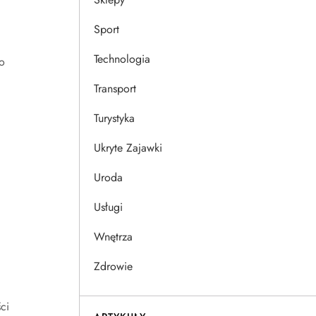
ć
Sport
Technologia
o
Transport
Turystyka
Ukryte Zajawki
Uroda
Usługi
Wnętrza
Zdrowie
ci