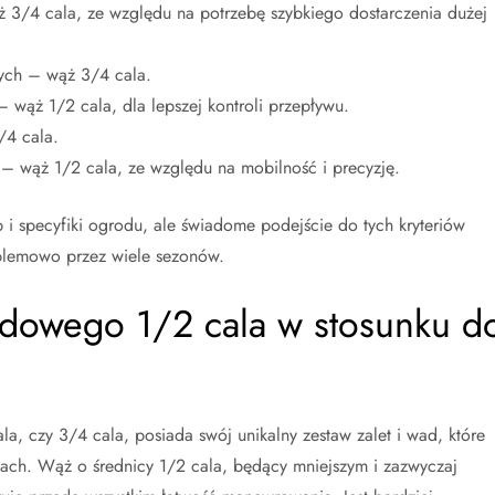
3/4 cala, ze względu na potrzebę szybkiego dostarczenia dużej
ych – wąż 3/4 cala.
wąż 1/2 cala, dla lepszej kontroli przepływu.
/4 cala.
– wąż 1/2 cala, ze względu na mobilność i precyzję.
 i specyfiki ogrodu, ale świadome podejście do tych kryteriów
oblemowo przez wiele sezonów.
odowego 1/2 cala w stosunku d
a, czy 3/4 cala, posiada swój unikalny zestaw zalet i wad, które
jach. Wąż o średnicy 1/2 cala, będący mniejszym i zazwyczaj