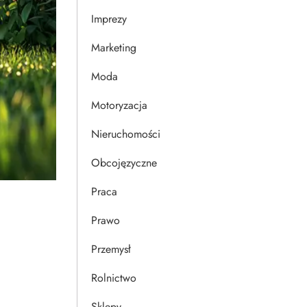
Imprezy
Marketing
Moda
Motoryzacja
Nieruchomości
Obcojęzyczne
Praca
Prawo
Przemysł
Rolnictwo
Sklepy