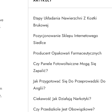
ARTYKUŁY
Etapy Układania Nawierzchni Z Kostki
we
Brukowej
4
Pozycjonowanie Sklepu Internetowego
Siedlce
Producent Opakowań Farmaceutycznych
Czy Panele Fotowoltaiczne Mogą Się
Zapalić?
Jak Przygotować Się Do Przeprowadzki Do
Anglii?
ym
,
Ciekawość Jak Działają Narkotyki?
Czy Przedszkole Jest Obowiązkowe?