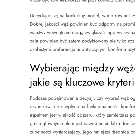
Decydując się na konkretny model, warto również z
Dobrej jakości wąż powinien być odporny na prom
warstwy wewnętrzne mogą zwiększać jego wytrzyma
cala powinien być zatem podyktowany nie tylko ro
osobistymi preferencjami dotyczącymi komfortu uży
Wybierając między wę
jakie są kluczowe kryteri
Podczas podejmowania decyzji, czy wybrać wąż og
czynników, które wpłyną na funkcjonalność i komfo
aspektem jest wielkość obszaru, który zamierzasz 
gdzie głównym celem jest nawodnienie kilku donicz
zupełności wystarczający. Jego mniejsza średnica pr