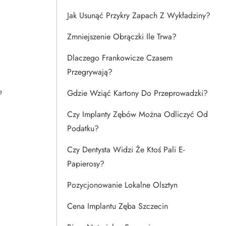
Jak Usunąć Przykry Zapach Z Wykładziny?
Zmniejszenie Obrączki Ile Trwa?
Dlaczego Frankowicze Czasem
Przegrywają?
e
Gdzie Wziąć Kartony Do Przeprowadzki?
Czy Implanty Zębów Można Odliczyć Od
Podatku?
Czy Dentysta Widzi Że Ktoś Pali E-
Papierosy?
Pozycjonowanie Lokalne Olsztyn
Cena Implantu Zęba Szczecin