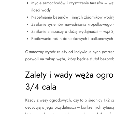
Mycie samochodów i czyszczenie tarasów – wąż 
ilości wody.
Napełnianie basenów i innych zbiorników wodn
Zasilanie systemów nawadniania kropelkowego – 
Zasilanie zraszaczy o dużej wydajności – wąż 3
Podlewanie roślin doniczkowych i balkonowych 
Ostateczny wybór zależy od indywidualnych potrzeb
pozwoli na zakup węża, który będzie służył bezpr
Zalety i wady węża ogr
3/4 cala
Każdy z węży ogrodowych, czy to o średnicy 1/2 cal
decydują o jego przydatności w konkretnych sytuac