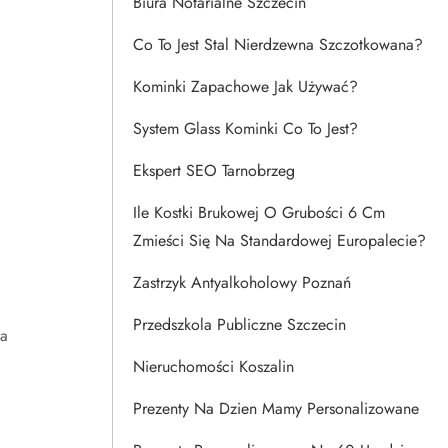
Biura Notarialne Szczecin
Co To Jest Stal Nierdzewna Szczotkowana?
Kominki Zapachowe Jak Używać?
System Glass Kominki Co To Jest?
Ekspert SEO Tarnobrzeg
Ile Kostki Brukowej O Grubości 6 Cm
Zmieści Się Na Standardowej Europalecie?
Zastrzyk Antyalkoholowy Poznań
Przedszkola Publiczne Szczecin
ca
,
Nieruchomości Koszalin
Prezenty Na Dzien Mamy Personalizowane