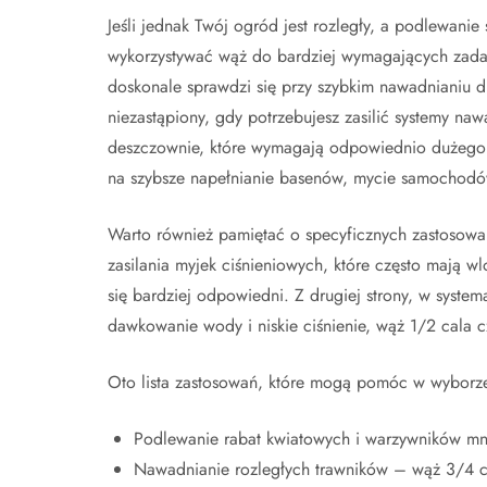
Jeśli jednak Twój ogród jest rozległy, a podlewani
wykorzystywać wąż do bardziej wymagających zadań
doskonale sprawdzi się przy szybkim nawadnianiu du
niezastąpiony, gdy potrzebujesz zasilić systemy na
deszczownie, które wymagają odpowiednio dużego 
na szybsze napełnianie basenów, mycie samochodów
Warto również pamiętać o specyficznych zastosowa
zasilania myjek ciśnieniowych, które często mają 
się bardziej odpowiedni. Z drugiej strony, w syste
dawkowanie wody i niskie ciśnienie, wąż 1/2 cala c
Oto lista zastosowań, które mogą pomóc w wyborz
Podlewanie rabat kwiatowych i warzywników mni
Nawadnianie rozległych trawników – wąż 3/4 c