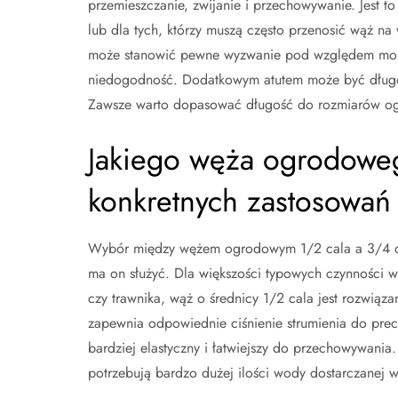
przemieszczanie, zwijanie i przechowywanie. Jest to 
lub dla tych, którzy muszą często przenosić wąż n
może stanowić pewne wyzwanie pod względem mobil
niedogodność. Dodatkowym atutem może być długo
Zawsze warto dopasować długość do rozmiarów ogrod
Jakiego węża ogrodowe
konkretnych zastosowań
Wybór między wężem ogrodowym 1/2 cala a 3/4 cal
ma on służyć. Dla większości typowych czynności 
czy trawnika, wąż o średnicy 1/2 cala jest rozwiąz
zapewnia odpowiednie ciśnienie strumienia do precy
bardziej elastyczny i łatwiejszy do przechowywania.
potrzebują bardzo dużej ilości wody dostarczanej w