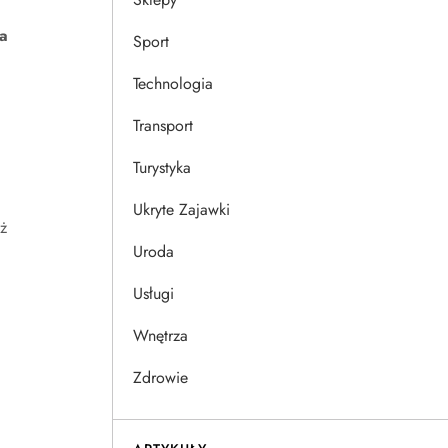
a
Sport
Technologia
Transport
Turystyka
Ukryte Zajawki
ż
Uroda
Usługi
Wnętrza
Zdrowie