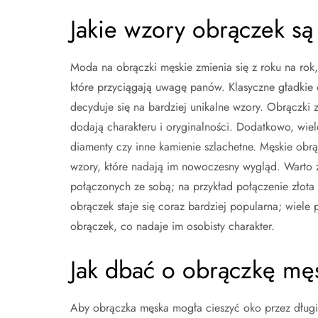
Jakie wzory obrączek 
Moda na obrączki męskie zmienia się z roku na ro
które przyciągają uwagę panów. Klasyczne gładkie 
decyduje się na bardziej unikalne wzory. Obrączki 
dodają charakteru i oryginalności. Dodatkowo, wiel
diamenty czy inne kamienie szlachetne. Męskie obrą
wzory, które nadają im nowoczesny wygląd. Warto 
połączonych ze sobą; na przykład połączenie złota i 
obrączek staje się coraz bardziej popularna; wiele
obrączek, co nadaje im osobisty charakter.
Jak dbać o obrączkę męs
Aby obrączka męska mogła cieszyć oko przez długie