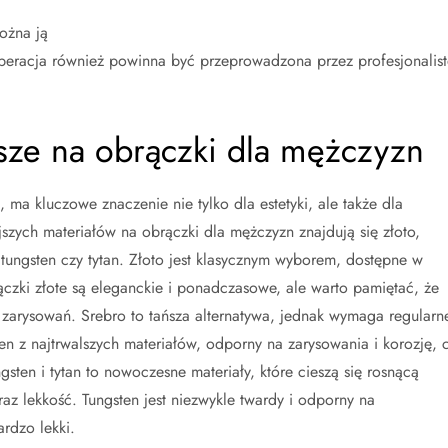
można ją
operacja również powinna być przeprowadzona przez profesjonalist
epsze na obrączki dla mężczyzn
ma kluczowe znaczenie nie tylko dla estetyki, ale także dla
jszych materiałów na obrączki dla mężczyzn znajdują się złoto,
 tungsten czy tytan. Złoto jest klasycznym wyborem, dostępne w
czki złote są eleganckie i ponadczasowe, ale warto pamiętać, że
zarysowań. Srebro to tańsza alternatywa, jednak wymaga regularn
en z najtrwalszych materiałów, odporny na zarysowania i korozję, 
sten i tytan to nowoczesne materiały, które cieszą się rosnącą
z lekkość. Tungsten jest niezwykle twardy i odporny na
ardzo lekki.