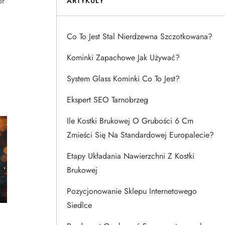
ór
ARTYKUŁY
Co To Jest Stal Nierdzewna Szczotkowana?
Kominki Zapachowe Jak Używać?
System Glass Kominki Co To Jest?
Ekspert SEO Tarnobrzeg
Ile Kostki Brukowej O Grubości 6 Cm
Zmieści Się Na Standardowej Europalecie?
Etapy Układania Nawierzchni Z Kostki
Brukowej
Pozycjonowanie Sklepu Internetowego
Siedlce