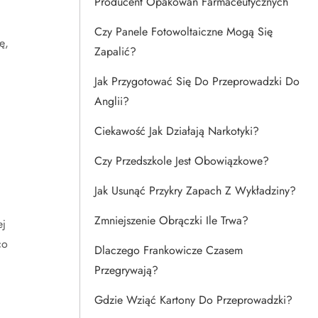
Producent Opakowań Farmaceutycznych
Czy Panele Fotowoltaiczne Mogą Się
ę,
Zapalić?
Jak Przygotować Się Do Przeprowadzki Do
Anglii?
Ciekawość Jak Działają Narkotyki?
Czy Przedszkole Jest Obowiązkowe?
Jak Usunąć Przykry Zapach Z Wykładziny?
Zmniejszenie Obrączki Ile Trwa?
ej
co
Dlaczego Frankowicze Czasem
Przegrywają?
Gdzie Wziąć Kartony Do Przeprowadzki?