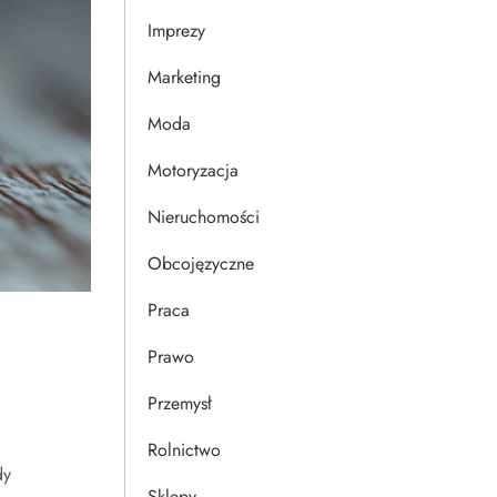
Imprezy
Marketing
Moda
Motoryzacja
Nieruchomości
Obcojęzyczne
Praca
Prawo
Przemysł
Rolnictwo
dy
Sklepy