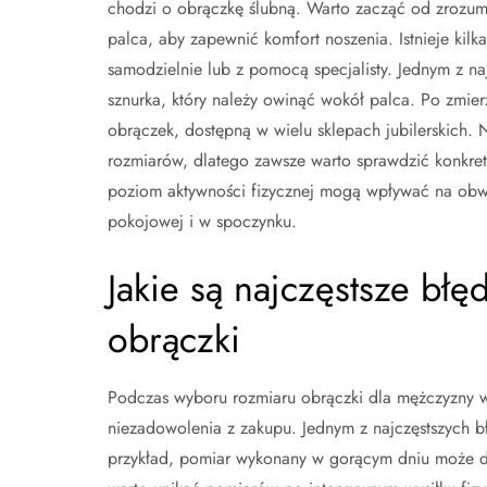
chodzi o obrączkę ślubną. Warto zacząć od zrozum
palca, aby zapewnić komfort noszenia. Istnieje ki
samodzielnie lub z pomocą specjalisty. Jednym z na
sznurka, który należy owinąć wokół palca. Po zmi
obrączek, dostępną w wielu sklepach jubilerskich.
rozmiarów, dlatego zawsze warto sprawdzić konkre
poziom aktywności fizycznej mogą wpływać na obw
pokojowej i w spoczynku.
Jakie są najczęstsze bł
obrączki
Podczas wyboru rozmiaru obrączki dla mężczyzny w
niezadowolenia z zakupu. Jednym z najczęstszych b
przykład, pomiar wykonany w gorącym dniu może d