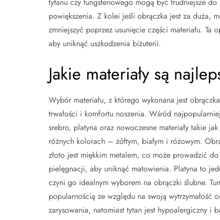
tytanu czy tungstenowego mogą być trudniejsze do
powiększenia. Z kolei jeśli obrączka jest za duża, 
zmniejszyć poprzez usunięcie części materiału. Ta 
aby uniknąć uszkodzenia biżuterii.
Jakie materiały są najl
Wybór materiału, z którego wykonana jest obrączka, 
trwałości i komfortu noszenia. Wśród najpopularnie
srebro, platyna oraz nowoczesne materiały takie jak
różnych kolorach – żółtym, białym i różowym. Obrą
złoto jest miękkim metalem, co może prowadzić do 
pielęgnacji, aby uniknąć matowienia. Platyna to jed
czyni go idealnym wyborem na obrączki ślubne. Tung
popularnością ze względu na swoją wytrzymałość ora
zarysowania, natomiast tytan jest hypoalergiczny i b