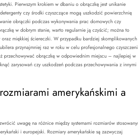
estetyki. Pierwszym krokiem w dbaniu o obrączkę jest unikanie
; detergenty czy środki czyszczące mogą uszkodzić powierzchnię
mowanie obrączki podczas wykonywania prac domowych czy
rączkę w dobrym stanie, warto regularnie ją czyścić; można to
 oraz miękkiej ściereczki. W przypadku bardziej skomplikowanych
ubilera przynajmniej raz w roku w celu profesjonalnego czyszczeni
nież przechowywać obrączkę w odpowiednim miejscu – najlepiej w
iknąć zarysowań czy uszkodzeń podczas przechowywania z innymi
 rozmiarami amerykańskimi a
 zwrócić uwagę na różnice między systemami rozmiarów stosowany
erykański i europejski. Rozmiary amerykańskie są zazwyczaj