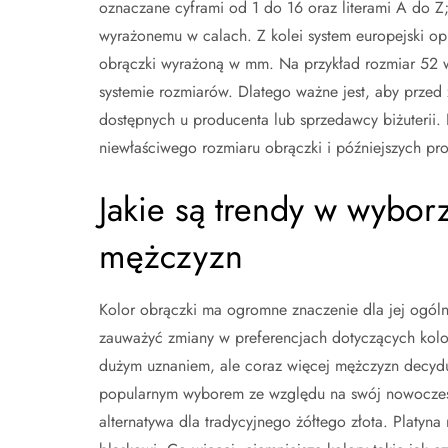
oznaczane cyframi od 1 do 16 oraz literami A do
wyrażonemu w calach. Z kolei system europejski op
obrączki wyrażoną w mm. Na przykład rozmiar 52 
systemie rozmiarów. Dlatego ważne jest, aby przed
dostępnych u producenta lub sprzedawcy biżuterii.
niewłaściwego rozmiaru obrączki i późniejszych p
Jakie są trendy w wybor
mężczyzn
Kolor obrączki ma ogromne znaczenie dla jej ogóln
zauważyć zmiany w preferencjach dotyczących koloró
dużym uznaniem, ale coraz więcej mężczyzn decyduje 
popularnym wyborem ze względu na swój nowoczesny
alternatywa dla tradycyjnego żółtego złota. Platyna