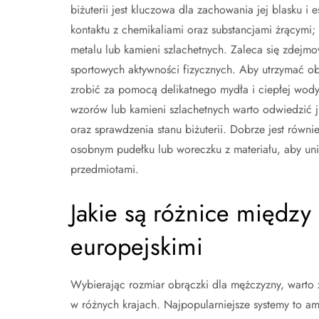
biżuterii jest kluczowa dla zachowania jej blasku i 
kontaktu z chemikaliami oraz substancjami żrącymi
metalu lub kamieni szlachetnych. Zaleca się zdej
sportowych aktywności fizycznych. Aby utrzymać ob
zrobić za pomocą delikatnego mydła i ciepłej wody
wzorów lub kamieni szlachetnych warto odwiedzić j
oraz sprawdzenia stanu biżuterii. Dobrze jest rów
osobnym pudełku lub woreczku z materiału, aby un
przedmiotami.
Jakie są różnice między
europejskimi
Wybierając rozmiar obrączki dla mężczyzny, warto
w różnych krajach. Najpopularniejsze systemy to am