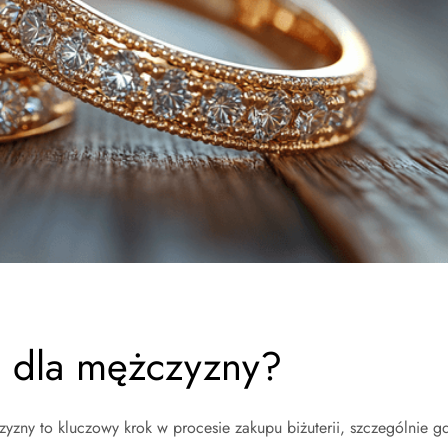
ki dla mężczyzny?
zny to kluczowy krok w procesie zakupu biżuterii, szczególnie g