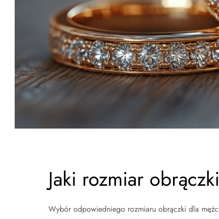
Jaki rozmiar obrącz
Wybór odpowiedniego rozmiaru obrączki dla mężczy