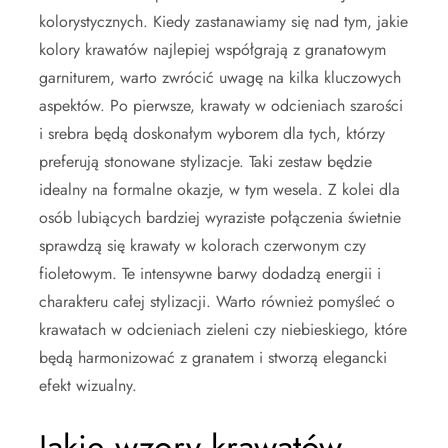
kolorystycznych. Kiedy zastanawiamy się nad tym, jakie
kolory krawatów najlepiej współgrają z granatowym
garniturem, warto zwrócić uwagę na kilka kluczowych
aspektów. Po pierwsze, krawaty w odcieniach szarości
i srebra będą doskonałym wyborem dla tych, którzy
preferują stonowane stylizacje. Taki zestaw będzie
idealny na formalne okazje, w tym wesela. Z kolei dla
osób lubiących bardziej wyraziste połączenia świetnie
sprawdzą się krawaty w kolorach czerwonym czy
fioletowym. Te intensywne barwy dodadzą energii i
charakteru całej stylizacji. Warto również pomyśleć o
krawatach w odcieniach zieleni czy niebieskiego, które
będą harmonizować z granatem i stworzą elegancki
efekt wizualny.
Jakie wzory krawatów