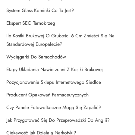
System Glass Kominki Co To Jest?
Ekspert SEO Tarnobrzeg
Ile Kostki Brukowej O Grubości 6 Cm Zmieści Się Na
Standardowej Europalecie?
Wyciągarki Do Samochodów
Etapy Układania Nawierzchni Z Kostki Brukowej
Pozycjonowanie Sklepu Internetowego Siedlce
Producent Opakowań Farmaceutycznych
Czy Panele Fotowoltaiczne Mogą Się Zapalić?
Jak Przygotować Się Do Przeprowadzki Do Anglii?
Ciekawość Jak Działają Narkotyki?