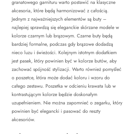
granatowego garnituru warto postawić na klasyczne
akcesoria, które będą harmonizować z całością.
Jednym z najważniejszych elementów są buty –
najlepiej sprawdzą się eleganckie skórzane modele w
kolorze czarnym lub brązowym. Czarne buty będą
bardziej formalne, podczas gdy brązowe dodadzą
nieco luzu i świeżości. Kolejnym istotnym dodatkiem
jest pasek, który powinien być w kolorze butów, aby
zachować spójność stylizacji. Warto również pomyśleć
o poszetce, która może dodać koloru i wzoru do
całego zestawu. Poszetka w odcieniu krawata lub w
kontrastującym kolorze będzie doskonałym
uzupełnieniem. Nie można zapomnieć o zegarku, który
powinien być elegancki i pasować do reszty
akcesoriów.