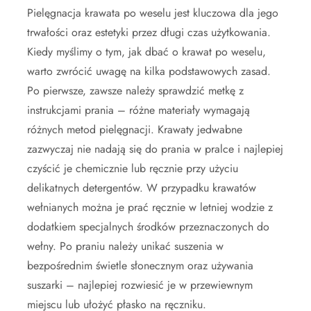
Pielęgnacja krawata po weselu jest kluczowa dla jego
trwałości oraz estetyki przez długi czas użytkowania.
Kiedy myślimy o tym, jak dbać o krawat po weselu,
warto zwrócić uwagę na kilka podstawowych zasad.
Po pierwsze, zawsze należy sprawdzić metkę z
instrukcjami prania – różne materiały wymagają
różnych metod pielęgnacji. Krawaty jedwabne
zazwyczaj nie nadają się do prania w pralce i najlepiej
czyścić je chemicznie lub ręcznie przy użyciu
delikatnych detergentów. W przypadku krawatów
wełnianych można je prać ręcznie w letniej wodzie z
dodatkiem specjalnych środków przeznaczonych do
wełny. Po praniu należy unikać suszenia w
bezpośrednim świetle słonecznym oraz używania
suszarki – najlepiej rozwiesić je w przewiewnym
miejscu lub ułożyć płasko na ręczniku.