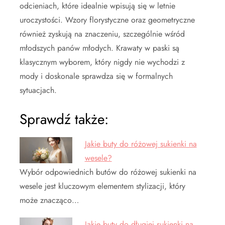
odcieniach, które idealnie wpisują się w letnie
uroczystości. Wzory florystyczne oraz geometryczne
również zyskują na znaczeniu, szczególnie wśród
młodszych panów młodych. Krawaty w paski są
klasycznym wyborem, który nigdy nie wychodzi z
mody i doskonale sprawdza się w formalnych
sytuacjach.
Sprawdź także:
Jakie buty do różowej sukienki na
wesele?
Wybór odpowiednich butów do różowej sukienki na
wesele jest kluczowym elementem stylizacji, który
może znacząco…
Jakie buty do długiej sukienki na