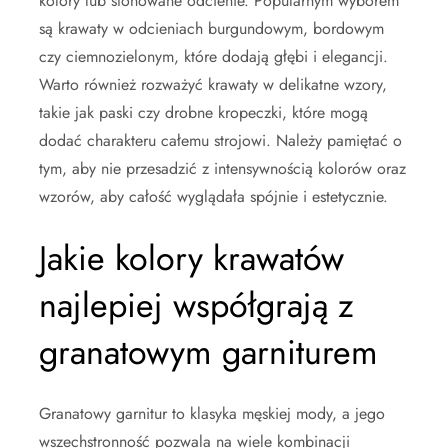
kolory lub stonowane odcienie. Popularnym wyborem
są krawaty w odcieniach burgundowym, bordowym
czy ciemnozielonym, które dodają głębi i elegancji.
Warto również rozważyć krawaty w delikatne wzory,
takie jak paski czy drobne kropeczki, które mogą
dodać charakteru całemu strojowi. Należy pamiętać o
tym, aby nie przesadzić z intensywnością kolorów oraz
wzorów, aby całość wyglądała spójnie i estetycznie.
Jakie kolory krawatów
najlepiej współgrają z
granatowym garniturem
Granatowy garnitur to klasyka męskiej mody, a jego
wszechstronność pozwala na wiele kombinacji