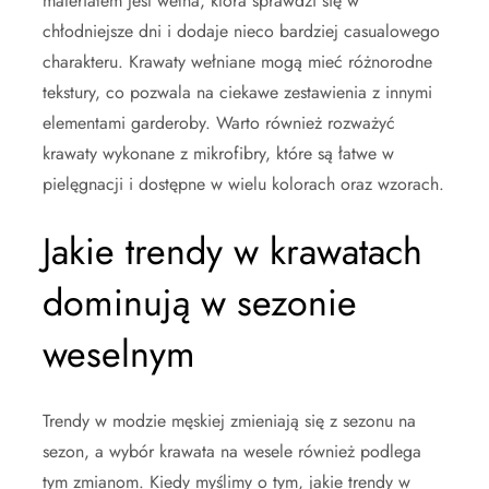
materiałem jest wełna, która sprawdzi się w
chłodniejsze dni i dodaje nieco bardziej casualowego
charakteru. Krawaty wełniane mogą mieć różnorodne
tekstury, co pozwala na ciekawe zestawienia z innymi
elementami garderoby. Warto również rozważyć
krawaty wykonane z mikrofibry, które są łatwe w
pielęgnacji i dostępne w wielu kolorach oraz wzorach.
Jakie trendy w krawatach
dominują w sezonie
weselnym
Trendy w modzie męskiej zmieniają się z sezonu na
sezon, a wybór krawata na wesele również podlega
tym zmianom. Kiedy myślimy o tym, jakie trendy w