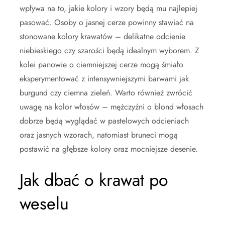
wpływa na to, jakie kolory i wzory będą mu najlepiej
pasować. Osoby o jasnej cerze powinny stawiać na
stonowane kolory krawatów – delikatne odcienie
niebieskiego czy szarości będą idealnym wyborem. Z
kolei panowie o ciemniejszej cerze mogą śmiało
eksperymentować z intensywniejszymi barwami jak
burgund czy ciemna zieleń. Warto również zwrócić
uwagę na kolor włosów – mężczyźni o blond włosach
dobrze będą wyglądać w pastelowych odcieniach
oraz jasnych wzorach, natomiast bruneci mogą
postawić na głębsze kolory oraz mocniejsze desenie.
Jak dbać o krawat po
weselu