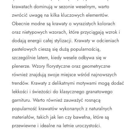
krawatach dominują w sezonie weselnym, warto
zwrócić uwagę na kilka kluczowych elementów.
Obecnie modne są krawaty o wyrazistych kolorach
oraz nietypowych wzorach, które przyciągają wzrok i
dodają energii całej stylizacji. Krawaty w odcieniach
pastelowych cieszą się dużą popularnością,
szczególnie latem, kiedy wesele odbywa się w
plenerze. Wzory florystyczne oraz geometryczne
również znajdują swoje miejsce wśród najnowszych
trendów. Krawaty z delikatnymi motywami mogą dodać
lekkości i świeżości do klasycznego granatowego
garnituru. Warto również zauważyć rosnącą
popularność krawatów wykonanych z naturalnych
materiałów, takich jak len czy bawełna, które są
przewiewne i idealne na letnie uroczystości.