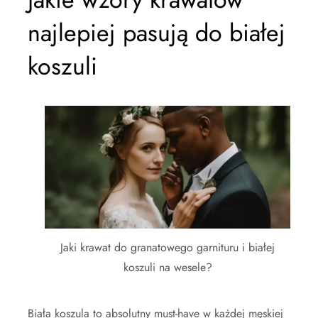
najlepiej pasują do białej
koszuli
Jaki krawat do granatowego garnituru i białej
koszuli na wesele?
Biała koszula to absolutny must-have w każdej męskiej