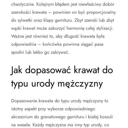
chaotycznie. Kolejnym błędem jest niewłaściwy dobór
szerokości krawata – powinien on być proporcjonalny
do sylwetki oraz klapy garnituru. Zbyt szeroki lub zbyt
wąski krawat może zaburzyć harmonię całej stylizacji.
Ważne jest również to, aby długość krawata była
odpowiednia – końcówka powinna sięgać pasa
spodni lub lekko go zakrywać.
Jak dopasować krawat do
typu urody mężczyzny
Dopasowanie krawata do typu urody mężczyzny to
istotny aspekt przy wyborze odpowiedniego
akcesorium do granatowego garnituru i białej koszuli
na wesele. Każdy mężczyzna ma inny typ urody, co