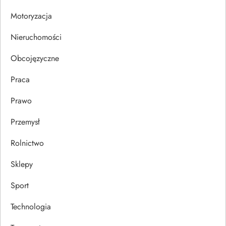
i
Motoryzacja
s
Nieruchomości
u
Obcojęzyczne
Praca
Prawo
Przemysł
Rolnictwo
Sklepy
Sport
Technologia