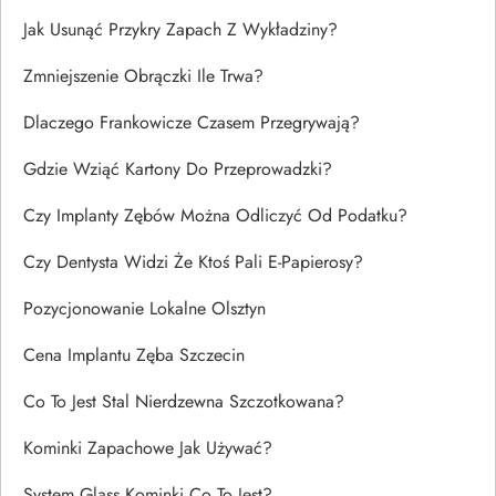
Jak Usunąć Przykry Zapach Z Wykładziny?
Zmniejszenie Obrączki Ile Trwa?
Dlaczego Frankowicze Czasem Przegrywają?
Gdzie Wziąć Kartony Do Przeprowadzki?
Czy Implanty Zębów Można Odliczyć Od Podatku?
Czy Dentysta Widzi Że Ktoś Pali E-Papierosy?
Pozycjonowanie Lokalne Olsztyn
Cena Implantu Zęba Szczecin
Co To Jest Stal Nierdzewna Szczotkowana?
Kominki Zapachowe Jak Używać?
System Glass Kominki Co To Jest?