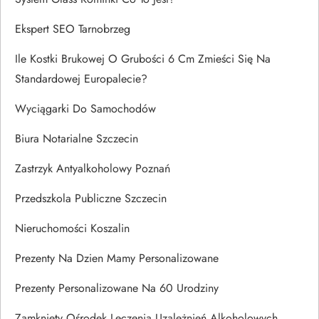
Ekspert SEO Tarnobrzeg
Ile Kostki Brukowej O Grubości 6 Cm Zmieści Się Na
Standardowej Europalecie?
Wyciągarki Do Samochodów
Biura Notarialne Szczecin
Zastrzyk Antyalkoholowy Poznań
Przedszkola Publiczne Szczecin
Nieruchomości Koszalin
Prezenty Na Dzien Mamy Personalizowane
Prezenty Personalizowane Na 60 Urodziny
Zamknięty Ośrodek Leczenia Uzależnień Alkoholowych