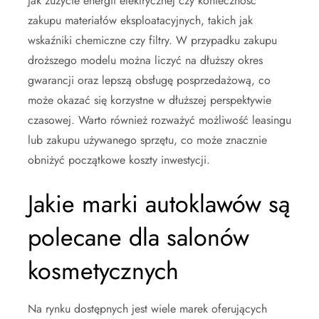
jak zużycie energii elektrycznej czy konieczność
zakupu materiałów eksploatacyjnych, takich jak
wskaźniki chemiczne czy filtry. W przypadku zakupu
droższego modelu można liczyć na dłuższy okres
gwarancji oraz lepszą obsługę posprzedażową, co
może okazać się korzystne w dłuższej perspektywie
czasowej. Warto również rozważyć możliwość leasingu
lub zakupu używanego sprzętu, co może znacznie
obniżyć początkowe koszty inwestycji.
Jakie marki autoklawów są
polecane dla salonów
kosmetycznych
Na rynku dostępnych jest wiele marek oferujących