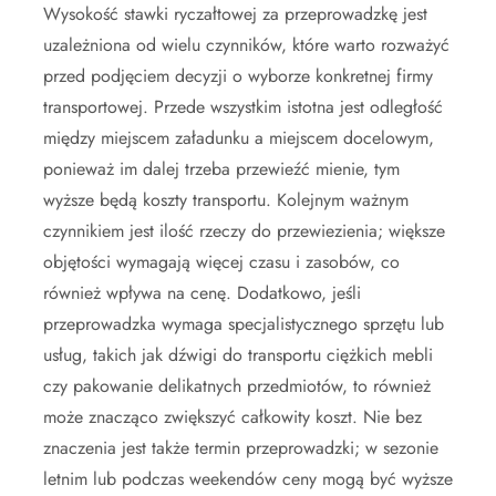
Wysokość stawki ryczałtowej za przeprowadzkę jest
uzależniona od wielu czynników, które warto rozważyć
przed podjęciem decyzji o wyborze konkretnej firmy
transportowej. Przede wszystkim istotna jest odległość
między miejscem załadunku a miejscem docelowym,
ponieważ im dalej trzeba przewieźć mienie, tym
wyższe będą koszty transportu. Kolejnym ważnym
czynnikiem jest ilość rzeczy do przewiezienia; większe
objętości wymagają więcej czasu i zasobów, co
również wpływa na cenę. Dodatkowo, jeśli
przeprowadzka wymaga specjalistycznego sprzętu lub
usług, takich jak dźwigi do transportu ciężkich mebli
czy pakowanie delikatnych przedmiotów, to również
może znacząco zwiększyć całkowity koszt. Nie bez
znaczenia jest także termin przeprowadzki; w sezonie
letnim lub podczas weekendów ceny mogą być wyższe