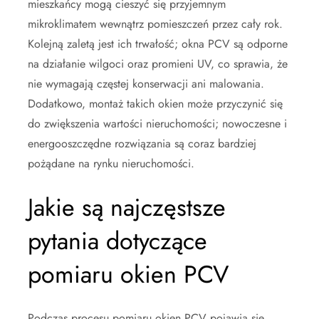
mieszkańcy mogą cieszyć się przyjemnym
mikroklimatem wewnątrz pomieszczeń przez cały rok.
Kolejną zaletą jest ich trwałość; okna PCV są odporne
na działanie wilgoci oraz promieni UV, co sprawia, że
nie wymagają częstej konserwacji ani malowania.
Dodatkowo, montaż takich okien może przyczynić się
do zwiększenia wartości nieruchomości; nowoczesne i
energooszczędne rozwiązania są coraz bardziej
pożądane na rynku nieruchomości.
Jakie są najczęstsze
pytania dotyczące
pomiaru okien PCV
Podczas procesu pomiaru okien PCV pojawia się