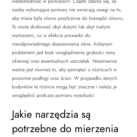
niedokładność w pomiarach. Często zdarza się, że
osoby wykonujące pomiary nie zwracają uwagi na to,
aby miara była równo przyłożona do krawędzi otworu.
To może skutkować zbyt dużymi lub zbyt małymi
wymiarami, co w efekcie prowadzi do
nieodpowiedniego dopasowania okna. Kolejnym
problemem jest brak uwzględnienia grubości ramy
okiennej oraz ewentualnych uszczelek. Niezmiernie
ważne jest również to, aby pamiętać o różnicach w
poziomie podłogi oraz ścian. W przypadku starych
budynków te różnice mogą być znaczne i należy je
uwzględnić podczas pomiaru wysokości.
Jakie narzędzia są
potrzebne do mierzenia