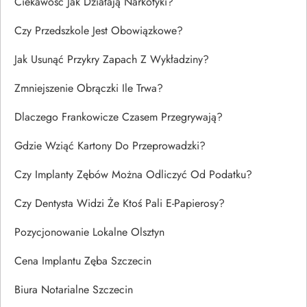
Ciekawość Jak Działają Narkotyki?
Czy Przedszkole Jest Obowiązkowe?
Jak Usunąć Przykry Zapach Z Wykładziny?
Zmniejszenie Obrączki Ile Trwa?
Dlaczego Frankowicze Czasem Przegrywają?
Gdzie Wziąć Kartony Do Przeprowadzki?
Czy Implanty Zębów Można Odliczyć Od Podatku?
Czy Dentysta Widzi Że Ktoś Pali E-Papierosy?
Pozycjonowanie Lokalne Olsztyn
Cena Implantu Zęba Szczecin
Biura Notarialne Szczecin