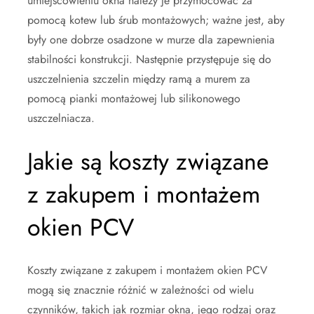
umiejscowieniu okna należy je przymocować za
pomocą kotew lub śrub montażowych; ważne jest, aby
były one dobrze osadzone w murze dla zapewnienia
stabilności konstrukcji. Następnie przystępuje się do
uszczelnienia szczelin między ramą a murem za
pomocą pianki montażowej lub silikonowego
uszczelniacza.
Jakie są koszty związane
z zakupem i montażem
okien PCV
Koszty związane z zakupem i montażem okien PCV
mogą się znacznie różnić w zależności od wielu
czynników, takich jak rozmiar okna, jego rodzaj oraz