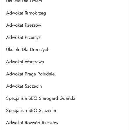
Ukulele Dla Dzieci
Adwokat Tarnobrzeg
Adwokat Rzeszów
Adwokat Przemyśl
Ukulele Dla Dorosłych
Adwokat Warszawa
Adwokat Praga Południe
Adwokat Szczecin
Specjalista SEO Starogard Gdański
Specjalista SEO Szczecin
Adwokat Rozwód Rzeszów