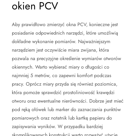
okien PCV
Aby prawidłowo zmierzyć okna PCV, konieczne jest
posiadanie odpowiednich narzędzi, które umożliwią
dokładne wykonanie pomiarów. Najważniejszym
narzędziem jest oczywiście miara zwijana, która
pozwala na precyzyjne określenie wymiarów otworów
okiennych. Warto wybierać miary o długości co
najmniej 5 metrów, co zapewni komfort podczas
pracy. Oprócz miary przyda się również poziomica,
która pomoże sprawdzić prostoliniowość krawędzi
otworu oraz ewentualne nierówności. Dobrze jest mieć
pod ręką ołówek lub marker do zaznaczania punktów
pomiarowych oraz notatnik lub kartkę papieru do
zapisywania wyników. W przypadku bardziej
skomplikowanych konstrukcji warto rozważyć użycie