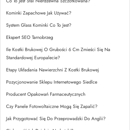
Co To Jest Stal Nierdzewna Szczotkowana?
Kominki Zapachowe Jak Używać?
System Glass Kominki Co To Jest?
Ekspert SEO Tarnobrzeg
Ile Kostki Brukowej O Grubości 6 Cm Zmieści Się Na
Standardowej Europalecie?
Etapy Układania Nawierzchni Z Kostki Brukowej
Pozycjonowanie Sklepu Internetowego Siedlce
Producent Opakowań Farmaceutycznych
Czy Panele Fotowoltaiczne Mogą Się Zapalić?
Jak Przygotować Się Do Przeprowadzki Do Anglii?