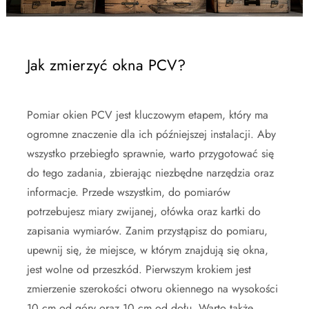
Jak zmierzyć okna PCV?
Pomiar okien PCV jest kluczowym etapem, który ma
ogromne znaczenie dla ich późniejszej instalacji. Aby
wszystko przebiegło sprawnie, warto przygotować się
do tego zadania, zbierając niezbędne narzędzia oraz
informacje. Przede wszystkim, do pomiarów
potrzebujesz miary zwijanej, ołówka oraz kartki do
zapisania wymiarów. Zanim przystąpisz do pomiaru,
upewnij się, że miejsce, w którym znajdują się okna,
jest wolne od przeszkód. Pierwszym krokiem jest
zmierzenie szerokości otworu okiennego na wysokości
10 cm od góry oraz 10 cm od dołu. Warto także