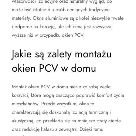
właściwości izolacyjne oraz naturalny wygląd, co
może być istotne dla osób ceniących tradycyjne
materiały. Okna aluminiowe są z kolei niezwykle trwałe
i odporne na korozję, ale ich cena jest zazwyczaj
wyższa niż w przypadku okien PCV.
Jakie są zalety montażu
okien PCV w domu
Montaż okien PCV w domu niesie ze sobą wiele
korzyści, które mogą znacząco poprawić komfort życia
mieszkańców. Przede wszystkim, okna te
charakteryzują się doskonałą izolacją termiczną i
akustyczną, co przekłada się na mniejsze straty ciepła
oraz redukcję hałasu z zewnątrz. Dzięki temu