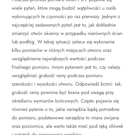
wiele pytań, które mogą budzić wątpliwości u osób
wykonujących te czynności po raz pierwszy. Jednym z
najczęściej zadawanych pytań jest to, jak dokładnie
zmierzyć otwór okienny w przypadku nierównych ścian
lub podłóg. W takiej sytuacji zaleca się wykonanie
kilku pomiarów w różnych miejscach otworu oraz
uwzględnienie największych wartości podczas
finalnego pomiaru. Innym pytaniem jest to, czy należy
uwzględniać grubość ramy podczas pomiaru
szerokości i wysokości otworu. Odpowiedź brzmi: tak;
grubość ramy powinna być brana pod uwagę przy
określaniu wymiarów końcowych. Często pojawia się
również pytanie o to, jakie narzędzia będą potrzebne
do pomiaru; podstawowe narzędzia to miara zwijana
oraz poziomica, ale warto także mieć pod ręką ołówek
i notatnik do zapisywania wyników.