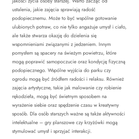
jakości życia osoby starszej. Warto zacząć od
ustalenia, jakie zajęcia sprawiają radość
podopiecznemu. Może to być wspólne gotowanie
ulubionych potraw, co nie tylko angażuje umysł i ciało,
ale także stwarza okazję do dzielenia się
wspomnieniami związanymi z jedzeniem. Innym
pomysłem są spacery na świeżym powietrzu, które
mogą poprawić samopoczucie oraz kondycję fizyczną
podopiecznego. Wspólne wyjścia do parku czy
ogrodu mogą być źródłem radości i relaksu. Również
zajęcia artystyczne, takie jak malowanie czy robienie
rękodzieła, mogą być świetnym sposobem na
wyrażenie siebie oraz spędzenie czasu w kreatywny
sposób. Dla osób starszych ważne są także aktywności
intelektualne – gry planszowe czy krzyżówki mogą
stymulować umysł i sprzyjać interakcji.