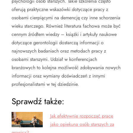
psychologii osób starszych. Takie szkolenia często
oferują praktyczne wskazówki dotyczące pracy z
osobami cierpiącymi na demencję czy inne schorzenia
wieku starczego. Również literatura fachowa może być
cennym źródłem wiedzy – książki i artykuły naukowe
dotyczące gerontologii dostarczą informacji o
najnowszych badaniach oraz metodach pracy z
osobami starszymi. Udział w konferencjach
branżowych to kolejna możliwość zdobywania nowych
informacji oraz wymiany doświadczeń z innymi
profesjonalistami w tej dziedzinie.
Sprawdź także:
Jak efektywnie rozpocząć pracę
jako opiekuna osób starszych za
granicą?