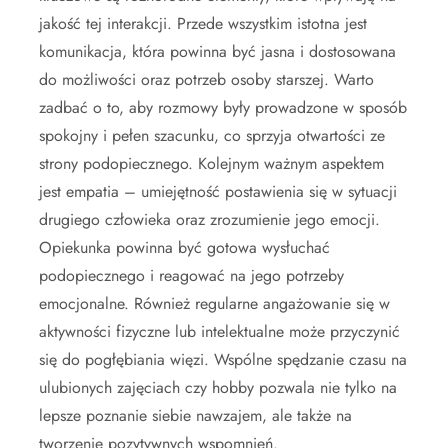
jakość tej interakcji. Przede wszystkim istotna jest
komunikacja, która powinna być jasna i dostosowana
do możliwości oraz potrzeb osoby starszej. Warto
zadbać o to, aby rozmowy były prowadzone w sposób
spokojny i pełen szacunku, co sprzyja otwartości ze
strony podopiecznego. Kolejnym ważnym aspektem
jest empatia – umiejętność postawienia się w sytuacji
drugiego człowieka oraz zrozumienie jego emocji.
Opiekunka powinna być gotowa wysłuchać
podopiecznego i reagować na jego potrzeby
emocjonalne. Również regularne angażowanie się w
aktywności fizyczne lub intelektualne może przyczynić
się do pogłębiania więzi. Wspólne spędzanie czasu na
ulubionych zajęciach czy hobby pozwala nie tylko na
lepsze poznanie siebie nawzajem, ale także na
tworzenie pozytywnych wspomnień.