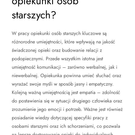
opiekunki osób
starszych?
W pracy opiekunki osób starszych kluczowe są
różnorodne umiejętności, które wpływają na jakość
świadczonej opieki oraz budowanie relacji z
podopiecznymi. Przede wszystkim istotna jest
umiejętność komunikacji – zarówno werbalnej, jak i
niewerbalnej. Opiekunka powinna umieć słuchać oraz
wyrażać swoje myśli w sposób jasny i empatyczny.
Kolejną ważną umiejętnością jest empatia – zdolność
do postawienia się w sytuacji drugiego człowieka oraz
zrozumienie jego emocji i potrzeb. Ważne jest również
posiadanie wiedzy dotyczącej specyfiki pracy z
osobami starszymi oraz ich schorzeniami, co pozwala
na lepsze dostosowanie opieki do indywidualnych