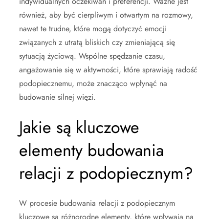
indywidualnych oczekiwań i preferencji. Ważne jest
również, aby być cierpliwym i otwartym na rozmowy,
nawet te trudne, które mogą dotyczyć emocji
związanych z utratą bliskich czy zmieniającą się
sytuacją życiową. Wspólne spędzanie czasu,
angażowanie się w aktywności, które sprawiają radość
podopiecznemu, może znacząco wpłynąć na
budowanie silnej więzi.
Jakie są kluczowe
elementy budowania
relacji z podopiecznym?
W procesie budowania relacji z podopiecznym
kluczowe są różnorodne elementy, które wpływają na