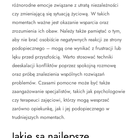
różnorodne emocje związane z utratą niezależności
czy zmieniającą się sytuacją życiową. W takich
momentach ważne jest okazanie wsparcia oraz
zrozumienia ich obaw. Należy także pamiętać o tym,
aby nie brać osobiście negatywnych reakcji ze strony
podopiecznego – mogą one wynikać z frustracji lub
lęku przed przyszłością. Warto stosować techniki
deeskalacji konfliktów poprzez spokojną rozmowę
oraz próbę znalezienia wspólnych rozwiązań
problemów. Czasami pomocne może być także
zaangażowanie specjalistów, takich jak psychologowie
czy terapeuci zajęciowi, którzy mogą wesprzeć
zarówno opiekunkę, jak i jej podopiecznego w
trudniejszych momentach.
Jakie są najlepsze