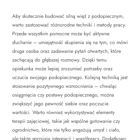
Aby skutecznie budować silną więź z podopiecznym,
warto zastosować różnorodne techniki i metody pracy.
Przede wszystkim pomocne może być aktywne
słuchanie – umiejętność skupienia się na tym, co mówi
druga osoba oraz zadawanie pytań otwartych, które
zachęcają do głębszej rozmowy. Dzięki temu
opiekunka może lepiej zrozumieć potrzeby oraz
uczucia swojego podopiecznego. Kolejną techniką jest
stosowanie pozytywnego wzmocnienia – chwaląc
osiągnięcia czy postawy podopiecznego, można
zwiększyć jego pewność siebie oraz poczucie
wartości. Warto również wykorzystywać elementy
terapii zajęciowej, takie jak wspólne gotowanie czy
ogrodnictwo, które nie tylko angażują umysł i ciało,
ale także sprzyjają integracji i współpracy. Dodatkowo