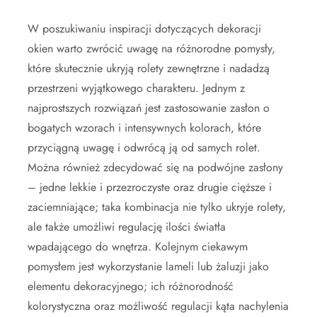
W poszukiwaniu inspiracji dotyczących dekoracji
okien warto zwrócić uwagę na różnorodne pomysły,
które skutecznie ukryją rolety zewnętrzne i nadadzą
przestrzeni wyjątkowego charakteru. Jednym z
najprostszych rozwiązań jest zastosowanie zasłon o
bogatych wzorach i intensywnych kolorach, które
przyciągną uwagę i odwrócą ją od samych rolet.
Można również zdecydować się na podwójne zasłony
– jedne lekkie i przezroczyste oraz drugie cięższe i
zaciemniające; taka kombinacja nie tylko ukryje rolety,
ale także umożliwi regulację ilości światła
wpadającego do wnętrza. Kolejnym ciekawym
pomysłem jest wykorzystanie lameli lub żaluzji jako
elementu dekoracyjnego; ich różnorodność
kolorystyczna oraz możliwość regulacji kąta nachylenia