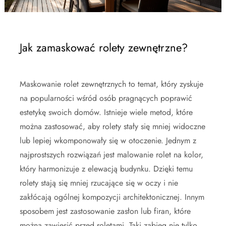
Jak zamaskować rolety zewnętrzne?
Maskowanie rolet zewnętrznych to temat, który zyskuje
na popularności wśród osób pragnących poprawić
estetykę swoich domów. Istnieje wiele metod, które
można zastosować, aby rolety stały się mniej widoczne
lub lepiej wkomponowały się w otoczenie. Jednym z
najprostszych rozwiązań jest malowanie rolet na kolor,
który harmonizuje z elewacją budynku. Dzięki temu
rolety stają się mniej rzucające się w oczy i nie
zakłócają ogólnej kompozycji architektonicznej. Innym
sposobem jest zastosowanie zasłon lub firan, które
można zawiesić przed roletami. Taki zabieg nie tylko