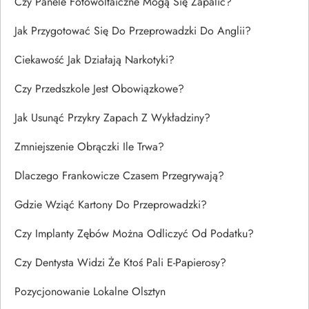
Czy Panele Fotowoltaiczne Mogą Się Zapalić?
Jak Przygotować Się Do Przeprowadzki Do Anglii?
Ciekawość Jak Działają Narkotyki?
Czy Przedszkole Jest Obowiązkowe?
Jak Usunąć Przykry Zapach Z Wykładziny?
Zmniejszenie Obrączki Ile Trwa?
Dlaczego Frankowicze Czasem Przegrywają?
Gdzie Wziąć Kartony Do Przeprowadzki?
Czy Implanty Zębów Można Odliczyć Od Podatku?
Czy Dentysta Widzi Że Ktoś Pali E-Papierosy?
Pozycjonowanie Lokalne Olsztyn