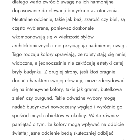
dlatego warto zwrócić uwagę na ich harmonijne
dopasowanie do elewacji budynku oraz otoczenia.
Neutralne odcienie, takie jak beż, szarość czy biel, są
często wybierane, ponieważ doskonale
wkomponowują się w większość stylów
architektonicznych i nie przyciągają nadmiernej uwagi.
Tego rodzaju kolory sprawiają, że rolety stają się mniej
widoczne, a jednocześnie nie zakłócają estetyki całej
bryły budynku. Z drugiej strony, jeśli ktoś pragnie
dodać charakteru swojej elewacji, może zdecydować
się na intensywne kolory, takie jak granat, butelkowa
zieleń czy burgund. Takie odważne wybory mogą
nadać budynkowi nowoczesny wygląd i wyróżnić go
spośród innych obiektów w okolicy. Warto również
pamiętać o tym, że kolory mogą wpływać na odbicie
światła; jasne odcienie będą skuteczniej odbijać