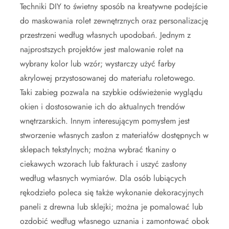
Techniki DIY to świetny sposób na kreatywne podejście
do maskowania rolet zewnętrznych oraz personalizację
przestrzeni według własnych upodobań. Jednym z
najprostszych projektów jest malowanie rolet na
wybrany kolor lub wzór; wystarczy użyć farby
akrylowej przystosowanej do materiału roletowego.
Taki zabieg pozwala na szybkie odświeżenie wyglądu
okien i dostosowanie ich do aktualnych trendów
wnętrzarskich. Innym interesującym pomysłem jest
stworzenie własnych zasłon z materiałów dostępnych w
sklepach tekstylnych; można wybrać tkaniny o
ciekawych wzorach lub fakturach i uszyć zasłony
według własnych wymiarów. Dla osób lubiących
rękodzieło poleca się także wykonanie dekoracyjnych
paneli z drewna lub sklejki; można je pomalować lub
ozdobić według własnego uznania i zamontować obok