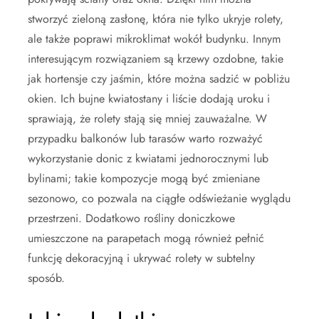
stworzyć zieloną zasłonę, która nie tylko ukryje rolety,
ale także poprawi mikroklimat wokół budynku. Innym
interesującym rozwiązaniem są krzewy ozdobne, takie
jak hortensje czy jaśmin, które można sadzić w pobliżu
okien. Ich bujne kwiatostany i liście dodają uroku i
sprawiają, że rolety stają się mniej zauważalne. W
przypadku balkonów lub tarasów warto rozważyć
wykorzystanie donic z kwiatami jednorocznymi lub
bylinami; takie kompozycje mogą być zmieniane
sezonowo, co pozwala na ciągłe odświeżanie wyglądu
przestrzeni. Dodatkowo rośliny doniczkowe
umieszczone na parapetach mogą również pełnić
funkcję dekoracyjną i ukrywać rolety w subtelny
sposób.