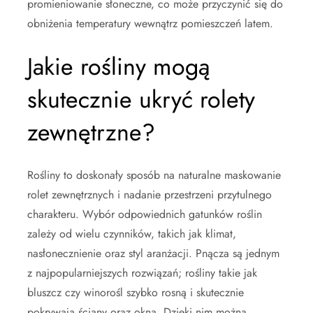
promieniowanie słoneczne, co może przyczynić się do
obniżenia temperatury wewnątrz pomieszczeń latem.
Jakie rośliny mogą
skutecznie ukryć rolety
zewnętrzne?
Rośliny to doskonały sposób na naturalne maskowanie
rolet zewnętrznych i nadanie przestrzeni przytulnego
charakteru. Wybór odpowiednich gatunków roślin
zależy od wielu czynników, takich jak klimat,
nasłonecznienie oraz styl aranżacji. Pnącza są jednym
z najpopularniejszych rozwiązań; rośliny takie jak
bluszcz czy winorośl szybko rosną i skutecznie
pokrywają ściany oraz okna. Dzięki nim można