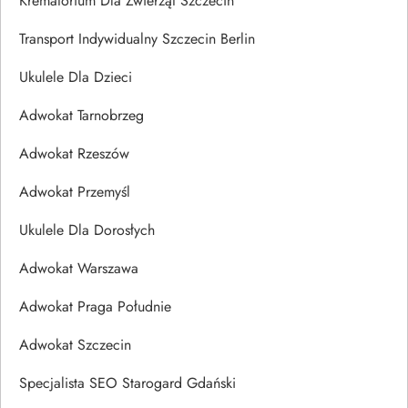
Krematorium Dla Zwierząt Szczecin
Transport Indywidualny Szczecin Berlin
Ukulele Dla Dzieci
Adwokat Tarnobrzeg
Adwokat Rzeszów
Adwokat Przemyśl
Ukulele Dla Dorosłych
Adwokat Warszawa
Adwokat Praga Południe
Adwokat Szczecin
Specjalista SEO Starogard Gdański