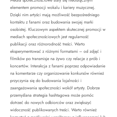
Media społecznościowe stały się nieodłącznym
elementem promocji wokalu i kariery muzycznej.
Dzięki nim artyści mają możliwość bezpośredniego
kontaktu z fanami oraz budowania swojej marki
osobistej. Kluczowym aspektem skutecznej promocji w
mediach społecznościowych jest regularność
publikacji oraz różnorodność treści. Warto
eksperymentować z różnymi formatami – od zdjęć i
filmików po transmisje na żywo czy relacje z prób i
koncertów. Interakcja z fanami poprzez odpowiadanie
na komentarze czy organizowanie konkursów również
przyczynia się do budowania lojalności i
zaangażowania społeczności wokół artysty. Dobrze
przemyślana strategia hashtagowa może pomóc
dotrzeć do nowych odbiorców oraz zwiększyć
widoczność publikowanych treści. Warto również