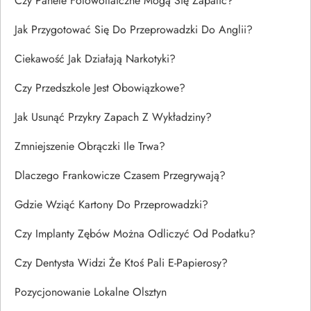
Czy Panele Fotowoltaiczne Mogą Się Zapalić?
Jak Przygotować Się Do Przeprowadzki Do Anglii?
Ciekawość Jak Działają Narkotyki?
Czy Przedszkole Jest Obowiązkowe?
Jak Usunąć Przykry Zapach Z Wykładziny?
Zmniejszenie Obrączki Ile Trwa?
Dlaczego Frankowicze Czasem Przegrywają?
Gdzie Wziąć Kartony Do Przeprowadzki?
Czy Implanty Zębów Można Odliczyć Od Podatku?
Czy Dentysta Widzi Że Ktoś Pali E-Papierosy?
Pozycjonowanie Lokalne Olsztyn