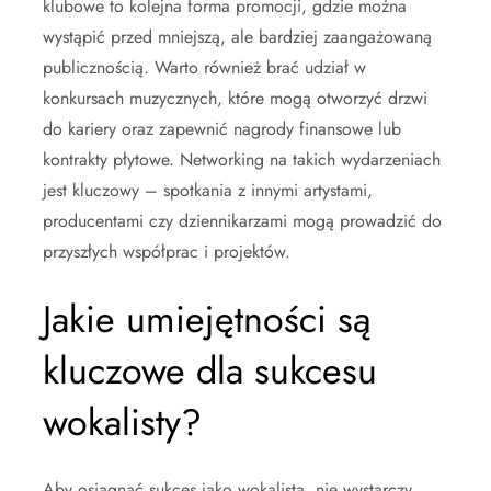
klubowe to kolejna forma promocji, gdzie można
wystąpić przed mniejszą, ale bardziej zaangażowaną
publicznością. Warto również brać udział w
konkursach muzycznych, które mogą otworzyć drzwi
do kariery oraz zapewnić nagrody finansowe lub
kontrakty płytowe. Networking na takich wydarzeniach
jest kluczowy – spotkania z innymi artystami,
producentami czy dziennikarzami mogą prowadzić do
przyszłych współprac i projektów.
Jakie umiejętności są
kluczowe dla sukcesu
wokalisty?
Aby osiągnąć sukces jako wokalista, nie wystarczy