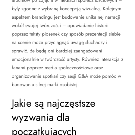
albumów po zdjęcia w mediach społecznościowych –
były zgodne z wybraną koncepcją wizualną. Kolejnym
aspektem brandingu jest budowanie unikalnej narracji
wokół swojej twórczości – opowiadanie historii
poprzez teksty piosenek czy sposób prezentacji siebie
na scenie może przyciągnąć uwagę słuchaczy i
sprawić, że będą oni bardziej zaangażowani
emocjonalnie w twórczość artysty. Również interakcja z
fanami poprzez media społecznościowe oraz
organizowanie spotkań czy sesji Q&A może pomóc w
budowaniu silnej marki osobistej.
Jakie są najczęstsze
wyzwania dla
początkujących