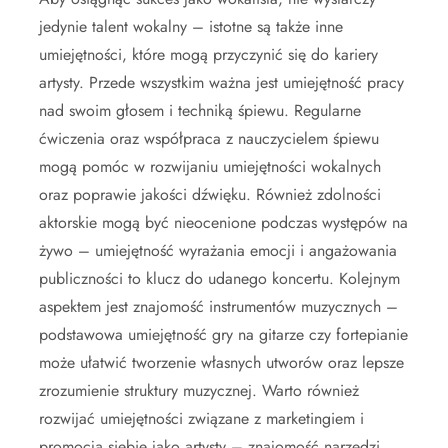
jedynie talent wokalny – istotne są także inne
umiejętności, które mogą przyczynić się do kariery
artysty. Przede wszystkim ważna jest umiejętność pracy
nad swoim głosem i techniką śpiewu. Regularne
ćwiczenia oraz współpraca z nauczycielem śpiewu
mogą pomóc w rozwijaniu umiejętności wokalnych
oraz poprawie jakości dźwięku. Również zdolności
aktorskie mogą być nieocenione podczas występów na
żywo – umiejętność wyrażania emocji i angażowania
publiczności to klucz do udanego koncertu. Kolejnym
aspektem jest znajomość instrumentów muzycznych –
podstawowa umiejętność gry na gitarze czy fortepianie
może ułatwić tworzenie własnych utworów oraz lepsze
zrozumienie struktury muzycznej. Warto również
rozwijać umiejętności związane z marketingiem i
promocją siebie jako artysty – znajomość narzędzi