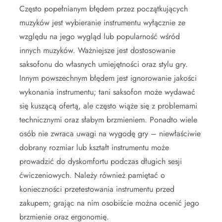
Często popełnianym błędem przez początkujących
muzyków jest wybieranie instrumentu wyłącznie ze
względu na jego wygląd lub popularność wśród
innych muzyków. Ważniejsze jest dostosowanie
saksofonu do własnych umiejętności oraz stylu gry.
Innym powszechnym błędem jest ignorowanie jakości
wykonania instrumentu; tani saksofon może wydawać
się kuszącą ofertą, ale często wiąże się z problemami
technicznymi oraz słabym brzmieniem. Ponadto wiele
osób nie zwraca uwagi na wygodę gry – niewłaściwie
dobrany rozmiar lub kształt instrumentu może
prowadzić do dyskomfortu podczas długich sesji
ćwiczeniowych. Należy również pamiętać o
konieczności przetestowania instrumentu przed
zakupem; grając na nim osobiście można ocenić jego
brzmienie oraz ergonomię.