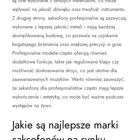
są one wykonane z tańszych materiałów, co może
wpływać na jakość dźwięku oraz trwałość instrumentu.
Z drugiej strony, saksofony profesjonalne są zazwyczaj
wykonane z lepszej jakości metali i mają bardziej
skomplikowaną budowę, co pozwala na uzyskanie
bogatszego brzmienia oraz większej precyzji w grze.
Profesjonalne modele często oferują również
dodatkowe funkcje, takie jak regulowane klapy czy
możliwość dostosowania stroju, co jest istotne dla
zaawansowanych muzyków. Warto również zauważyć,
że saksofony dla profesjonalistów często mają lepsze
wykończenie i estetykę, co może być ważne podczas
występów na żywo.
Jakie są najlepsze marki
saksofonów na rynku