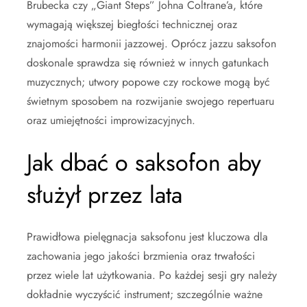
Brubecka czy „Giant Steps” Johna Coltrane’a, które
wymagają większej biegłości technicznej oraz
znajomości harmonii jazzowej. Oprócz jazzu saksofon
doskonale sprawdza się również w innych gatunkach
muzycznych; utwory popowe czy rockowe mogą być
świetnym sposobem na rozwijanie swojego repertuaru
oraz umiejętności improwizacyjnych.
Jak dbać o saksofon aby
służył przez lata
Prawidłowa pielęgnacja saksofonu jest kluczowa dla
zachowania jego jakości brzmienia oraz trwałości
przez wiele lat użytkowania. Po każdej sesji gry należy
dokładnie wyczyścić instrument; szczególnie ważne