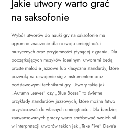
Jakie utwory warto grać
na saksofonie
Wybór utworów do nauki gry na saksofonie ma
ogromne znaczenie dla rozwoju umiejętności
muzycznych oraz przyjemności płynącej z grania. Dla
początkujących muzyków idealnymi utworami będą
proste melodie jazzowe lub klasyczne standardy, które
pozwolą na oswojenie się z instrumentem oraz
podstawowymi technikami gry. Utwory takie jak
„Autumn Leaves” czy „Blue Bossa” to świetne
przykłady standardów jazzowych, które można łatwo
przystosować do własnych umiejętności. Dla bardziej
zaawansowanych graczy warto spróbować swoich sił
w interpretacji utworów takich jak „Take Five” Dave’a