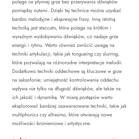
polega na płynnej grze bez przerywania dźwięków
pomiędzy nutami. Dzięki tej technice można uzyskać
bardzo melodyjne i ekspresyjne frazy. Inną istotną
techniką jest staccato, która polega na krótkim i
wyraźnym wydobywaniu dźwięków, co nadaje grze
energii i rytmu. Warto również zwrócić uwagę na
techniki artykulacji, takie jak tongueing czy slurring,
które pozwalają na różnorodne interpretacje melodii.
Dodatkowo techniki oddechowe są kluczowe w grze
na saksofonie; umiejętność kontrolowania oddechu
wpływa nie tylko na długość dźwięków, ale także na
ich jakość i dynamikę. W miarę postępów warto
eksplorować bardziej zaawansowane techniki, takie jak
multiphonics czy altissimo, które otwierają nowe
możliwości brzmieniowe i artystyczne.