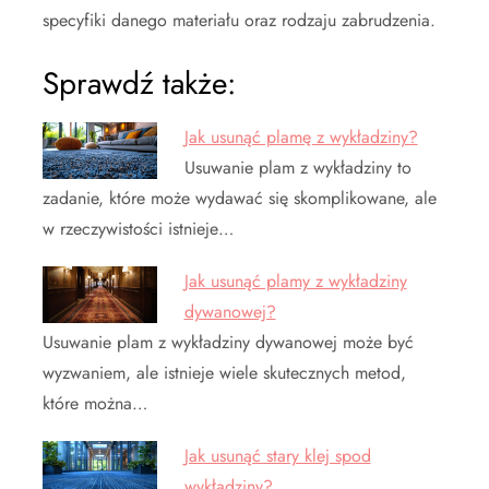
specyfiki danego materiału oraz rodzaju zabrudzenia.
Sprawdź także:
Jak usunąć plamę z wykładziny?
Usuwanie plam z wykładziny to
zadanie, które może wydawać się skomplikowane, ale
w rzeczywistości istnieje…
Jak usunąć plamy z wykładziny
dywanowej?
Usuwanie plam z wykładziny dywanowej może być
wyzwaniem, ale istnieje wiele skutecznych metod,
które można…
Jak usunąć stary klej spod
wykładziny?