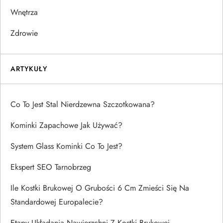
Wnętrza
Zdrowie
ARTYKUŁY
Co To Jest Stal Nierdzewna Szczotkowana?
Kominki Zapachowe Jak Używać?
System Glass Kominki Co To Jest?
Ekspert SEO Tarnobrzeg
Ile Kostki Brukowej O Grubości 6 Cm Zmieści Się Na
Standardowej Europalecie?
Etapy Układania Nawierzchni Z Kostki Brukowej