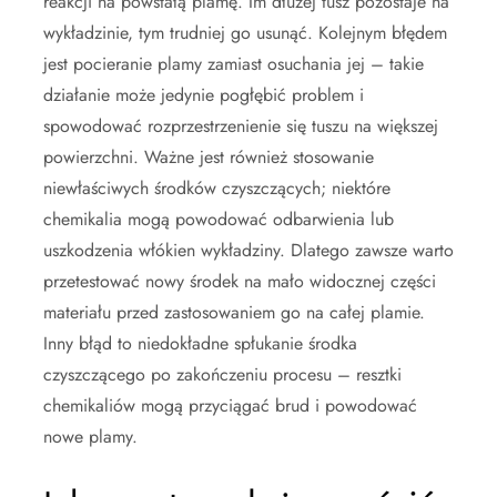
reakcji na powstałą plamę. Im dłużej tusz pozostaje na
wykładzinie, tym trudniej go usunąć. Kolejnym błędem
jest pocieranie plamy zamiast osuchania jej – takie
działanie może jedynie pogłębić problem i
spowodować rozprzestrzenienie się tuszu na większej
powierzchni. Ważne jest również stosowanie
niewłaściwych środków czyszczących; niektóre
chemikalia mogą powodować odbarwienia lub
uszkodzenia włókien wykładziny. Dlatego zawsze warto
przetestować nowy środek na mało widocznej części
materiału przed zastosowaniem go na całej plamie.
Inny błąd to niedokładne spłukanie środka
czyszczącego po zakończeniu procesu – resztki
chemikaliów mogą przyciągać brud i powodować
nowe plamy.