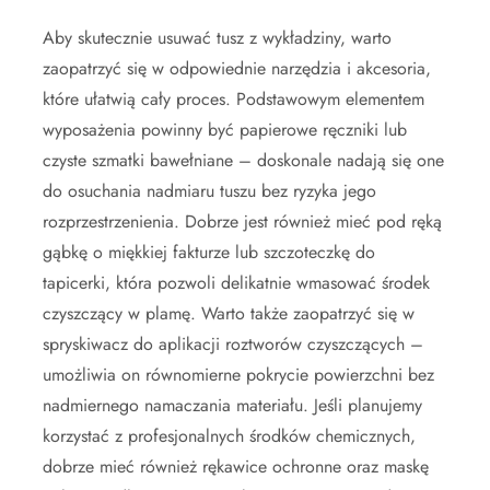
Aby skutecznie usuwać tusz z wykładziny, warto
zaopatrzyć się w odpowiednie narzędzia i akcesoria,
które ułatwią cały proces. Podstawowym elementem
wyposażenia powinny być papierowe ręczniki lub
czyste szmatki bawełniane – doskonale nadają się one
do osuchania nadmiaru tuszu bez ryzyka jego
rozprzestrzenienia. Dobrze jest również mieć pod ręką
gąbkę o miękkiej fakturze lub szczoteczkę do
tapicerki, która pozwoli delikatnie wmasować środek
czyszczący w plamę. Warto także zaopatrzyć się w
spryskiwacz do aplikacji roztworów czyszczących –
umożliwia on równomierne pokrycie powierzchni bez
nadmiernego namaczania materiału. Jeśli planujemy
korzystać z profesjonalnych środków chemicznych,
dobrze mieć również rękawice ochronne oraz maskę