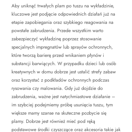
Aby uniknąć trwałych plam po tuszu na wykładzinie,
kluczowe jest podjęcie odpowiednich działań już na
etapie zapobiegania oraz szybkiego reagowania na
powstałe zabrudzenia. Przede wszystkim warto
zabezpieczyć wykładzinę poprzez stosowanie
specjalnych impregnatów lub sprayów ochronnych,
które tworzą barierę przed wnikaniem płynów i
substancji barwiących. W przypadku dzieci lub osób
kreatywnych w domu dobrze jest ustalić strefy zabaw
oraz korzystać z podkładów ochronnych podczas
rysowania czy malowania. Gdy już dojdzie do
zabrudzenia, ważne jest natychmiastowe działanie –
im szybciej podejmiemy próbę usunięcia tuszu, tym
większe mamy szanse na skuteczne pozbycie się
plamy. Dobrze jest również mieć pod ręką
podstawowe środki czyszczące oraz akcesoria takie jak