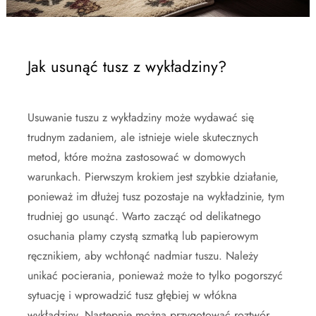
Jak usunąć tusz z wykładziny?
Usuwanie tuszu z wykładziny może wydawać się
trudnym zadaniem, ale istnieje wiele skutecznych
metod, które można zastosować w domowych
warunkach. Pierwszym krokiem jest szybkie działanie,
ponieważ im dłużej tusz pozostaje na wykładzinie, tym
trudniej go usunąć. Warto zacząć od delikatnego
osuchania plamy czystą szmatką lub papierowym
ręcznikiem, aby wchłonąć nadmiar tuszu. Należy
unikać pocierania, ponieważ może to tylko pogorszyć
sytuację i wprowadzić tusz głębiej w włókna
wykładziny. Następnie można przygotować roztwór