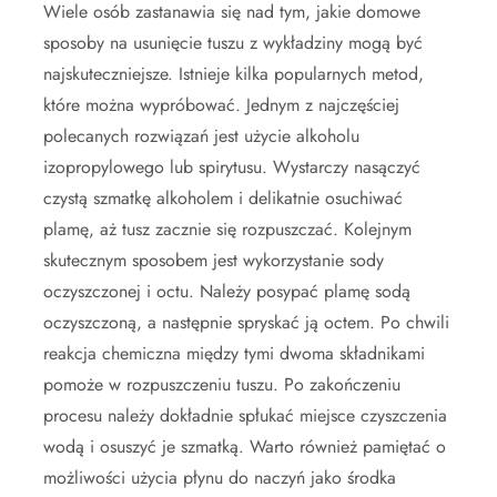
Wiele osób zastanawia się nad tym, jakie domowe
sposoby na usunięcie tuszu z wykładziny mogą być
najskuteczniejsze. Istnieje kilka popularnych metod,
które można wypróbować. Jednym z najczęściej
polecanych rozwiązań jest użycie alkoholu
izopropylowego lub spirytusu. Wystarczy nasączyć
czystą szmatkę alkoholem i delikatnie osuchiwać
plamę, aż tusz zacznie się rozpuszczać. Kolejnym
skutecznym sposobem jest wykorzystanie sody
oczyszczonej i octu. Należy posypać plamę sodą
oczyszczoną, a następnie spryskać ją octem. Po chwili
reakcja chemiczna między tymi dwoma składnikami
pomoże w rozpuszczeniu tuszu. Po zakończeniu
procesu należy dokładnie spłukać miejsce czyszczenia
wodą i osuszyć je szmatką. Warto również pamiętać o
możliwości użycia płynu do naczyń jako środka