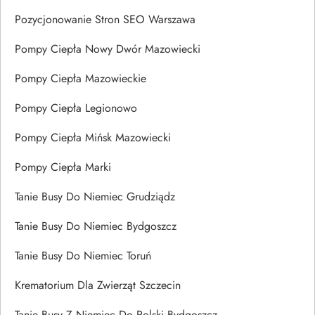
Pozycjonowanie Stron SEO Warszawa
Pompy Ciepła Nowy Dwór Mazowiecki
Pompy Ciepła Mazowieckie
Pompy Ciepła Legionowo
Pompy Ciepła Mińsk Mazowiecki
Pompy Ciepła Marki
Tanie Busy Do Niemiec Grudziądz
Tanie Busy Do Niemiec Bydgoszcz
Tanie Busy Do Niemiec Toruń
Krematorium Dla Zwierząt Szczecin
Tanie Busy Z Niemiec Do Polski Bydgoszcz