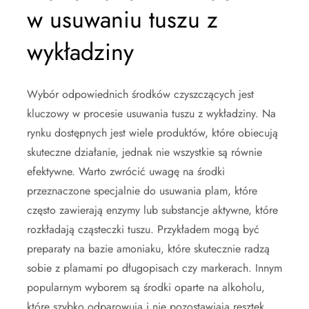
w usuwaniu tuszu z
wykładziny
Wybór odpowiednich środków czyszczących jest
kluczowy w procesie usuwania tuszu z wykładziny. Na
rynku dostępnych jest wiele produktów, które obiecują
skuteczne działanie, jednak nie wszystkie są równie
efektywne. Warto zwrócić uwagę na środki
przeznaczone specjalnie do usuwania plam, które
często zawierają enzymy lub substancje aktywne, które
rozkładają cząsteczki tuszu. Przykładem mogą być
preparaty na bazie amoniaku, które skutecznie radzą
sobie z plamami po długopisach czy markerach. Innym
popularnym wyborem są środki oparte na alkoholu,
które szybko odparowują i nie pozostawiają resztek,