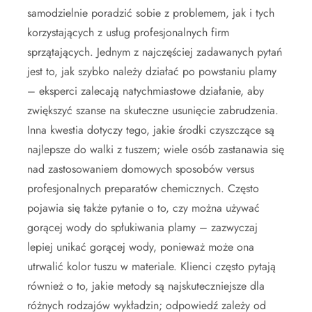
samodzielnie poradzić sobie z problemem, jak i tych
korzystających z usług profesjonalnych firm
sprzątających. Jednym z najczęściej zadawanych pytań
jest to, jak szybko należy działać po powstaniu plamy
– eksperci zalecają natychmiastowe działanie, aby
zwiększyć szanse na skuteczne usunięcie zabrudzenia.
Inna kwestia dotyczy tego, jakie środki czyszczące są
najlepsze do walki z tuszem; wiele osób zastanawia się
nad zastosowaniem domowych sposobów versus
profesjonalnych preparatów chemicznych. Często
pojawia się także pytanie o to, czy można używać
gorącej wody do spłukiwania plamy – zazwyczaj
lepiej unikać gorącej wody, ponieważ może ona
utrwalić kolor tuszu w materiale. Klienci często pytają
również o to, jakie metody są najskuteczniejsze dla
różnych rodzajów wykładzin; odpowiedź zależy od