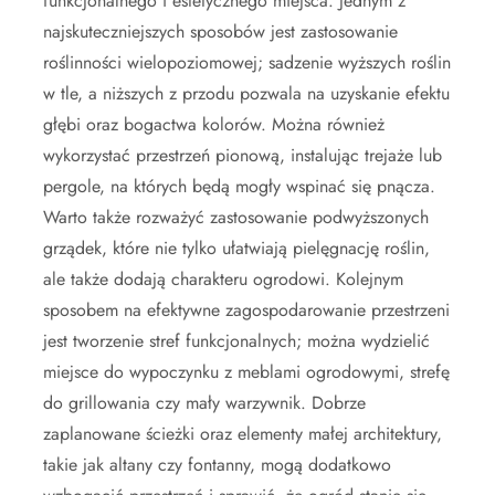
funkcjonalnego i estetycznego miejsca. Jednym z
najskuteczniejszych sposobów jest zastosowanie
roślinności wielopoziomowej; sadzenie wyższych roślin
w tle, a niższych z przodu pozwala na uzyskanie efektu
głębi oraz bogactwa kolorów. Można również
wykorzystać przestrzeń pionową, instalując trejaże lub
pergole, na których będą mogły wspinać się pnącza.
Warto także rozważyć zastosowanie podwyższonych
grządek, które nie tylko ułatwiają pielęgnację roślin,
ale także dodają charakteru ogrodowi. Kolejnym
sposobem na efektywne zagospodarowanie przestrzeni
jest tworzenie stref funkcjonalnych; można wydzielić
miejsce do wypoczynku z meblami ogrodowymi, strefę
do grillowania czy mały warzywnik. Dobrze
zaplanowane ścieżki oraz elementy małej architektury,
takie jak altany czy fontanny, mogą dodatkowo