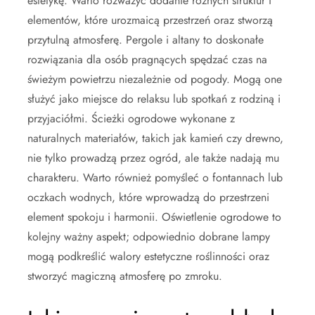
estetykę. Warto rozważyć dodanie różnych struktur i
elementów, które urozmaicą przestrzeń oraz stworzą
przytulną atmosferę. Pergole i altany to doskonałe
rozwiązania dla osób pragnących spędzać czas na
świeżym powietrzu niezależnie od pogody. Mogą one
służyć jako miejsce do relaksu lub spotkań z rodziną i
przyjaciółmi. Ścieżki ogrodowe wykonane z
naturalnych materiałów, takich jak kamień czy drewno,
nie tylko prowadzą przez ogród, ale także nadają mu
charakteru. Warto również pomyśleć o fontannach lub
oczkach wodnych, które wprowadzą do przestrzeni
element spokoju i harmonii. Oświetlenie ogrodowe to
kolejny ważny aspekt; odpowiednio dobrane lampy
mogą podkreślić walory estetyczne roślinności oraz
stworzyć magiczną atmosferę po zmroku.