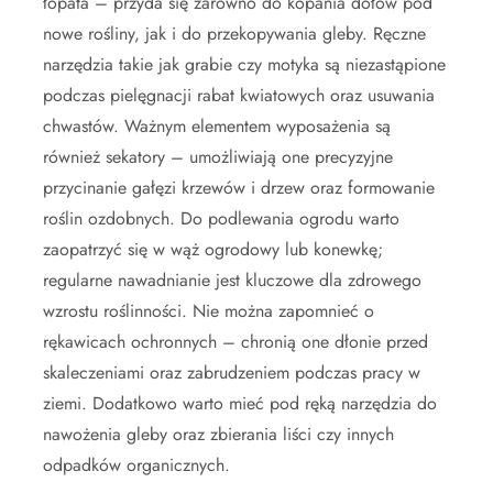
łopata – przyda się zarówno do kopania dołów pod
nowe rośliny, jak i do przekopywania gleby. Ręczne
narzędzia takie jak grabie czy motyka są niezastąpione
podczas pielęgnacji rabat kwiatowych oraz usuwania
chwastów. Ważnym elementem wyposażenia są
również sekatory – umożliwiają one precyzyjne
przycinanie gałęzi krzewów i drzew oraz formowanie
roślin ozdobnych. Do podlewania ogrodu warto
zaopatrzyć się w wąż ogrodowy lub konewkę;
regularne nawadnianie jest kluczowe dla zdrowego
wzrostu roślinności. Nie można zapomnieć o
rękawicach ochronnych – chronią one dłonie przed
skaleczeniami oraz zabrudzeniem podczas pracy w
ziemi. Dodatkowo warto mieć pod ręką narzędzia do
nawożenia gleby oraz zbierania liści czy innych
odpadków organicznych.