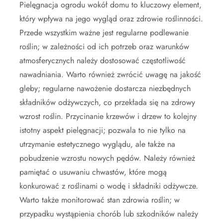
Pielęgnacja ogrodu wokół domu to kluczowy element,
który wpływa na jego wygląd oraz zdrowie roślinności.
Przede wszystkim ważne jest regularne podlewanie
roślin; w zależności od ich potrzeb oraz warunków
atmosferycznych należy dostosować częstotliwość
nawadniania. Warto również zwrócić uwagę na jakość
gleby; regularne nawożenie dostarcza niezbędnych
składników odżywczych, co przekłada się na zdrowy
wzrost roślin. Przycinanie krzewów i drzew to kolejny
istotny aspekt pielęgnacji; pozwala to nie tylko na
utrzymanie estetycznego wyglądu, ale także na
pobudzenie wzrostu nowych pędów. Należy również
pamiętać o usuwaniu chwastów, które mogą
konkurować z roślinami o wodę i składniki odżywcze.
Warto także monitorować stan zdrowia roślin; w
przypadku wystąpienia chorób lub szkodników należy