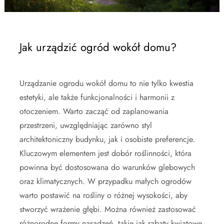
Jak urządzić ogród wokół domu?
Urządzanie ogrodu wokół domu to nie tylko kwestia
estetyki, ale także funkcjonalności i harmonii z
otoczeniem. Warto zacząć od zaplanowania
przestrzeni, uwzględniając zarówno styl
architektoniczny budynku, jak i osobiste preferencje.
Kluczowym elementem jest dobór roślinności, która
powinna być dostosowana do warunków glebowych
oraz klimatycznych. W przypadku małych ogrodów
warto postawić na rośliny o różnej wysokości, aby
stworzyć wrażenie głębi. Można również zastosować
różnorodne formy nasadzeń, takie jak rabaty kwiatowe,