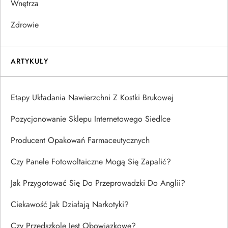
Wnętrza
Zdrowie
ARTYKUŁY
Etapy Układania Nawierzchni Z Kostki Brukowej
Pozycjonowanie Sklepu Internetowego Siedlce
Producent Opakowań Farmaceutycznych
Czy Panele Fotowoltaiczne Mogą Się Zapalić?
Jak Przygotować Się Do Przeprowadzki Do Anglii?
Ciekawość Jak Działają Narkotyki?
Czy Przedszkole Jest Obowiązkowe?