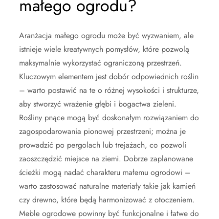
małego ogrodu?
Aranżacja małego ogrodu może być wyzwaniem, ale
istnieje wiele kreatywnych pomysłów, które pozwolą
maksymalnie wykorzystać ograniczoną przestrzeń.
Kluczowym elementem jest dobór odpowiednich roślin
– warto postawić na te o różnej wysokości i strukturze,
aby stworzyć wrażenie głębi i bogactwa zieleni.
Rośliny pnące mogą być doskonałym rozwiązaniem do
zagospodarowania pionowej przestrzeni; można je
prowadzić po pergolach lub trejażach, co pozwoli
zaoszczędzić miejsce na ziemi. Dobrze zaplanowane
ścieżki mogą nadać charakteru małemu ogrodowi –
warto zastosować naturalne materiały takie jak kamień
czy drewno, które będą harmonizować z otoczeniem.
Meble ogrodowe powinny być funkcjonalne i łatwe do