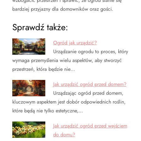
wzbogacić przestrzeń i sprawić, że ogród stanie się
bardziej przyjazny dla domowników oraz gości.
Sprawdź także:
Ogród jak urządzić?
Urządzanie ogrodu to proces, który
wymaga przemyślenia wielu aspektów, aby stworzyć
przestrzeń, która będzie nie…
Jak urządzić ogród przed domem?
Urządzając ogród przed domem,
kluczowym aspektem jest dobór odpowiednich roślin,
które będą nie tylko estetyczne,…
Jak urządzić ogród przed wejściem
do domu?