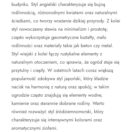
budynku. Styl angielski charakteryzuje się bujną
roślinnością, różnorodnymi kwiatami oraz naturalnymi
ścieżkami, co tworzy wrażenie dzikiej przyrody. Z kolei
styl nowoczesny stawia na minimalizm i prostotę;
często wykorzystuje geometryczne kształty, mało
roślinności oraz materiały takie jak beton czy metal.
Styl wiejski z kolei łączy rustykalne elementy z
naturalnym otoczeniem, co sprawia, że ogród staje się
przytulny i ciepły. W ostatnich latach coraz większą
popularność zdobywa styl japoński, który kładzie
nacisk na harmonię z naturą oraz spokój; w takim
ogrodzie często znajdują się elementy wodne,
kamienie oraz starannie dobrane rośliny. Warto
również rozważyć styl śródziemnomorski, który
charakteryzuje się intensywnymi kolorami oraz
aromatycznymi ziołami.