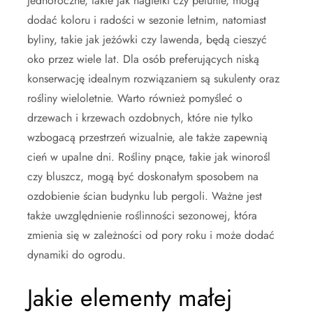
jednoroczne, takie jak nagietki czy petunie, mogą
dodać koloru i radości w sezonie letnim, natomiast
byliny, takie jak jeżówki czy lawenda, będą cieszyć
oko przez wiele lat. Dla osób preferujących niską
konserwację idealnym rozwiązaniem są sukulenty oraz
rośliny wieloletnie. Warto również pomyśleć o
drzewach i krzewach ozdobnych, które nie tylko
wzbogacą przestrzeń wizualnie, ale także zapewnią
cień w upalne dni. Rośliny pnące, takie jak winorośl
czy bluszcz, mogą być doskonałym sposobem na
ozdobienie ścian budynku lub pergoli. Ważne jest
także uwzględnienie roślinności sezonowej, która
zmienia się w zależności od pory roku i może dodać
dynamiki do ogrodu.
Jakie elementy małej